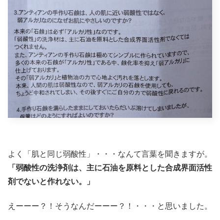
よく「肌と同じ弱酸性」・・・なんて言葉を聞きますが。
「弱酸性の洗浄剤は、主に石油を原料とした合成界面活性
剤でないと作れない。」
えーーー？！そうなんだーーー？！・・・と思いました。