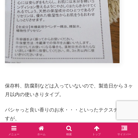
保存料、防腐剤などは入っていないので、製造日から３ヶ
月以内の使いきりタイプ。
パシャっと良い香りのお水・・・といったテクスチャーで
すが、
不思議とうるおう。。。
メニュー
ホーム
検索
トップ
サイドバー