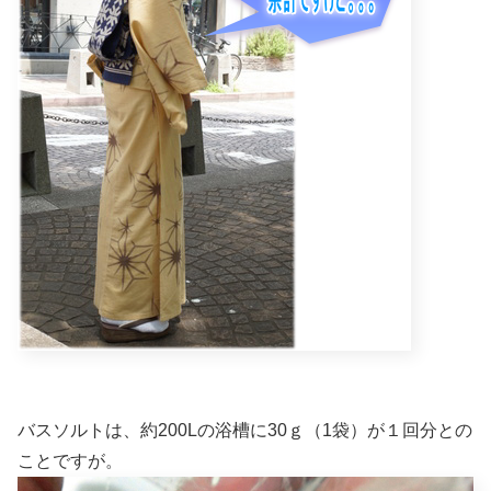
バスソルトは、約200Lの浴槽に30ｇ（1袋）が１回分との
ことですが。