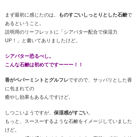
まず最初に感じたのは、
ものすごいしっとりとした石鹸
で
あるということ。
説明用のリーフレットに「シアバター配合で保湿力
UP！」と書いてありましたけど。
シアバター恐るべし。
こんな石鹸は初めてですーーー！！
香がペパーミントとグルフレ
ですので、サッパリとした香
に包まれての
癒やし効果もあるんですけど。
しつこいようですが、
保湿感がすごい
。
もっと、スースーするような石鹸をイメージしていました
けど。