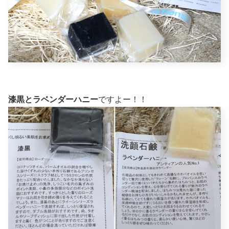
漆黒とラベンダーハニー
ですよー！！