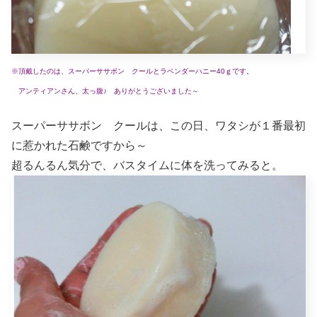
※頂戴したのは、スーパーササボン クールとラベンダーハニー40ｇです。
アンティアンさん、太っ腹♪ ありがとうございました～
スーパーササボン クールは、この日、ワタシが１番最初
に惹かれた石鹸ですから～
超るんるん気分で、バスタイムに体を洗ってみると。