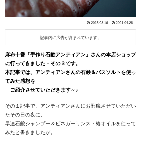
2015.08.16
2021.04.28
記事内に広告が含まれています。
麻布十番「手作り石鹸アンティアン」さんの本店ショップ
に行ってきました・その３です。
本記事では、アンティアンさんの石鹸＆バスソルトを使っ
てみた感想を
ご紹介させていただきます～♪
その１記事で、アンティアンさんにお邪魔させていただい
たその日の夜に、
早速石鹸シャンプー＆ビネガーリンス・椿オイルを使って
みたと書きましたが。