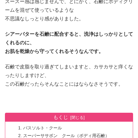
スースー感は感じませんで、とにかく、石鹸にボディクリ
ームを混ぜて使っているような
不思議なしっとり感がありました。
シアーバターを石鹸に配合すると、洗浄はしっかりとして
くれるのに、
お肌を乾燥から守ってくれるそうなんです。
石鹸で皮脂を取り過ぎてしまいますと、カサカサと痒くな
ったりしますけど、
この石鹸だったらそんなことにはならなさそうです。
もくじ
バスソルト・クール
スーパーササボン クール（ボディ用石鹸）