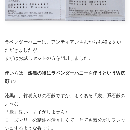
ラベンダーハニーは、アンティアンさんからも40ｇをい
ただきましたが、
まずはお試しセットの方を開封しました。
使い方は、
漆黒の後にラベンダーハニーを使うというW洗
顔
で♪
漆黒は、竹炭入りの石鹸ですが、よくある「灰」系石鹸の
ような
「炭」臭いニオイがしません♪
ローズマリーの精油が清々しくて、とても気分がリフレッ
シュするような香です。