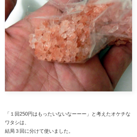
「１回250円はもったいないなーーー」と考えたオケチな
ワタシは、
結局３回に分けて使いました。