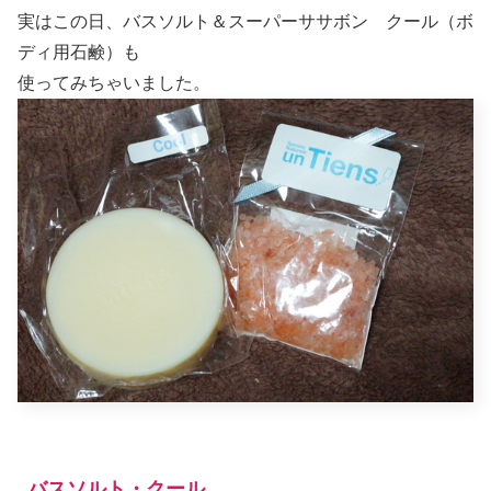
実はこの日、バスソルト＆スーパーササボン クール（ボ
ディ用石鹸）も
使ってみちゃいました。
バスソルト・クール