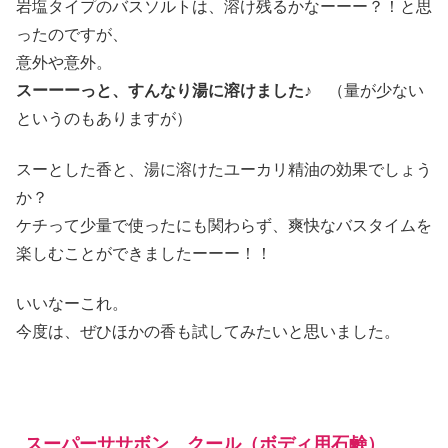
岩塩タイプのバスソルトは、溶け残るかなーーー？！と思
ったのですが、
意外や意外。
スーーーっと、すんなり湯に溶けました♪
（量が少ない
というのもありますが）
スーとした香と、湯に溶けたユーカリ精油の効果でしょう
か？
ケチって少量で使ったにも関わらず、爽快なバスタイムを
楽しむことができましたーーー！！
いいなーこれ。
今度は、ぜひほかの香も試してみたいと思いました。
スーパーササボン クール（ボディ用石鹸）