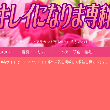
アラフィフ・アラカン！寄る年波に抗う術とは？！
スメ
痩身・スリム
ヘア・頭皮・植毛
■当サイトは、アフィリエイト等の広告を掲載して収益を得ています。