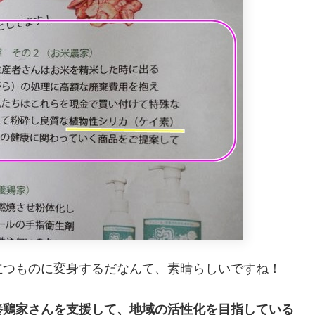
立つものに変身するだなんて、素晴らしいですね！
養鶏家さんを支援して、地域の活性化を目指している