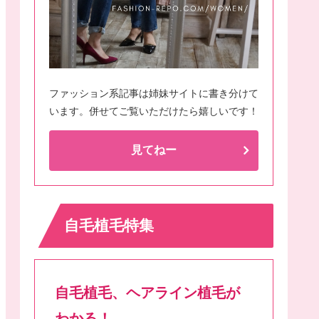
ファッション系記事は姉妹サイトに書き分けて
います。併せてご覧いただけたら嬉しいです！
見てねー
自毛植毛特集
自毛植毛、ヘアライン植毛が
わかる！