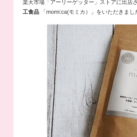
楽天市場「アーリーゲッター」ストアに出店
工食品
「momi:ca(モミカ）」をいただきまし