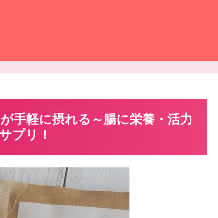
が手軽に摂れる～腸に栄養・活力
サプリ！