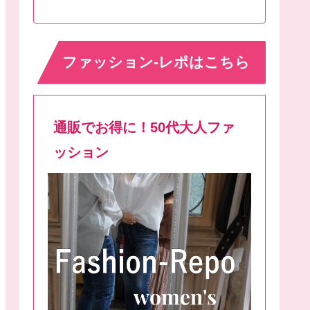
ファッション-レポはこちら
通販でお得に！50代大人ファ
ッション