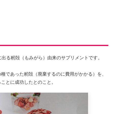
た時に出る籾殻（もみがら）由来のサプリメントです。
の種であった籾殻（廃棄するのに費用がかかる）を、
ることに成功したとのこと。