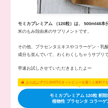
モミカプレミアム （120粒）は、 500ml4
米のもみ殻由来のサプリメントです。
その他、プラセンタエキスやコラーゲン・乳
成分も並んでいて、わくわくしちゃうサプリ
早速お試しさせていただきましたよー
クーポン
で1,000円引き＋レビューを書くと無料で
モミカプレミアム 120粒 籾
植物性 プラセンタ コラーゲ