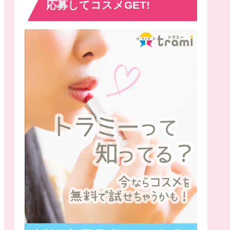
応募してコスメGET!