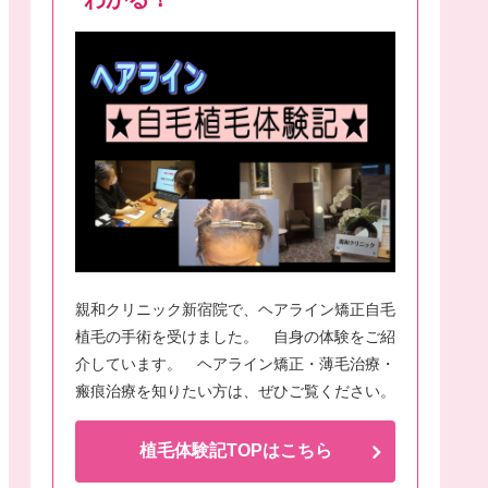
親和クリニック新宿院で、ヘアライン矯正自毛
植毛の手術を受けました。 自身の体験をご紹
介しています。 ヘアライン矯正・薄毛治療・
瘢痕治療を知りたい方は、ぜひご覧ください。
植毛体験記TOPはこちら