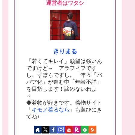
運営者はワタシ
きりまる
「若くてキレイ」願望は強いん
ですけど～ アラフィフです
し、ずぼらですし。 年々「バ
バア化」が進む中「年齢不詳」
を目指します！諦めないわよ
～
◆着物が好きです。着物サイト
「
キモノ着るなら
」も遊びにき
てね♪