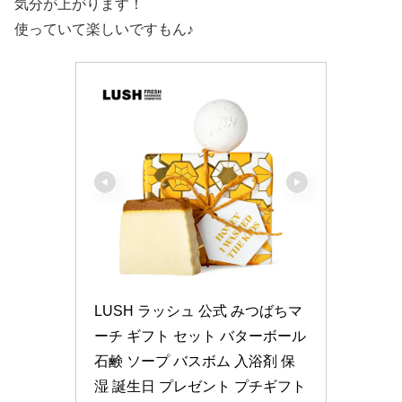
気分が上がります！
使っていて楽しいですもん♪
LUSH ラッシュ 公式 みつばちマ
ーチ ギフト セット バターボール 
石鹸 ソープ バスボム 入浴剤 保
湿 誕生日 プレゼント プチギフト 