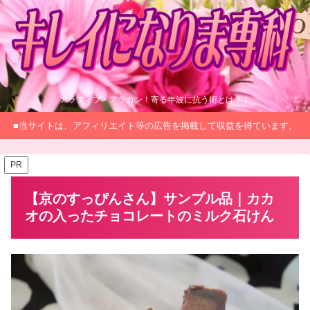
アラフィフ・アラカン！寄る年波に抗う術とは？！
■当サイトは、アフィリエイト等の広告を掲載して収益を得ています。
PR
【京のすっぴんさん】サンプル品｜カカ
オの入ったチョコレートのミルク石けん