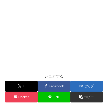
シェアする
X
Facebook
はてブ
Pocket
LINE
コピー