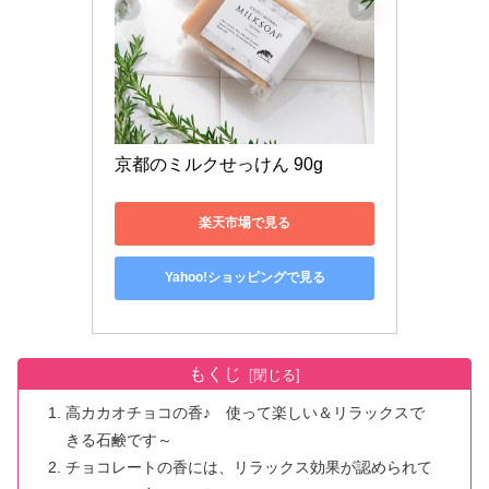
京都のミルクせっけん 90g
楽天市場で見る
Yahoo!ショッピングで見る
もくじ
高カカオチョコの香♪ 使って楽しい＆リラックスで
きる石鹸です～
チョコレートの香には、リラックス効果が認められて