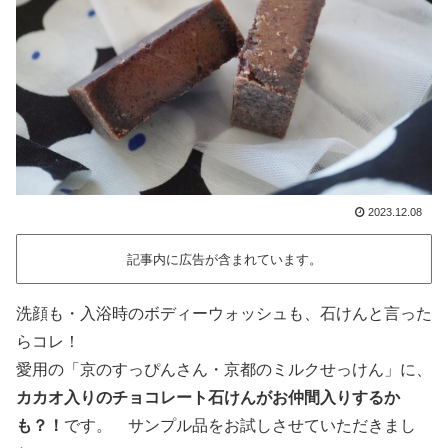
2023.12.08
記事内に広告が含まれています。
洗顔も・入浴時のボディーウォッシュも、石けんと言った
らコレ！
愛用の「京のすっぴんさん・京都のミルクせっけん」に、
カカオ入りのチョコレート石けんがお仲間入りするか
も？！
です。 サンプル品をお試しさせていただきまし