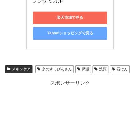
ノンケミカル
楽天市場で見る
Yahoo!ショッピングで見る
スキンケア
京のすっぴんさん
保湿
洗顔
石けん
スポンサーリンク