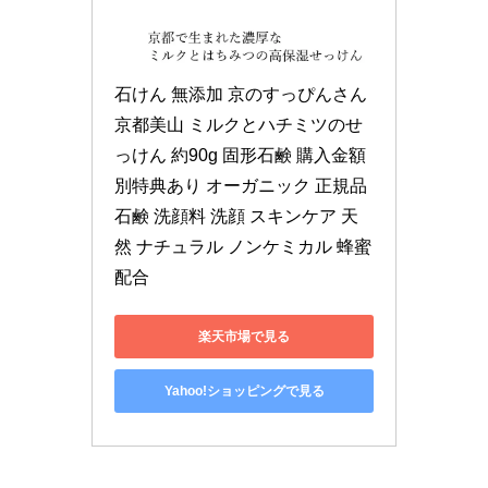
石けん 無添加 京のすっぴんさん 
京都美山 ミルクとハチミツのせ
っけん 約90g 固形石鹸 購入金額
別特典あり オーガニック 正規品 
石鹸 洗顔料 洗顔 スキンケア 天
然 ナチュラル ノンケミカル 蜂蜜
配合
楽天市場で見る
Yahoo!ショッピングで見る