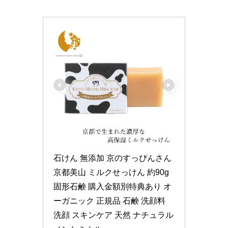
石けん 無添加 京のすっぴんさん 
京都美山 ミルクせっけん 約90g 
固形石鹸 購入金額別特典あり オ
ーガニック 正規品 石鹸 洗顔料 
洗顔 スキンケア 天然 ナチュラル 