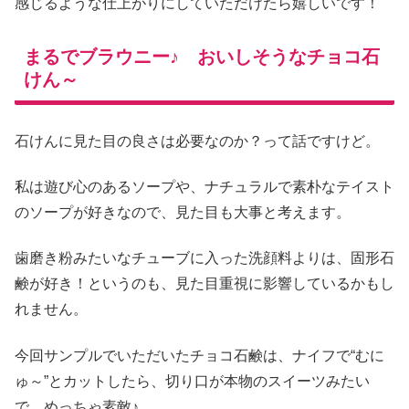
感じるような仕上がりにしていただけたら嬉しいです！
まるでブラウニー♪ おいしそうなチョコ石
けん～
石けんに見た目の良さは必要なのか？って話ですけど。
私は遊び心のあるソープや、ナチュラルで素朴なテイスト
のソープが好きなので、見た目も大事と考えます。
歯磨き粉みたいなチューブに入った洗顔料よりは、固形石
鹸が好き！というのも、見た目重視に影響しているかもし
れません。
今回サンプルでいただいたチョコ石鹸は、ナイフで“むに
ゅ～”とカットしたら、切り口が本物のスイーツみたい
で、めっちゃ素敵♪