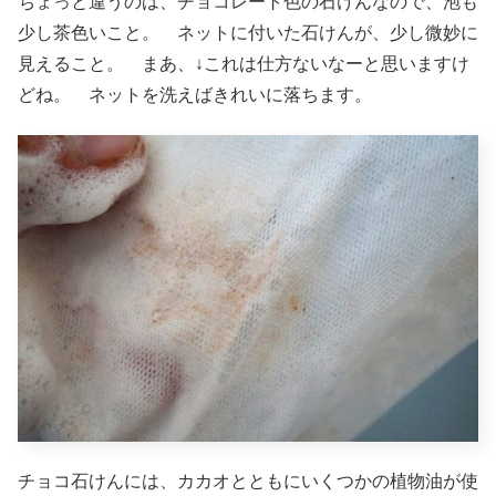
ちょっと違うのは、チョコレート色の石けんなので、泡も
少し茶色いこと。 ネットに付いた石けんが、少し微妙に
見えること。 まあ、↓これは仕方ないなーと思いますけ
どね。 ネットを洗えばきれいに落ちます。
チョコ石けんには、カカオとともにいくつかの植物油が使