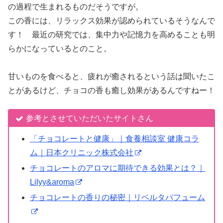
の過程で生まれるものだそうですが。
この香には、リラックス効果が認められているそうなんで
す！ 最近の研究では、集中力や記憶力を高めることも明
らかになっているとのこと。
甘いものを食べると、疲れが癒されるという話は聞いたこ
とがあるけど、チョコの香も癒し効果があるんですねー！
参考とさせていただいたサイトさん
「チョコレートと健康」｜食養相談室 健康コラ
ム｜日本クリニック株式会社
チョコレートのアロマに期待できる効果とは？｜
Lilyy&aroma
チョコレートの香りの秘密｜リベルタパフューム