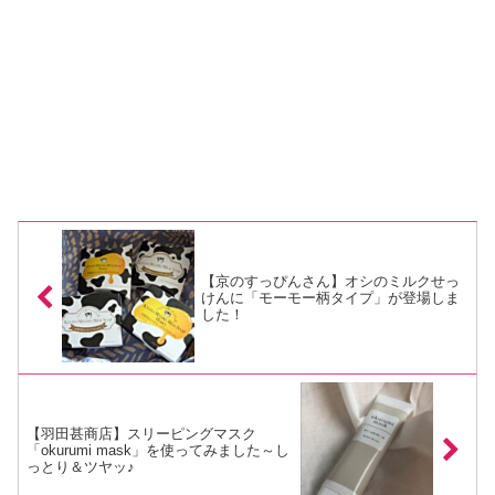
【京のすっぴんさん】オシのミルクせっ
けんに「モーモー柄タイプ」が登場しま
した！
【羽田甚商店】スリーピングマスク
「okurumi mask」を使ってみました～し
っとり＆ツヤッ♪