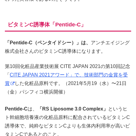
ビタミンC誘導体「Pentide-C」
「Pentide-C（ペンタイドシー）」は、
アンチエイジング
株式会社さんのビタミンC誘導体になります。
第10回化粧品産業技術展 CITE JAPAN 2021の第10回記念
「
CITE JAPAN 2021アワード」で、技術部門の金賞を受
賞
した化粧品原料です。（2021年5月19（水）〜21日
（金）パシフィコ横浜開催）
Pentide-C
は、
「RS Liposome 3.0 Complex」
というヒ
ト幹細胞培養液の化粧品原料に配合されているビタミンC
誘導体で、純粋なビタミンCよりも生体内利用率が高いビ
タミンCであるとのこと。