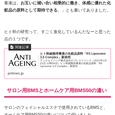
養液は、
お互いに補い合い相乗的に働き、体感に優れた化
粧品の原料として期待できる
。」とも書いてありました。
ヒト幹の研究って、すごく進化しているんだなーと思った
点の１つです。
ヒト幹細胞培養液の化粧品原料「RS Liposome
3.0 Complex」新発売
アンチエイジング株式会社のプレスリリース（2021年1月
21日 12時54分）ヒト幹細胞培養液の化粧品原料「RS
Liposome 3.0 Complex」新発売
prtimes.jp
サロン用BMSとホームケア用BMS50の違い
サロンのフェイシャルエステで使用されているBMSと、
ホームケア用BMS50の違いについて伺いました。