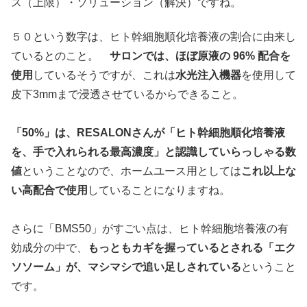
ス（上限）・ソリューション（解決）ですね。
５０という数字は、ヒト幹細胞順化培養液の割合に由来し
ているとのこと。
サロンでは、ほぼ原液の 96% 配合を
使用
しているそうですが、これは
水光注入機器
を使用して
皮下3mmまで浸透させているからできること。
「50%」は、RESALONさんが「ヒト幹細胞順化培養液
を、手で入れられる最高濃度」と認識していらっしゃる数
値
ということなので、ホームユース用としては
これ以上な
い高配合で使用
していることになりますね。
さらに「BMS50」がすごい点は、ヒト幹細胞培養液の有
効成分の中で、
もっともカギを握っているとされる「エク
ソソーム」が、マシマシで追い足しされている
ということ
です。