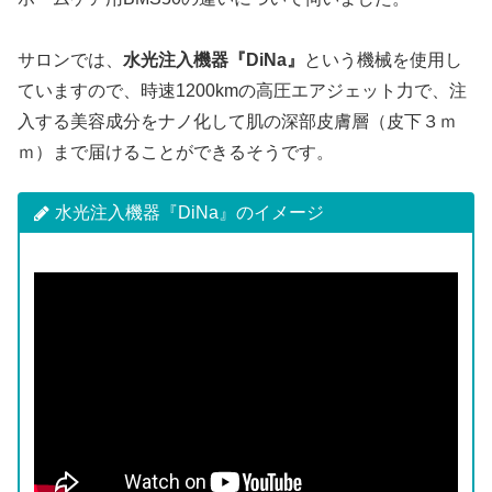
サロンでは、
水光注入機器『DiNa』
という機械を使用し
ていますので、時速1200kmの高圧エアジェット力で、注
入する美容成分をナノ化して肌の深部皮膚層（皮下３ｍ
ｍ）まで届けることができるそうです。
水光注入機器『DiNa』のイメージ