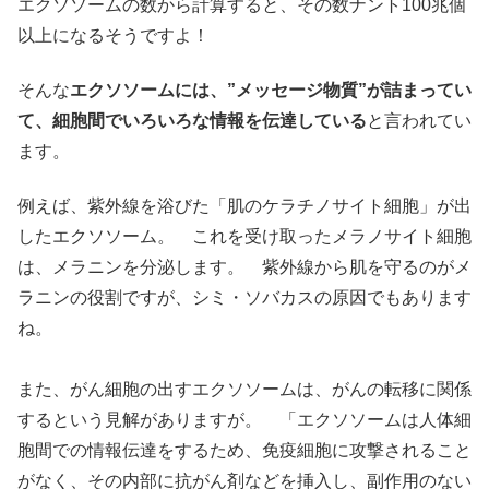
エクソソームの数から計算すると、その数ナント100兆個
以上になるそうですよ！
そんな
エクソソームには、”メッセージ物質”が詰まってい
て、細胞間でいろいろな情報を伝達している
と言われてい
ます。
例えば、紫外線を浴びた「肌のケラチノサイト細胞」が出
したエクソソーム。 これを受け取ったメラノサイト細胞
は、メラニンを分泌します。 紫外線から肌を守るのがメ
ラニンの役割ですが、シミ・ソバカスの原因でもあります
ね。
また、がん細胞の出すエクソソームは、がんの転移に関係
するという見解がありますが。 「エクソソームは人体細
胞間での情報伝達をするため、免疫細胞に攻撃されること
がなく、その内部に抗がん剤などを挿入し、副作用のない