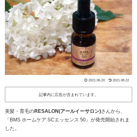
2021.06.20
2021.08.22
記事内に広告が含まれています。
美髪・育毛の
RESALON(アールイーサロン)
さんから、
「BMS ホームケア SCエッセンス 50」が発売開始されま
した。