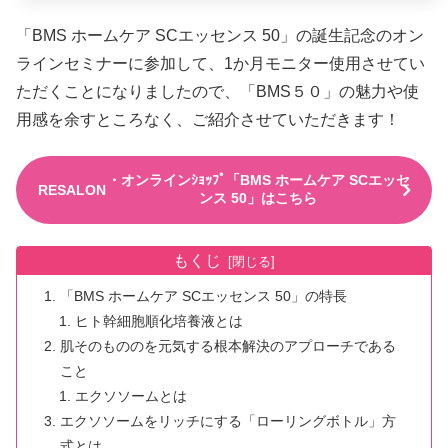
「BMS ホームケア SCエッセンス 50」の誕生記念のオン
ラインセミナーに参加して、1か月モニター使用させてい
ただくことになりましたので、「BMS５０」の魅力や使
用感を余すところなく、ご紹介させていただきます！
・オンラインｼｮｯﾌﾟ「BMS ホームケア SCエッセ
RESALON
ンス 50」はこちら
もくじ
「BMS ホームケア SCエッセンス 50」の特長
ヒト幹細胞順化培養液とは
肌そのもののを元気する根本解決のアプローチである
こと
エクソソームとは
エクソソームをリッチにする「ローリングボトル」方
式とは