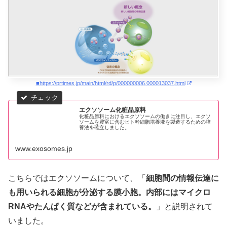
■https://prtimes.jp/main/html/rd/p/000000006.000013037.html
エクソソーム化粧品原料
化粧品原料におけるエクソソームの働きに注目し、エクソ
ソームを豊富に含むヒト幹細胞培養液を製造するための培
養法を確立しました。
www.exosomes.jp
こちらではエクソソームについて、「
細胞間の情報伝達に
も用いられる細胞が分泌する膜小胞。内部にはマイクロ
RNAやたんぱく質などが含まれている。
」と説明されて
いました。