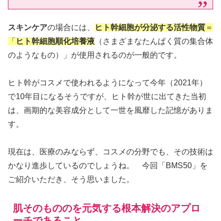
スキンケア
の場合には、
ヒト幹細胞が分泌する活性物質
＝
「
ヒト幹細胞順化培養液
（さまざまなたんぱく質の集合体
のようなもの）」が使用されるのが一般的です。
ヒト幹がコスメで使われるようになって今年（2021年）
で10年目になるそうですが、ヒト幹が世に出てきた当初
は、画期的な美容成分として一世を風靡した記憶がありま
す。
現在は、医療のみならず、コスメの分野でも、その技術は
かなり進歩しているのでしょうね。 今回「BMS50」を
ご紹介いただき、そう思いました。
肌そのもののを元気する根本解決のアプロ
ーチであること