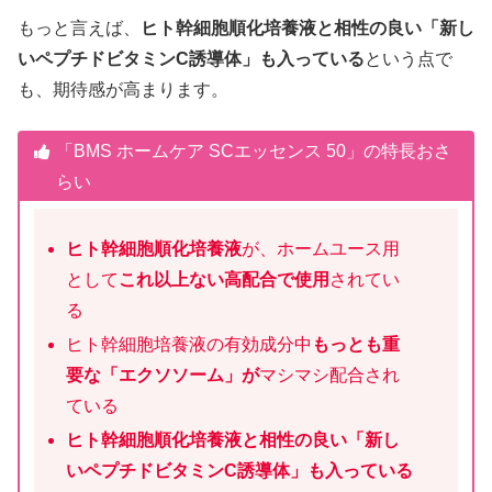
もっと言えば、
ヒト幹細胞順化培養液と相性の良い「新し
いペプチドビタミンC誘導体」も入っている
という点で
も、期待感が高まります。
「BMS ホームケア SCエッセンス 50」の特長おさ
らい
ヒト幹細胞順化培養液
が、ホームユース用
として
これ以上ない高配合で使用
されてい
る
ヒト幹細胞培養液の有効成分中
もっとも重
要な「エクソソーム」が
マシマシ配合され
ている
ヒト幹細胞順化培養液と相性の良い「新し
いペプチドビタミンC誘導体」も入っている