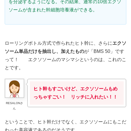
を分泌するようになる。その結果、通常の10倍エクソ
ソームが含まれた幹細胞培養液ができる。
ローリングボトル方式で作られたヒト幹に、さらに
エクソ
ソーム単品だけを抽出し、加えたもの
が「BMS 50」です
って！ エクソソームのマシマシというのは、これのこ
とです。
ヒト幹もすごいけど、エクソソームもめ
っちゃすごい！ リッチに入れたい！！
RESALONさ
ん
ということで、ヒト幹だけでなく、エクソソームにもこだ
わった美容液であるのだそうです。