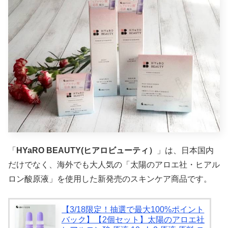
「
HYaRO BEAUTY(ヒアロビューティ）
」は、日本国内
だけでなく、海外でも大人気の「太陽のアロエ社・ヒアル
ロン酸原液」を使用した新発売のスキンケア商品です。
【3/18限定！抽選で最大100%ポイント
バック】【2個セット】太陽のアロエ社