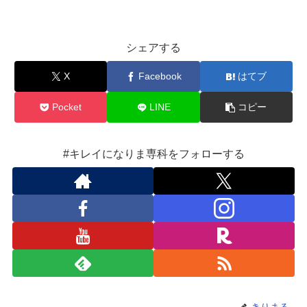
シェアする
X
Facebook
はてブ
Pocket
LINE
コピー
#キレイになりま専科をフォローする
きりまる