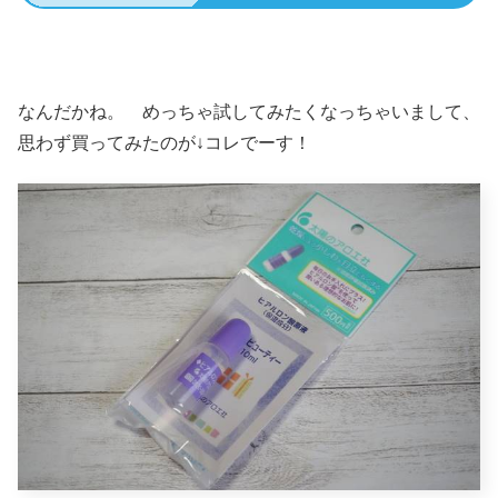
なんだかね。 めっちゃ試してみたくなっちゃいまして、
思わず買ってみたのが↓コレでーす！