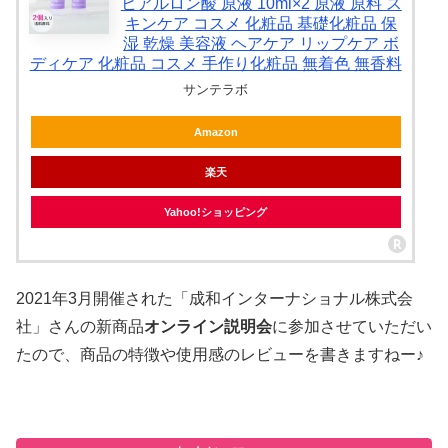
ヒアルロン酸 原液 10ml×2 原液 原料 ス
キンケア コスメ 化粧品 基礎化粧品 保
湿 乾燥 美容液 ヘアケア リップケア ボ
ディケア 化粧品 コスメ 手作り化粧品 無着色 無香料
サンテラボ
Amazon
楽天
Yahoo!ショッピング
2021年3月開催された「成和インターナショナル株式会
社」さんの新商品
オンライン説明会
に参加させていただい
たので、商品の特徴や使用感のレビューを書きますねー♪