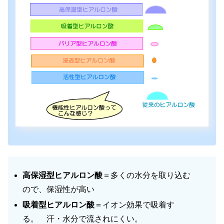
高保湿型ヒアルロン酸
＝多くの水分を取り込む
ので、保湿性が高い
吸着型ヒアルロン酸
＝イオン効果で吸着す
る。 汗・水分で流されにくい。