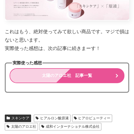
これはもう、絶対使ってみて欲しい商品です。マジで損は
ないと思います。
実際使った感想は、次の記事に続きまーす！
実際使った感想
太陽のアロエ社 記事一覧
スキンケア
ヒアルロン酸原液
ヒアロビューティー
太陽のアロエ社
成和インターナショナル株式会社