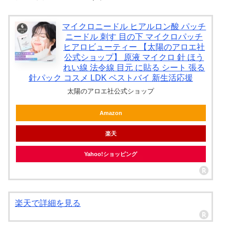
マイクロニードル ヒアルロン酸 パッチ
ニードル 刺す 目の下 マイクロパッチ
ヒアロビューティー 【太陽のアロエ社
公式ショップ】 原液 マイクロ 針 ほう
れい線 法令線 目元 に貼る シート 張る
針パック コスメ LDK ベストバイ 新生活応援
太陽のアロエ社公式ショップ
Amazon
楽天
Yahoo!ショッピング
楽天で詳細を見る