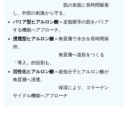
肌の表面に長時間吸着
し、外部の刺激から守る。
バリア型ヒアルロン酸
＝皮脂膜等の肌をバリア
する機能へアプローチ。
浸透型ヒアルロン酸
＝角質層で水分を長時間保
持。
角質層へ道筋をつくる
「導入」的役割も。
活性化ヒアルロン酸
＝超低分子ヒアルロン酸が
角質層へ浸透。
保湿により、コラーゲン
サイクル機能へアプローチ