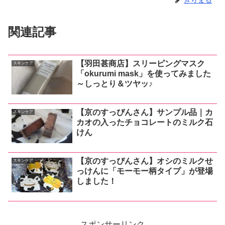
関連記事
【羽田甚商店】スリーピングマスク
スキンケア
「okurumi mask」を使ってみました
～しっとり＆ツヤッ♪
【京のすっぴんさん】サンプル品｜カ
スキンケア
カオの入ったチョコレートのミルク石
けん
【京のすっぴんさん】オシのミルクせ
スキンケア
っけんに「モーモー柄タイプ」が登場
しました！
スポンサーリンク