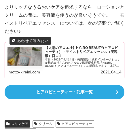
よりリッチなうるおいケアを追求するなら、ローションと
クリームの間に、美容液を使うのが良いそうです。 「モ
イストリペアエッセンス」については、次の記事でご覧く
ださい♪
【太陽のアロエ社】HYaRO BEAUTY(ヒアロビ
ューティ）・モイストリペアエッセンス（美容
液）口コミ
本日（2021年4月14日）発売開始！成和インターナショナ
ル株式会社さんのヒアルロン酸基礎化粧品「HYaRO
BEAUTY(ヒアロビューティ）」の新商品ですぅ～ 本記事
は、ヒアロビューティ・モイストリペアエッセンスのレビ
motto-kireini.com
2021.04.14
ューです！ 2021...
ヒアロビューティー・記事一覧
スキンケア
クリーム
ヒアロビューティー