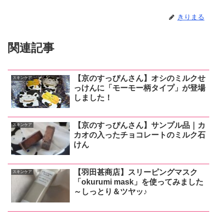
きりまる
関連記事
【京のすっぴんさん】オシのミルクせ
スキンケア
っけんに「モーモー柄タイプ」が登場
しました！
【京のすっぴんさん】サンプル品｜カ
スキンケア
カオの入ったチョコレートのミルク石
けん
【羽田甚商店】スリーピングマスク
スキンケア
「okurumi mask」を使ってみました
～しっとり＆ツヤッ♪