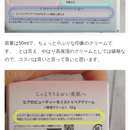
容量は50mlで、ちょっと小ぶりな印象のクリームで
す。 とは言え、やはり高保湿のクリームとしては破格な
ので、コスパは良いと言って良いと思います。