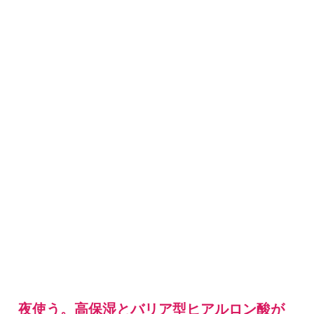
夜使う。高保湿とバリア型ヒアルロン酸が