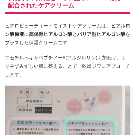
配合されたケアクリーム
ヒアロビューティー・モイストケアクリームは、
ヒアルロ
ン酸原液
に
高保湿ヒアルロン酸
と
バリア型ヒアルロン酸
を
プラスした保湿クリームです。
アセチルヘキサペプチドー8(アルジルリン)も加わり、よ
りみずみずしい肌に整えることで、乾燥ジワにアプローチ
します。