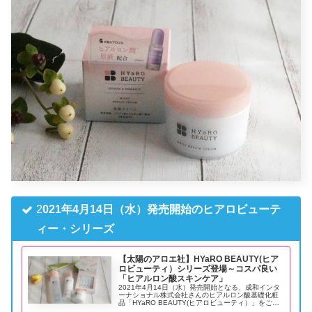
2
021年4月14日（水）発売開始のヒアロビューテ
ィー・シリーズ
【太陽のアロエ社】HYaRO BEAUTY(ヒア
ロビューティ）シリーズ登場～コスパ良い
「ヒアルロン酸スキンケア」
2021年4月14日（水）発売開始となる、成和インタ
ーナショナル株式会社さんのヒアルロン酸基礎化粧
品「HYaRO BEAUTY(ヒアロビューティ）」をご紹
介いたします！ 「HYaRO BEAUTY(ヒアロビューテ