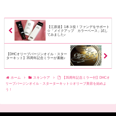
【江原道】1本３役！ファンデをサポート
☆「メイクアップ カラーベース」試し
てみました♪
【DHCオリーブバージンオイル・スター
ターキット】35周年記念ミラーが素敵♪
ホーム
スキンケア
【35周年記念ミラー付】DHCオ
リーブバージンオイル・スターターキット☆オリーブ美容を始めよ
う！