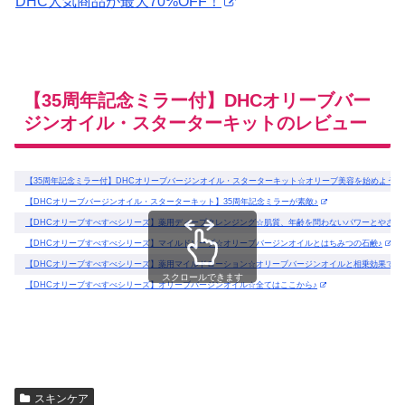
DHC人気商品が最大70%OFF！
【35周年記念ミラー付】DHCオリーブバー
ジンオイル・スターターキットのレビュー
【35周年記念ミラー付】DHCオリーブバージンオイル・スターターキット☆オリーブ美容を始めよう！
【DHCオリーブバージンオイル・スターターキット】35周年記念ミラーが素敵♪
【DHCオリーブすべすべシリーズ】薬用ディープクレンジング☆肌質、年齢を問わないパワーとやさし
【DHCオリーブすべすべシリーズ】マイルドソープ☆オリーブバージンオイルとはちみつの石鹸♪
【DHCオリーブすべすべシリーズ】薬用マイルドローション☆オリーブバージンオイルと相乗効果でさ
スクロールできます
【DHCオリーブすべすべシリーズ】オリーブバージンオイル☆全てはここから♪
スキンケア