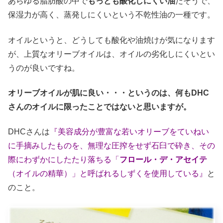
あらゆる脂肪酸の中で
もっとも酸化しにくい油
だそうで、
保湿力が高く、蒸発しにくいという不乾性油の一種です。
オイルというと、どうしても酸化や油焼けが気になります
が、上質なオリーブオイルは、オイルの劣化しにくいとい
うのが良いですね。
オリーブオイルが肌に良い・・・というのは、何もDHC
さんのオイルに限ったことではないと思いますが。
DHCさんは
『美容成分が豊富な若いオリーブをていねい
に手摘みしたものを、無理な圧搾をせず石臼で砕き、その
際にわずかにしたたり落ちる「
フロール・デ・アセイテ
（オイルの精華）」と呼ばれるしずくを使用している』
と
のこと。