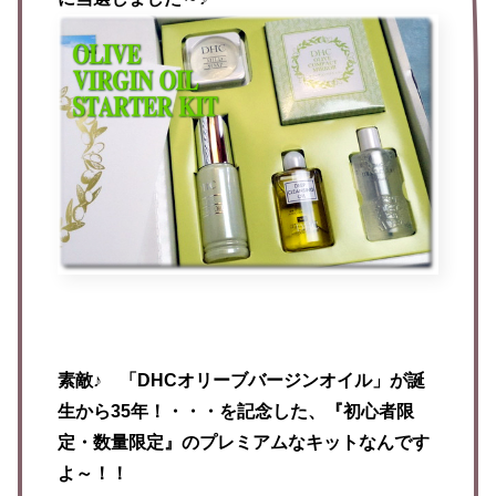
素敵♪ 「DHCオリーブバージンオイル」が誕
生から35年！・・・を記念した、『初心者限
定・数量限定』のプレミアムなキットなんです
よ～！！