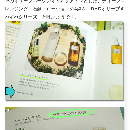
そのオリーブバージンオイルをメインとした、ディープク
レンジング・石鹸・ローションの4点を「
DHCオリーブす
べすべシリーズ
」と呼ぶようです。