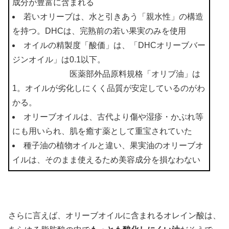
成分が豊富に含まれる
若いオリーブは、水と引きあう「親水性」の構造
を持つ。DHCは、完熟前の若い果実のみを使用
オイルの精製度「酸価」は、「DHCオリーブバー
ジンオイル」は0.1以下。
医薬部外品原料規格「オリブ油」は
1。オイルが劣化しにくく品質が安定しているのがわ
かる。
オリーブオイルは、古代より傷や湿疹・かぶれ等
にも用いられ、肌を癒す薬として重宝されていた
種子油の植物オイルと違い、果実油のオリーブオ
イルは、そのまま使えるため美容成分を損なわない
さらに言えば、オリーブオイルに含まれるオレイン酸は、