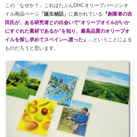
この「なぜか？」これはたぶんDHCオリーブバージンオ
イル商品ページ
「誕生秘話」
に書かれている
『創業者の吉
田氏が、ある研究者との出会いで“オリーブオイルがいか
にすぐれた素材であるか”を知り、最高品質のオリーブオ
イルを探し求めてスペインへ渡った』
…ということによる
ものだろうと思います。