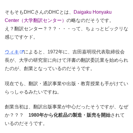
そもそもDHCさんのDHCとは、
Daigaku Honyaku
Center（大学翻訳センター）
の略なのだそうです。
え？翻訳センター？？？・・・って、ちょっとビックリな
感じですケド。
ウィキ
によると、1972年に、吉田嘉明現代表取締役会
長が、大学の研究室に向けて洋書の翻訳委託業を始められ
たのが、創業となっているのだそうです。
現在でも、翻訳・通訳事業や出版・教育授業も手がけてい
らっしゃるみたいですね。
創業当初は、翻訳出版事業が中心だったそうですが、なぜ
か？？？
1980年から化粧品の製造・販売を開始
されて
いるのだそうです。