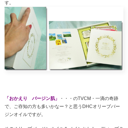
す。
「おかえり バージン肌」
・・・のTVCM・一滴の奇跡
で、ご存知の方も多いかなー？と思うDHCオリーブバー
ジンオイルですが。