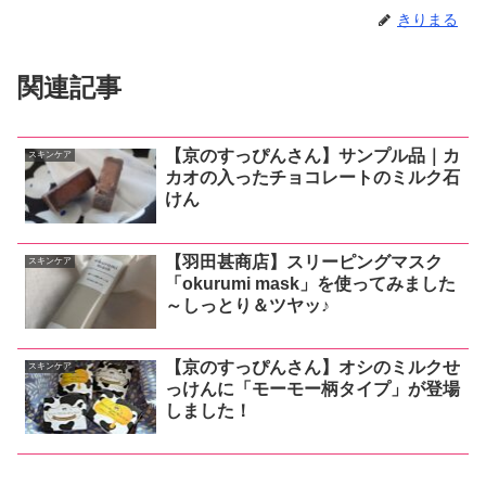
きりまる
関連記事
【京のすっぴんさん】サンプル品｜カ
スキンケア
カオの入ったチョコレートのミルク石
けん
【羽田甚商店】スリーピングマスク
スキンケア
「okurumi mask」を使ってみました
～しっとり＆ツヤッ♪
【京のすっぴんさん】オシのミルクせ
スキンケア
っけんに「モーモー柄タイプ」が登場
しました！