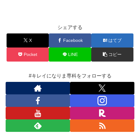
シェアする
X
Facebook
はてブ
Pocket
LINE
コピー
#キレイになりま専科をフォローする