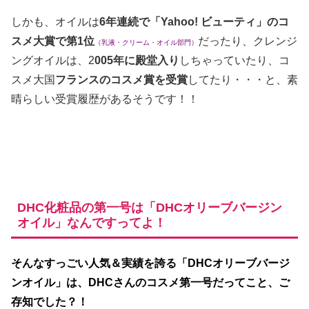
しかも、オイルは
6年連続で「Yahoo! ビューティ」のコ
スメ大賞で第1位
だったり、クレンジ
（乳液・クリーム・オイル部門）
ングオイルは、2
005年に殿堂入り
しちゃっていたり、コ
スメ大国
フランスのコスメ賞を受賞
してたり・・・と、素
晴らしい受賞履歴があるそうです！！
DHC化粧品の第一号は「DHCオリーブバージン
オイル」なんですってよ！
そんなすっごい人気＆実績を誇る「DHCオリーブバージ
ンオイル」は、DHCさんのコスメ第一号だってこと、ご
存知でした？！