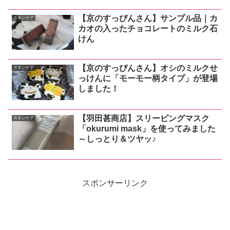
【京のすっぴんさん】サンプル品｜カ
スキンケア
カオの入ったチョコレートのミルク石
けん
【京のすっぴんさん】オシのミルクせ
スキンケア
っけんに「モーモー柄タイプ」が登場
しました！
【羽田甚商店】スリーピングマスク
スキンケア
「okurumi mask」を使ってみました
～しっとり＆ツヤッ♪
スポンサーリンク