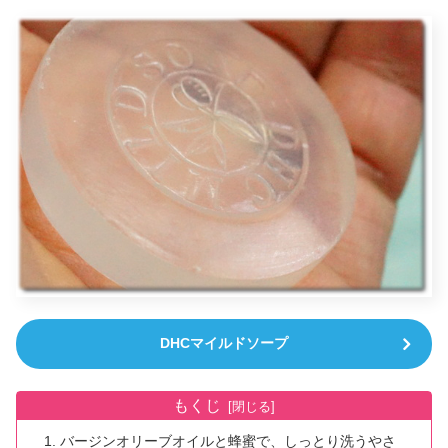
DHCマイルドソープ
もくじ
バージンオリーブオイルと蜂蜜で、しっとり洗うやさ