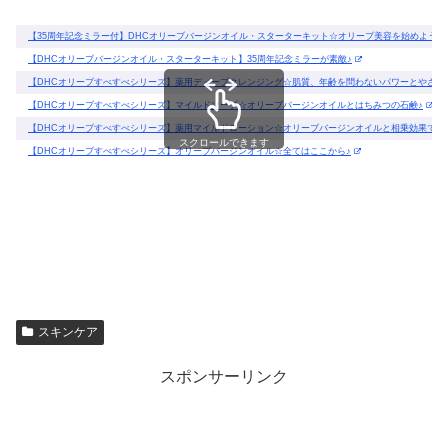
【35周年記念ミラー付】DHCオリーブバージンオイル・スターターキット☆オリーブ美容を始めよう！
【DHCオリーブバージンオイル・スターターキット】35周年記念ミラーが素敵♪
【DHCオリーブすべすべシリーズ】薬用ディープクレンジング☆肌質、年齢を問わないパワーとやさし
【DHCオリーブすべすべシリーズ】マイルドソープ☆オリーブバージンオイルとはちみつの石鹸♪
【DHCオリーブすべすべシリーズ】薬用マイルドローション☆オリーブバージンオイルと相乗効果でさ
スクロールできます
【DHCオリーブすべすべシリーズ】オリーブバージンオイル☆全てはここから♪
スキンケア
スポンサーリンク