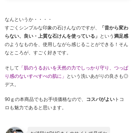
なんというか・・・・
すごくシンプルな印象の石けんなのですが、
「昔から変わ
らない、良い・上質な石けんを使っている」
という
満足感
のようなものを、使用しながら感じることができる！そん
なところが、すごく好きです。
そして
「肌のうるおいを天然の力でしっかり守り、つっぱ
り感のないすべすべの肌に」
という洗いあがりの良さも◎
デス。
90ｇの本商品でもお手頃価格なので、
コスパがよい
トコ
ロも魅力であると思います。