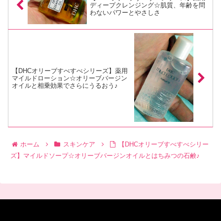
ディープクレンジング☆肌質、年齢を問
わないパワーとやさしさ
【DHCオリーブすべすべシリーズ】薬用
マイルドローション☆オリーブバージン
オイルと相乗効果でさらにうるおう♪
ホーム
スキンケア
【DHCオリーブすべすべシリー
ズ】マイルドソープ☆オリーブバージンオイルとはちみつの石鹸♪