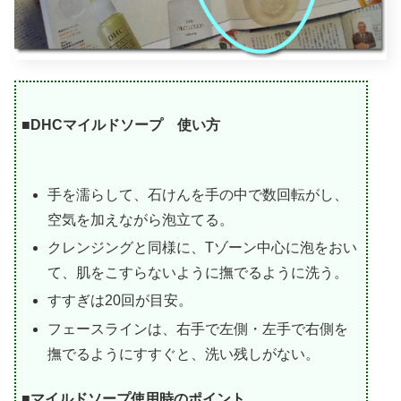
■DHCマイルドソープ 使い方
手を濡らして、石けんを手の中で数回転がし、
空気を加えながら泡立てる。
クレンジングと同様に、Tゾーン中心に泡をおい
て、肌をこすらないように撫でるように洗う。
すすぎは20回が目安。
フェースラインは、右手で左側・左手で右側を
撫でるようにすすぐと、洗い残しがない。
■マイルドソープ使用時のポイント