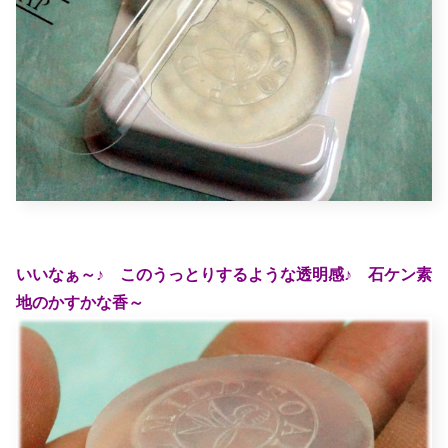
いいなぁ～♪ このうっとりするような透明感♪ 石ケン素
地のかすかな香～