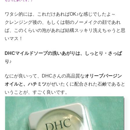
ちょっと多いです。）
ワタシ的には、これだけあればOK♪な感じでしたよ～
クレンジング後の、もしくは朝のノーメイクの顔であれ
ば、このくらいの泡があれば結構スッキリ洗えちゃうと思
いマス！
DHCマイルドソープの洗いあがりは、しっとり・さっぱ
り♪
なにが良いって、DHCさんの高品質な
オリーブバージン
オイルと、ハチミツ
がぜいたくに配合された石鹸であると
いうことが、すごく良いです。