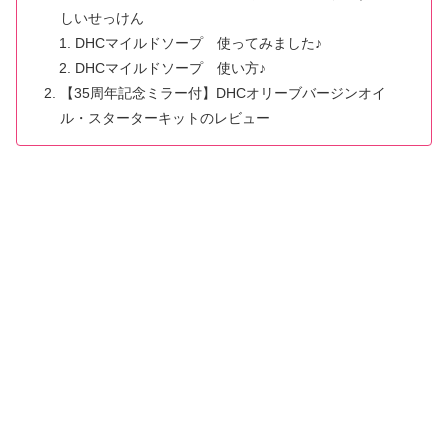
しいせっけん
DHCマイルドソープ 使ってみました♪
DHCマイルドソープ 使い方♪
【35周年記念ミラー付】DHCオリーブバージンオイ
ル・スターターキットのレビュー