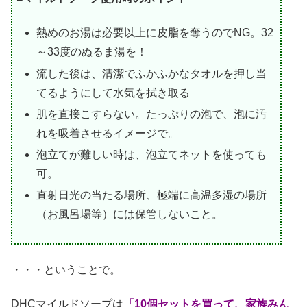
熱めのお湯は必要以上に皮脂を奪うのでNG。32
～33度のぬるま湯を！
流した後は、清潔でふかふかなタオルを押し当
てるようにして水気を拭き取る
肌を直接こすらない。たっぷりの泡で、泡に汚
れを吸着させるイメージで。
泡立てが難しい時は、泡立てネットを使っても
可。
直射日光の当たる場所、極端に高温多湿の場所
（お風呂場等）には保管しないこと。
・・・ということで。
DHCマイルドソープは
「10個セットを買って、家族みん