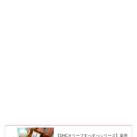
【DHCオリーブすべすべシリーズ】薬用