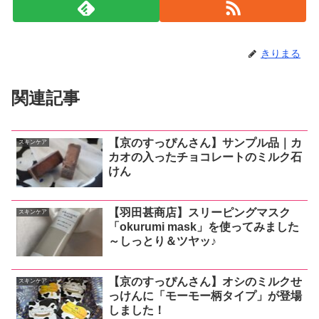
きりまる
関連記事
【京のすっぴんさん】サンプル品｜カ
スキンケア
カオの入ったチョコレートのミルク石
けん
【羽田甚商店】スリーピングマスク
スキンケア
「okurumi mask」を使ってみました
～しっとり＆ツヤッ♪
【京のすっぴんさん】オシのミルクせ
スキンケア
っけんに「モーモー柄タイプ」が登場
しました！