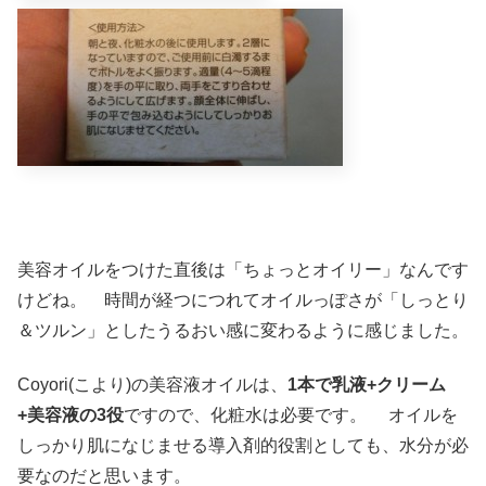
美容オイルをつけた直後は「ちょっとオイリー」なんです
けどね。 時間が経つにつれてオイルっぽさが「しっとり
＆ツルン」としたうるおい感に変わるように感じました。
Coyori(こより)の美容液オイルは、
1本で乳液+クリーム
+美容液の3役
ですので、化粧水は必要です。 オイルを
しっかり肌になじませる導入剤的役割としても、水分が必
要なのだと思います。