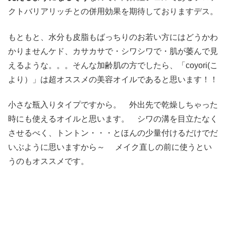
クトバリアリッチとの併用効果を期待しておりますデス。
もともと、水分も皮脂もばっちりのお若い方にはどうかわ
かりませんケド、カサカサで・シワシワで・肌が萎んで見
えるような。。。そんな加齢肌の方でしたら、「coyori(こ
より）」は超オススメの美容オイルであると思います！！
小さな瓶入りタイプですから。 外出先で乾燥しちゃった
時にも使えるオイルと思います。 シワの溝を目立たなく
させるべく、トントン・・・とほんの少量付けるだけでだ
いぶように思いますから～ メイク直しの前に使うとい
うのもオススメです。