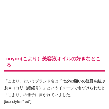
coyori(こより）美容液オイルの好きなとこ
ろ
「こより」というブランド名は「
七夕の願いの短冊を結ぶ
糸＝コヨリ（紙縒り）
」というイメージで名づけられたと
「こより」の冊子に書かれていました。
[box style=”red”]