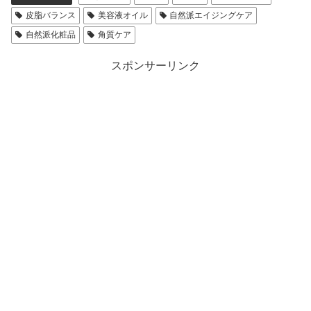
皮脂バランス
美容液オイル
自然派エイジングケア
自然派化粧品
角質ケア
スポンサーリンク