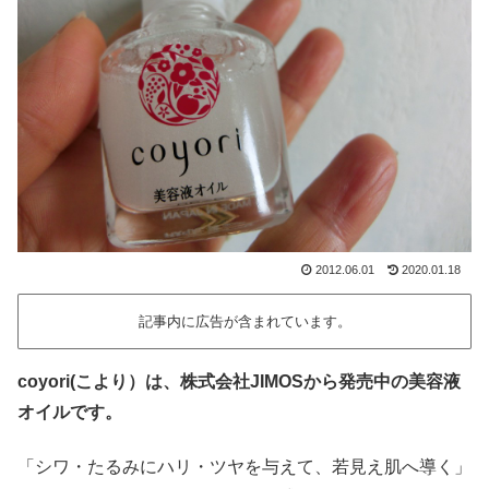
2012.06.01
2020.01.18
記事内に広告が含まれています。
coyori(こより）は、株式会社JIMOSから発売中の美容液
オイルです。
「シワ・たるみにハリ・ツヤを与えて、若見え肌へ導く」