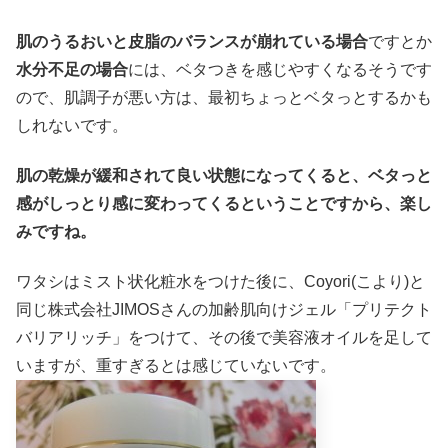
肌のうるおいと皮脂のバランスが崩れている場合
ですとか
水分不足の場合
には、ベタつきを感じやすくなるそうです
ので、肌調子が悪い方は、最初ちょっとベタっとするかも
しれないです。
肌の乾燥が緩和されて良い状態になってくると、ベタっと
感がしっとり感に変わってくるということですから、楽し
みですね。
ワタシはミスト状化粧水をつけた後に、Coyori(こより)と
同じ株式会社JIMOSさんの加齢肌向けジェル「プリテクト
バリアリッチ」をつけて、その後で美容液オイルを足して
いますが、重すぎるとは感じていないです。