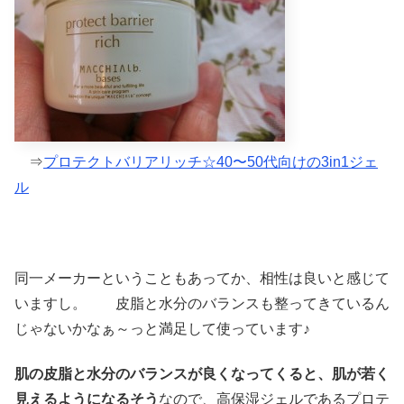
⇒
プロテクトバリアリッチ☆40〜50代向けの3in1ジェ
ル
同一メーカーということもあってか、相性は良いと感じて
いますし。 皮脂と水分のバランスも整ってきているん
じゃないかなぁ～っと満足して使っています♪
肌の皮脂と水分のバランスが良くなってくると、肌が若く
見えるようになるそう
なので、高保湿ジェルであるプロテ