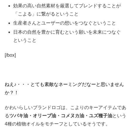
効果の高い自然素材を厳選してブレンドすることが
「こよる」に繋がるということ
生産者さんとユーザーの想いをつなぐということ
日本の自然を豊かに育むという願いを未来につなぐ
ということ
[/box]
ねえ♪・・・とても素敵なネーミングだなーと思いません
か？！
かわいらしいブランドロゴは、こよりのキーアイテムであ
る
ツバキ油・オリーブ油・コメヌカ油・ユズ種子油
という
4種の植物オイルをモチーフとしているそうです。