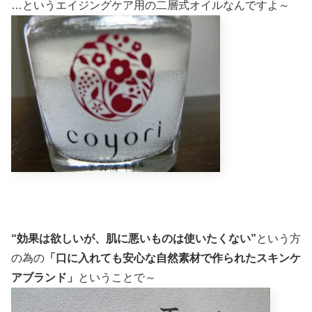
…というエイジングケア用の二層式オイルなんですよ～
“効果は欲しいが、肌に悪いものは使いたくない”
という方
の為の
「口に入れても安心な自然素材で作られたスキンケ
アブランド」
ということで～