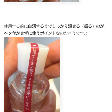
使用する前に
白濁するまでしっかり混ぜる（振る）のが、
ベタ付かせずに使うポイント
なのだそうですよ！