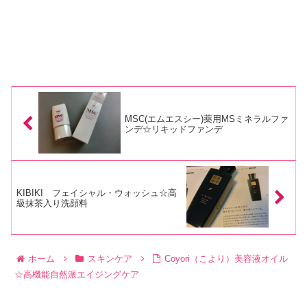
MSC(エムエスシー)薬用MSミネラルファ
ンデ☆リキッドファンデ
KIBIKI フェイシャル・ウォッシュ☆高
級抹茶入り洗顔料
ホーム
スキンケア
Coyori（こより）美容液オイル
☆高機能自然派エイジングケア