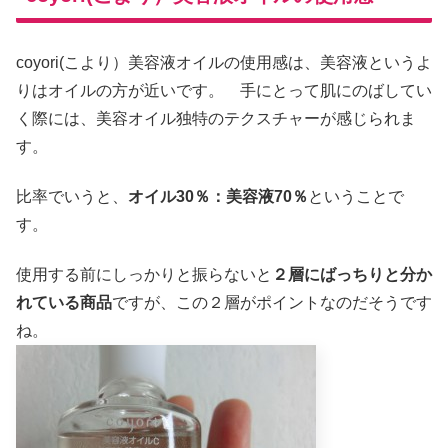
coyori(こより）美容液オイルの使用感は、美容液というよ
りはオイルの方が近いです。 手にとって肌にのばしてい
く際には、美容オイル独特のテクスチャーが感じられま
す。
比率でいうと、
オイル30％：美容液70％
ということで
す。
使用する前にしっかりと振らないと
２層にばっちりと分か
れている商品
ですが、この２層がポイントなのだそうです
ね。