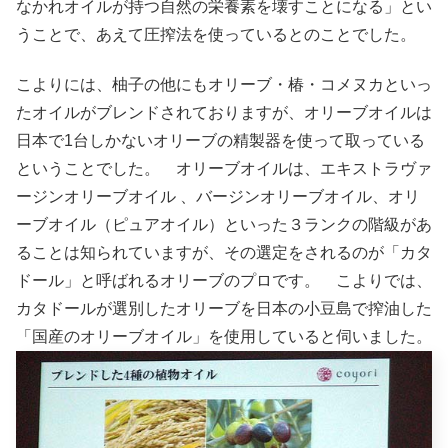
なかれオイルが持つ自然の栄養素を壊すことになる」とい
うことで、あえて圧搾法を使っているとのことでした。
こよりには、柚子の他にもオリーブ・椿・コメヌカといっ
たオイルがブレンドされておりますが、オリーブオイルは
日本で1台しかないオリーブの精製器を使って取っている
ということでした。 オリーブオイルは、エキストラヴァ
ージンオリーブオイル 、バージンオリーブオイル、オリ
ーブオイル（ピュアオイル）といった３ランクの階級があ
ることは知られていますが、その選定をされるのが「カタ
ドール」と呼ばれるオリーブのプロです。 こよりでは、
カタドールが選別したオリーブを日本の小豆島で搾油した
「国産のオリーブオイル」を使用していると伺いました。