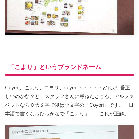
「こより」というブランドネーム
Coyori、こより、コヨリ、coyori・・・・・どれが1番正
しいのかな？と、スタッフさんに尋ねたところ、アルファ
ベットならＣ大文字で後は小文字の「Coyori」です。 日
本語で書くならひらがなで「こより」。 これが正解。