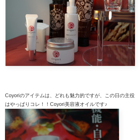
Coyoriのアイテムは、どれも魅力的ですが、この日の主役
はやっぱりコレ！！Coyori美容液オイルです♪