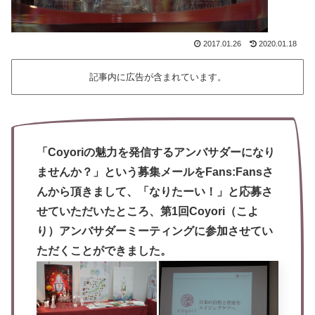
2017.01.26
2020.01.18
記事内に広告が含まれています。
「Coyoriの魅力を発信するアンバサダーになり
ませんか？」という募集メールをFans:Fansさ
んから頂きまして、「なりたーい！」と応募さ
せていただいたところ、第1回Coyori（こよ
り）アンバサダーミーティングに参加させてい
ただくことができました。