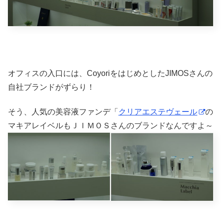
オフィスの入口には、CoyoriをはじめとしたJIMOSさんの
自社ブランドがずらり！
そう、人気の美容液ファンデ「
クリアエステヴェール
の
マキアレイベルもＪＩＭＯＳさんのブランドなんですよ～