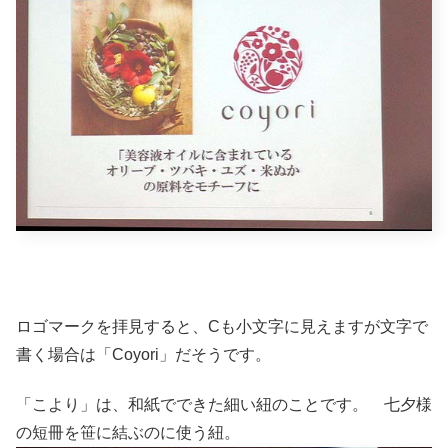
ロゴマークを拝見すると、Cも小文字に見えますが文字で
書く場合は「Coyori」だそうです。
「こより」は、和紙でできた細い紐のことです。 七夕様
の短冊を笹に結ぶのに使う紐。