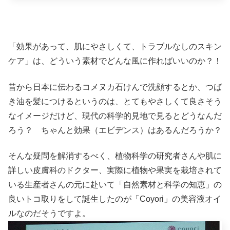
「効果があって、肌にやさしくて、トラブルなしのスキン
ケア」は、どういう素材でどんな風に作ればいいのか？！
昔から日本に伝わるコメヌカ石けんで洗顔するとか、つば
き油を髪につけるというのは、とてもやさしくて良さそう
なイメージだけど、現代の科学的見地で見るとどうなんだ
ろう？ ちゃんと効果（エビデンス）はあるんだろうか？
そんな疑問を解消するべく、植物科学の研究者さんや肌に
詳しい皮膚科のドクター、実際に植物や果実を栽培されて
いる生産者さんの元に赴いて「自然素材と科学の知恵」の
良いトコ取りをして誕生したのが「Coyori」の美容液オイ
ルなのだそうですよ。