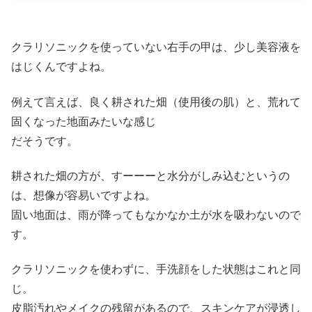
クラリソニックを使っていない右手の甲は、少し美容液を
はじくんですよね。
例えて言えば、良く耕された畑（使用後の肌）と、荒れて
固くなった地面みたいな感じ
だそうです。
耕された畑の方が、すーーーと水分がしみ込むというの
は、想像が容易いですよね。
固い地面は、雨が降ってもなかなか土が水を吸わないので
す。
クラリソニックを使わずに、手洗顔をした状態はこれと同
じ。
皮脂汚れやメイクの残留があるので、スキンケアが浸透し