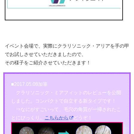
イベント会場で、実際にクラリソニック・アリアを手の甲
でお試しさせていただきましたので、
その様子をご紹介させていただきます！
■2017.05.08加筆
クラリソニック・ミアフィットのレビューを公開
しました。コンパクトで自立する新タイプです！
⇒なにがすごいって、毛穴の角質が一掃されたこ
とにびっくり。
こちらから
どうぞ！