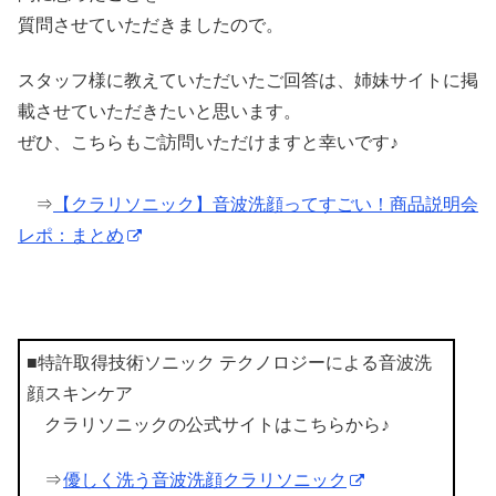
質問させていただきましたので。
スタッフ様に教えていただいたご回答は、姉妹サイトに掲
載させていただきたいと思います。
ぜひ、こちらもご訪問いただけますと幸いです♪
⇒
【クラリソニック】音波洗顔ってすごい！商品説明会
レポ：まとめ
■特許取得技術ソニック テクノロジーによる音波洗
顔スキンケア
クラリソニックの公式サイトはこちらから♪
⇒
優しく洗う音波洗顔クラリソニック