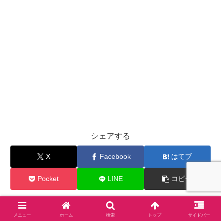
シェアする
X
Facebook
はてブ
Pocket
LINE
コピー
#キレイになりま専科をフォローする
メニュー
ホーム
検索
トップ
サイドバー