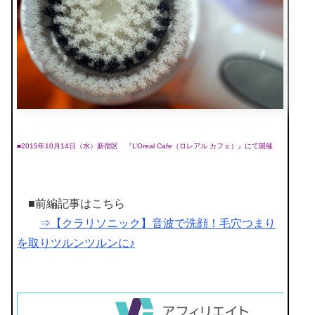
■2015年10月14日（水）新宿区 『L’Oreal Cafe（ロレアル カフェ）』にて開催
■前編記事はこちら
⇒【クラリソニック】音波で洗顔！毛穴つまり
を取りツルンツルンに♪