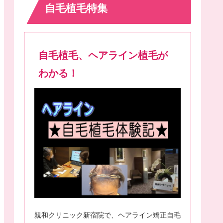
自毛植毛特集
自毛植毛、ヘアライン植毛が
わかる！
親和クリニック新宿院で、ヘアライン矯正自毛