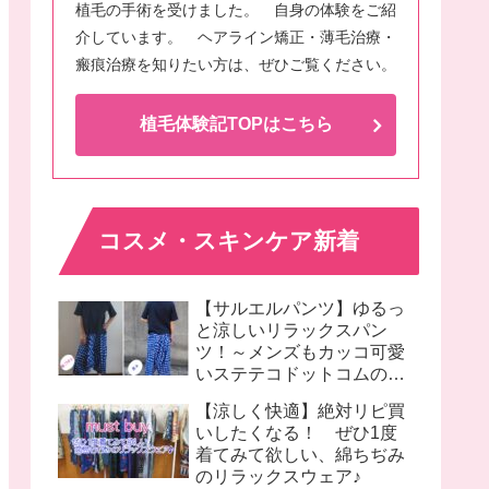
植毛の手術を受けました。 自身の体験をご紹
介しています。 ヘアライン矯正・薄毛治療・
瘢痕治療を知りたい方は、ぜひご覧ください。
植毛体験記TOPはこちら
コスメ・スキンケア新着
【サルエルパンツ】ゆるっ
と涼しいリラックスパン
ツ！～メンズもカッコ可愛
いステテコドットコムのモ
モンガパンツ着画♪
【涼しく快適】絶対リピ買
いしたくなる！ ぜひ1度
着てみて欲しい、綿ちぢみ
のリラックスウェア♪