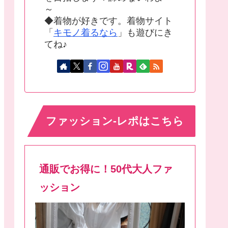
～
◆着物が好きです。着物サイト
「
キモノ着るなら
」も遊びにき
てね♪
ファッション-レポはこちら
通販でお得に！50代大人ファ
ッション