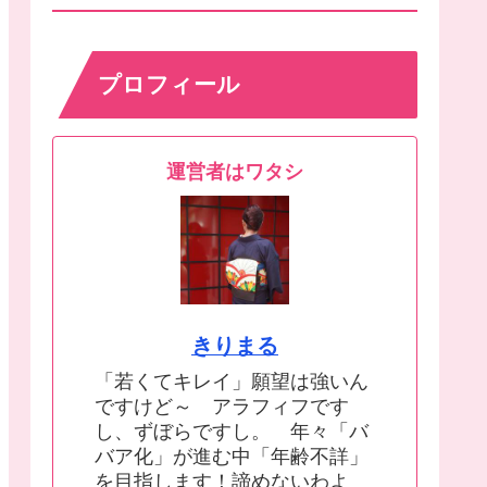
プロフィール
運営者はワタシ
きりまる
「若くてキレイ」願望は強いん
ですけど～ アラフィフです
し、ずぼらですし。 年々「バ
バア化」が進む中「年齢不詳」
を目指します！諦めないわよ