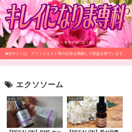
アラフィフ・アラカン！寄る年波に抗う術とは？！
■当サイトは、アフィリエイト等の広告を掲載して収益を得ています。
エクソソーム
スキンケア
スキンケア