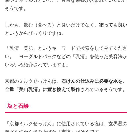
類やミネラル分といった、豊富な栄養が含まれているのだ
そうです。
しかも、飲む（食べる）と良いだけでなく、
塗っても良い
というからびっくりですね。
「乳清 美肌」というキーワードで検索をしてみてくださ
い。 ヨーグルトパックなどの「乳清」を使った美容法が
いろいろ紹介されていますよ。
京都のミルクせっけんは、
石けんの仕込みに必要な水を、
全量
「美山乳清」に
置き換えて製作
されているそうです。
塩と石鹸
「京都ミルクせっけん」に使用されている塩は、玄界灘の
海水を沖から汲み上げた「
海塩
」だそうです。