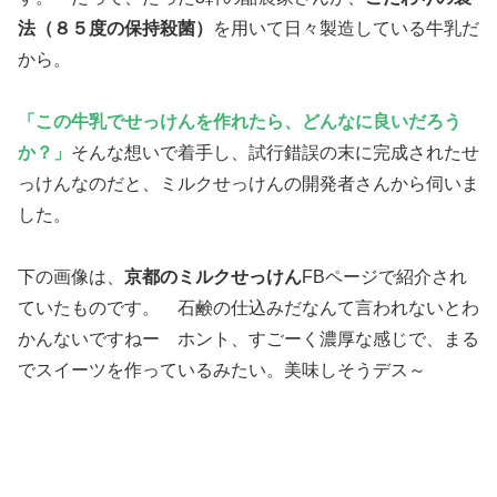
法（８５度の保持殺菌）
を用いて日々製造している牛乳だ
から。
「この牛乳でせっけんを作れたら、どんなに良いだろう
か？」
そんな想いで着手し、試行錯誤の末に完成されたせ
っけんなのだと、ミルクせっけんの開発者さんから伺いま
した。
下の画像は、
京都のミルクせっけん
FBページで紹介され
ていたものです。 石鹸の仕込みだなんて言われないとわ
かんないですねー ホント、すごーく濃厚な感じで、まる
でスイーツを作っているみたい。美味しそうデス～