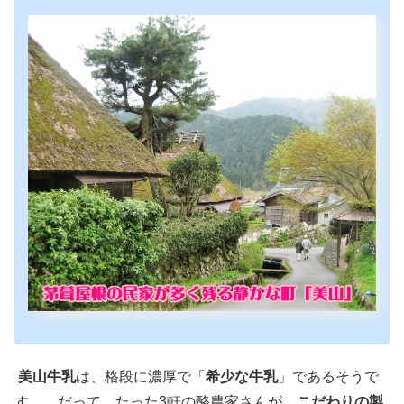
美山牛乳
は、格段に濃厚で「
希少な牛乳
」であるそうで
す。 だって、たった3軒の酪農家さんが、
こだわりの製