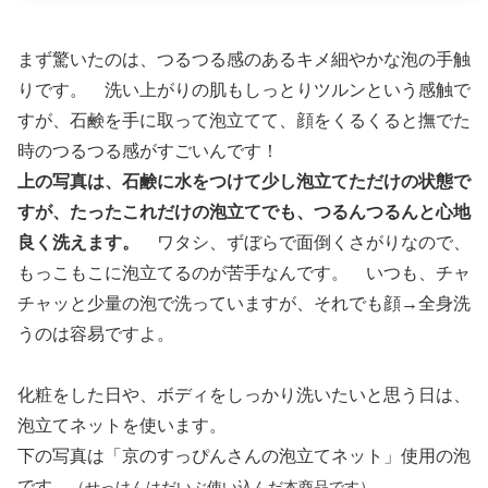
まず驚いたのは、つるつる感のあるキメ細やかな泡の手触
りです。 洗い上がりの肌もしっとりツルンという感触で
すが、石鹸を手に取って泡立てて、顔をくるくると撫でた
時のつるつる感がすごいんです！
上の写真は、石鹸に水をつけて少し泡立てただけの状態で
すが、たったこれだけの泡立てでも、つるんつるんと心地
良く洗えます。
ワタシ、ずぼらで面倒くさがりなので、
もっこもこに泡立てるのが苦手なんです。 いつも、チャ
チャッと少量の泡で洗っていますが、それでも顔→全身洗
うのは容易ですよ。
化粧をした日や、ボディをしっかり洗いたいと思う日は、
泡立てネットを使います。
下の写真は「京のすっぴんさんの泡立てネット」使用の泡
です。
（せっけんはだいぶ使い込んだ本商品です）