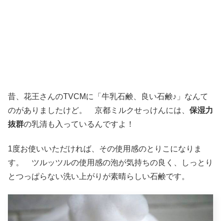
昔、花王さんのTVCMに「牛乳石鹸、良い石鹸♪」なんて
のがありましたけど。 京都ミルクせっけんには、
保湿力
抜群
の乳清も入っているんですよ！
1度お使いいただければ、その使用感のとりこになりま
す。 ツルッツルの使用感の泡が気持ちの良く、しっとり
とつっぱらない洗い上がりが素晴らしい石鹸です。