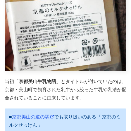
当初「
京都美山牛乳物語
」とタイトルが付いていたのは、
京都・美山町で飼育された乳牛から絞った牛乳や乳清が配
合されていることに由来しています。
■
京都美山の道の駅
でも取り扱いのある『 京都のミ
ルクせっけん 』