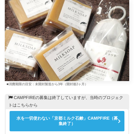
■消費期限の目安：未開封製造から3年（開封後2ヶ月）
CAMPFIREの募集は終了していますが、当時のプロジェク
トはこちらから
水を一切使わない「京都ミルク石鹸」CAMPFIRE（募
集終了）