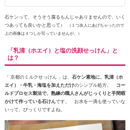
石ケンって、そうそう腐るもんじゃありませんので、いく
つあっても良いかと思って♪
（１つ友人にあげちゃったので
上の画像は４つしか写っていませんが。）
「乳清（ホエイ）と塩の洗顔せっけん」と
は？
「 京都のミルクせっけん 」は、
石ケン素地に、乳清（ホ
エイ）・牛乳・海塩を加えただけ
のシンプル処方。
コー
ルドプロセス製法で、熟練の職人さんがじっくりと手間暇
かけて作っている石けん
です。 お水を一滴も使っていな
いって、びっくりですよね。