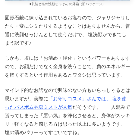
■乳清と塩の洗顔せっけん の外箱（旧パッケージ）
固形石鹸に練り込まれているお塩なので、ジャリジャリし
たり・変にシミたりするようなことはありませんから、普
通に洗顔せっけんとして使うだけで、 塩洗顔ができてし
まう訳です♪
しかも、塩には「お清め・浄化」というパワーもあります
ので、お顔だけでなく全身を洗うことで、負のエネルギー
を軽くするという作用もあるとワタシは思っています。
マインド的なお話なので興味のない方もいらっしゃるとは
思いますが、実際に
「お守りコスメ」さんでは、 塩を使
ったバスボムや塩ミストが人気
だそうです。 人混みで
貰ってしまった「悪い気」を浄化させると、身体がスッキ
リ・軽くなると感じる方は思った以上に多いようです。
塩の清めパワーってすごいですね。