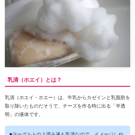
乳清（ホエイ）とは？
乳清（ホエイ・ホエー）は、牛乳からカゼインと乳脂肪を
取り除いたものだそうで、チーズを作る時に出る「半透
明」の液体です。
■ヨーグルトの上澄み液も乳清なので、イメージしや