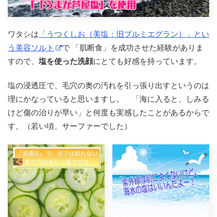
ワタシは
「うつくしお（美塩：旧プルミエグラン）」とい
う美容ソルト
で 「肌断食」を成功させた経験がありま
すので、
塩を使った洗顔
にとても好感を持っています。
塩の浸透圧で、毛穴の奥の汚れを引っ張り出すというのは
理にかなっていると思いますし。 「海に入ると、しみる
けど傷の治りが早い」と何度も実感したことがあるからで
す。（若い頃、サーファーでした）