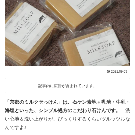
2021.09.03
記事内に広告が含まれています。
「京都のミルクせっけん」は、石ケン素地＋乳清・牛乳・
海塩といった、シンプル処方のこだわり石けんです。
洗
い心地＆洗い上がりが、びっくりするくらいツルッツルな
んですよ♪