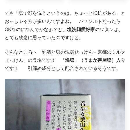
でも「塩で顔を洗うというのは、ちょっと抵抗がある」と
おっしゃる方が多いんですよね。 バスソルトだったら
OKなのになんでかなぁ？と、
塩洗顔愛好家
のワタシは、
とても残念に思っていたのですけど。
そんなところへ「乳清と塩の洗顔せっけん＝京都のミルク
せっけん」の登場です！
「海塩」（うまか芦屋塩）入り
です
！ 引締め成分として配合されているそうです。