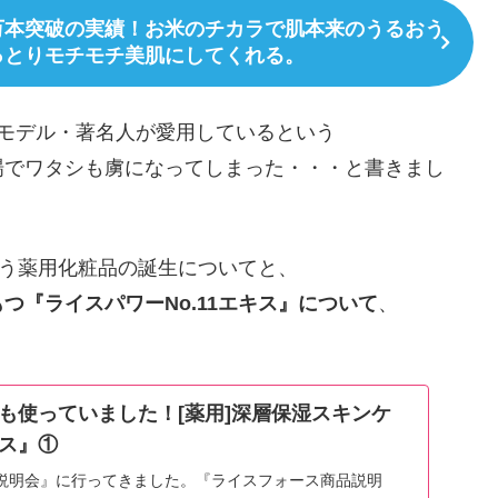
0万本突破の実績！お米のチカラで肌本来のうるおう
っとりモチモチ美肌にしてくれる。
モデル・著名人が愛用しているという
場でワタシも虜になってしまった・・・と書きまし
いう薬用化粧品の誕生についてと、
つ『ライスパワーNo.11エキス』について
、
も使っていました！[薬用]深層保湿スキンケ
ス』①
説明会』に行ってきました。『ライスフォース商品説明