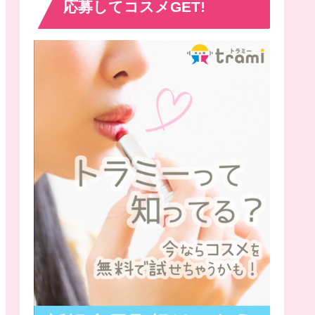
応募してコスメGET!