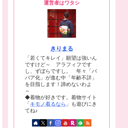
運営者はワタシ
きりまる
「若くてキレイ」願望は強いん
ですけど～ アラフィフです
し、ずぼらですし。 年々「バ
バア化」が進む中「年齢不詳」
を目指します！諦めないわよ
～
◆着物が好きです。着物サイト
「
キモノ着るなら
」も遊びにき
てね♪