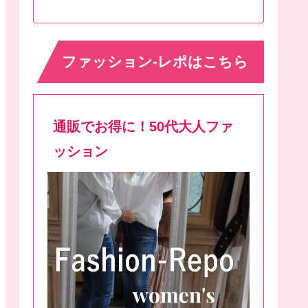
ファッション-レポはこちら
通販でお得に！50代大人ファ
ッション