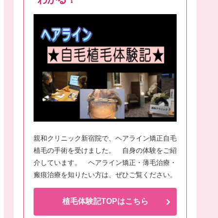
親和クリニック新宿院で、ヘアライン矯正自毛
植毛の手術を受けました。 自身の体験をご紹
介しています。 ヘアライン矯正・薄毛治療・
瘢痕治療を知りたい方は、ぜひご覧ください。
植毛体験記TOPはこちら