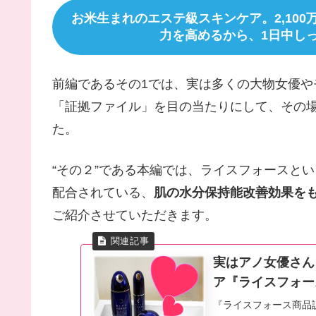
お米生まれのエステ級スキンケア。2,10
力を高めるから、1日中し
前編であるその1では、実は多くの大物女優や
「証拠ファイル」を目の当たりにして、その
た。
“その２”である本編では、ライスフォースと
配合されている、
肌の水分保持能改善効果をも
ご紹介させていただきます。
実はアノ女優さん
ア『ライスフォー
『ライスフォース商品