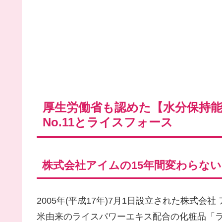
厚生労働省も認めた【水分保持
No.11とライスフォース
株式会社アイムの15年間変わらな
2005年(平成17年)7月1日設立された株式
米由来のライスパワーエキス配合の化粧品「