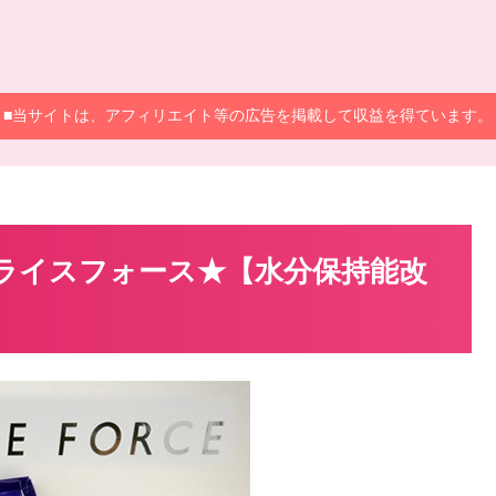
■当サイトは、アフィリエイト等の広告を掲載して収益を得ています。
とライスフォース★【水分保持能改