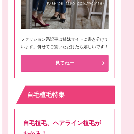
ファッション系記事は姉妹サイトに書き分けて
います。併せてご覧いただけたら嬉しいです！
見てねー
自毛植毛特集
自毛植毛、ヘアライン植毛が
わかる！