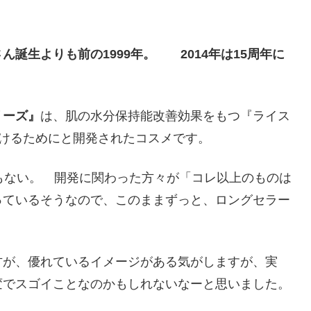
誕生よりも前の1999年。 2014年は15周年に
リーズ』
は、肌の水分保持能改善効果をもつ『ライス
届けるためにと開発されたコスメです。
もない。 開発に関わった方々が「コレ以上のものは
っているそうなので、このままずっと、ロングセラー
方が、優れているイメージがある気がしますが、実
変でスゴイことなのかもしれないなーと思いました。