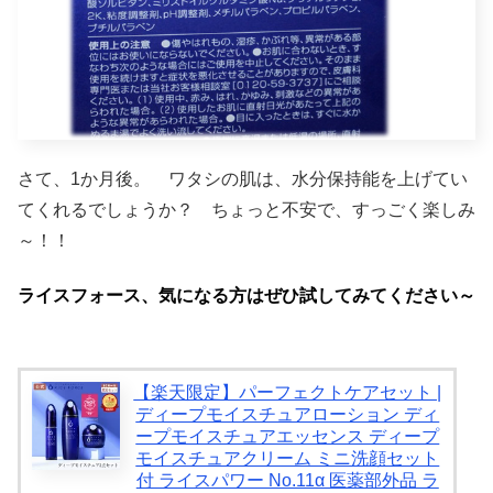
さて、1か月後。 ワタシの肌は、水分保持能を上げてい
てくれるでしょうか？ ちょっと不安で、すっごく楽しみ
～！！
ライスフォース、気になる方はぜひ試してみてください～
【楽天限定】パーフェクトケアセット |
ディープモイスチュアローション ディ
ープモイスチュアエッセンス ディープ
モイスチュアクリーム ミニ洗顔セット
付 ライスパワー No.11α 医薬部外品 ラ