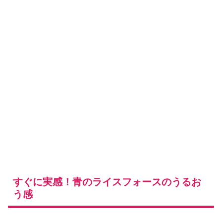
すぐに実感！青のライスフォースのうるお
う感