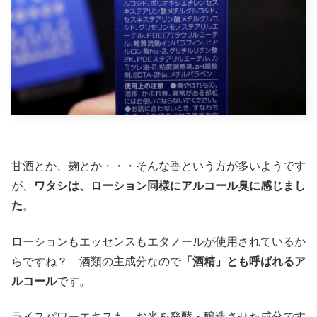
甘酒とか、麹とか・・・そんな香という方が多いようです
が、
ワタシは、ローション同様にアルコール臭に感じまし
た
。
ローションもエッセンスもエタノールが使用されているか
らですね？ 酒類の主成分なので
「酒精」とも呼ばれるア
ルコール
です。
ライスパワーエキスも、お米を発酵・醸造させた成分です