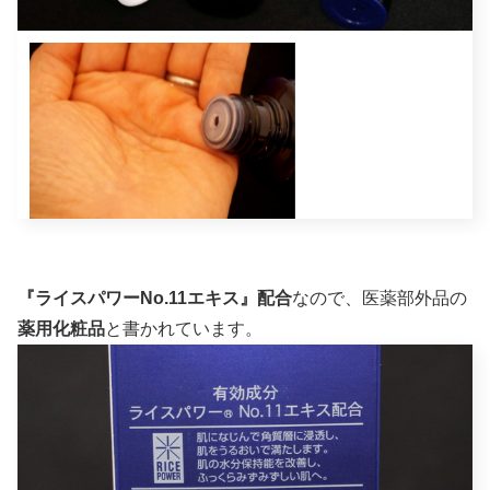
『ライスパワーNo.11エキス』配合
なので、医薬部外品の
薬用化粧品
と書かれています。