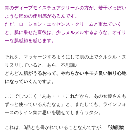
青のディープモイスチュアクリームの方が、若干水っぽい
ような軽めの使用感があるんです。
ただ、ローション・エッセンス・クリームと重ねていく
と、肌に乗せた直後は、少しヌルヌルするような、オイリ
ーな肌感触を感じます。
それを、マッサージするようにして肌の上でクルクル・ヌ
リヌリしていると、あら、不思議♪
どんどん
肌がうるおって、やわらかいキモチ良い触り心地
になっていく
んですよ。
ここでしつこく「ああ・・・これだから、あの女優さんも
ずっと使っているんだなぁ」と、またしても、ラインフォ
ースのサイン集に思いを馳せてしまうワタシ。
これは、3品とも書かれていることなんですが、
『効能効