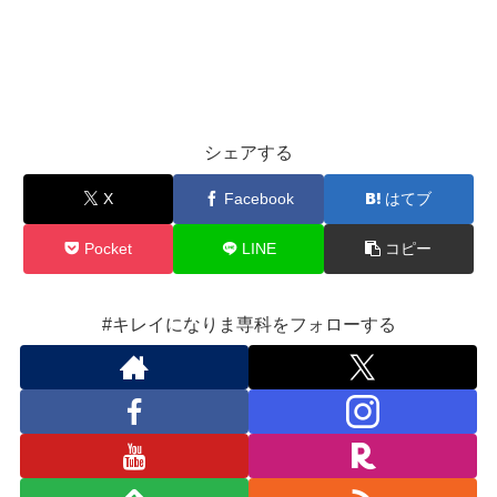
シェアする
X
Facebook
はてブ
Pocket
LINE
コピー
#キレイになりま専科をフォローする