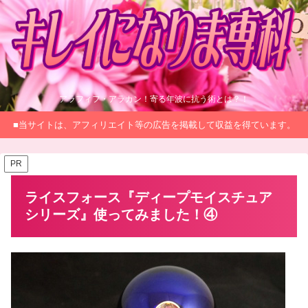
アラフィフ・アラカン！寄る年波に抗う術とは？！
■当サイトは、アフィリエイト等の広告を掲載して収益を得ています。
PR
ライスフォース『ディープモイスチュア
シリーズ』使ってみました！④