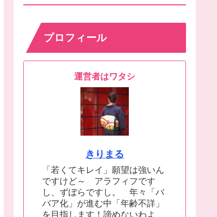
プロフィール
運営者はワタシ
きりまる
「若くてキレイ」願望は強いん
ですけど～ アラフィフです
し、ずぼらですし。 年々「バ
バア化」が進む中「年齢不詳」
を目指します！諦めないわよ