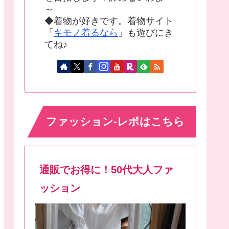
～
◆着物が好きです。着物サイト
「
キモノ着るなら
」も遊びにき
てね♪
ファッション-レポはこちら
通販でお得に！50代大人ファ
ッション