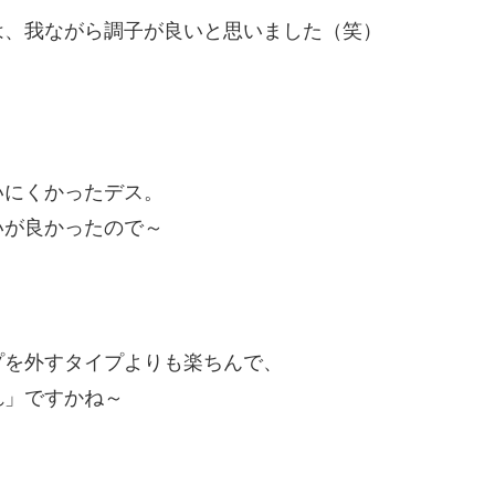
は、我ながら調子が良いと思いました（笑）
いにくかったデス。
いが良かったので～
プを外すタイプよりも楽ちんで、
れ」ですかね～