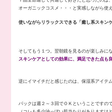
７品全部通して共通して好きだと思ったのは
オーガニックコスメ・・・と実感しながら使
使いながらリラックスできる「癒し系スキン
そしてもう１つ。翌朝鏡を見るのが楽しみに
スキンケアとしての効果に、満足できた点も
逆にイマイチだと感じたのは、保湿系アイテ
パックは週２～３回でＯＫということですの
（コレも多少油っぽい肌当たりがありますけ