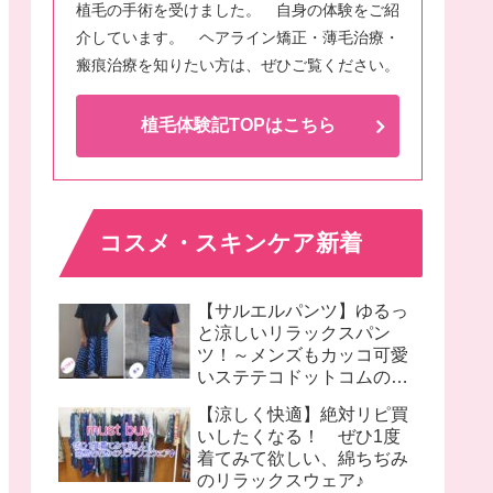
植毛の手術を受けました。 自身の体験をご紹
介しています。 ヘアライン矯正・薄毛治療・
瘢痕治療を知りたい方は、ぜひご覧ください。
植毛体験記TOPはこちら
コスメ・スキンケア新着
【サルエルパンツ】ゆるっ
と涼しいリラックスパン
ツ！～メンズもカッコ可愛
いステテコドットコムのモ
モンガパンツ着画♪
【涼しく快適】絶対リピ買
いしたくなる！ ぜひ1度
着てみて欲しい、綿ちぢみ
のリラックスウェア♪