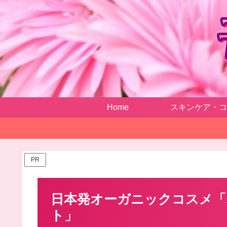
Home
スキンケア・コ
PR
日本発オーガニックコスメ「
ト」