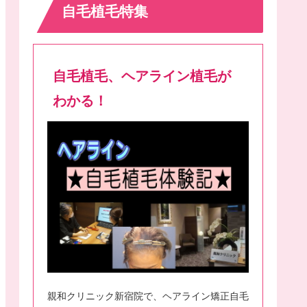
自毛植毛特集
自毛植毛、ヘアライン植毛が
わかる！
親和クリニック新宿院で、ヘアライン矯正自毛