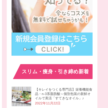
スリム・痩身・引き締め新着
【キレイをつくる専門店】栄養機能食
品・n-3系脂肪酸～個別包装の新鮮オ
イルで美活「すてきなオイル」♪
2022年11月22日