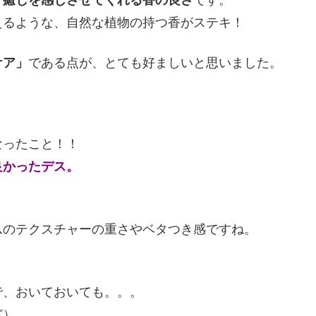
、
癒しを感じさせてくれる香の良さ
です。
えるような、自然な植物の持つ香がステキ！
ケア」
である点が、とても好ましいと思いました。
なったこと！！
良かったデス。
ムのテクスチャーの重さやベタつき感ですね。
で、おいておいても。。。
ど）