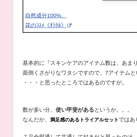
自然成分100%、
花のｺｽﾒ《ｵﾗｸﾙ》
基本的に『スキンケアのアイテム数は、あま
面倒くさがりなワタシですので、7アイテムと
・・・と思ったところではあるのですが。
数が多い分、
使い甲斐がある
というか。。。
なんだか、
ではあ
満足感のあるトライアルセット