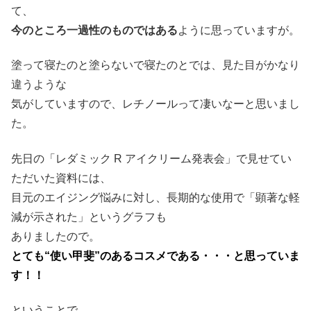
て、
今のところ一過性のものではある
ように思っていますが。
塗って寝たのと塗らないで寝たのとでは、見た目がかなり
違うような
気がしていますので、レチノールって凄いなーと思いまし
た。
先日の「レダミック R アイクリーム発表会」で見せてい
ただいた資料には、
目元のエイジング悩みに対し、長期的な使用で「顕著な軽
減が示された」というグラフも
ありましたので。
とても“使い甲斐”のあるコスメである・・・と思っていま
す！！
ということで。