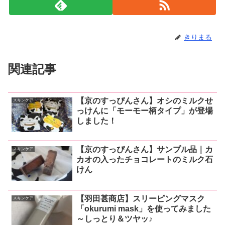
きりまる
関連記事
【京のすっぴんさん】オシのミルクせ
スキンケア
っけんに「モーモー柄タイプ」が登場
しました！
【京のすっぴんさん】サンプル品｜カ
スキンケア
カオの入ったチョコレートのミルク石
けん
【羽田甚商店】スリーピングマスク
スキンケア
「okurumi mask」を使ってみました
～しっとり＆ツヤッ♪