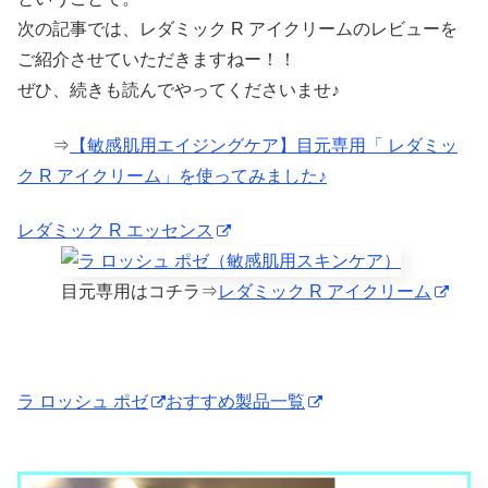
次の記事では、レダミック R アイクリームのレビューを
ご紹介させていただきますねー！！
ぜひ、続きも読んでやってくださいませ♪
⇒
【敏感肌用エイジングケア】目元専用「 レダミッ
ク R アイクリーム」を使ってみました♪
レダミック R エッセンス
目元専用はコチラ⇒
レダミック R アイクリーム
ラ ロッシュ ポゼ
おすすめ製品一覧