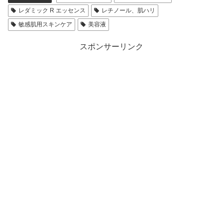
レダミック R エッセンス
レチノール、肌ハリ
敏感肌用スキンケア
美容液
スポンサーリンク