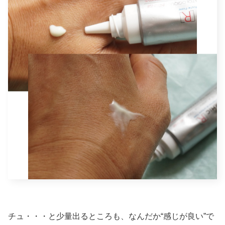
チュ・・・と少量出るところも、なんだか“感じが良い”で