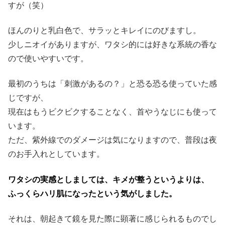
すが（笑）
ほんのりと乳白色で、サラッとキレイにのびますし。
少しニオイがありますが、ワタシ的には好きな系統の香な
ので使いやすいです。
最初のうちは「刺激があるの？」と恐る恐る使っていた感
じですが、
現在はもうビクビクすることなく、首やうなじにも使って
います。
ただ、紫外線でのダメージは気になりますので、普段は夜
のお手入れとしています。
ワタシの実感としましては、キメが整うというよりは、
ふっくらハリ肌になったという気がしました。
それは、朝起きて鏡を見た際に顕著に感じられるものでし