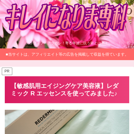
アラフィフ・アラカン！寄る年波に抗う術とは？！
■当サイトは、アフィリエイト等の広告を掲載して収益を得ています。
PR
【敏感肌用エイジングケア美容液】レダ
ミック R エッセンスを使ってみました♪