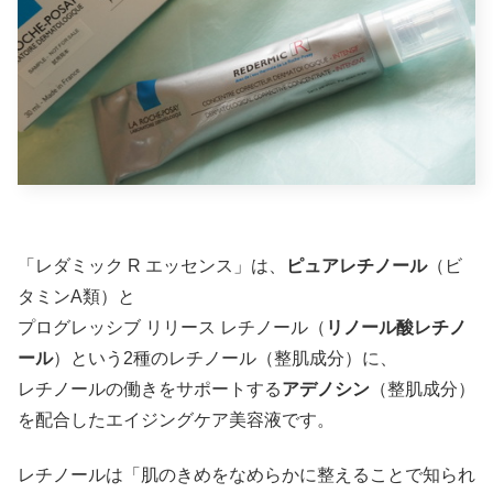
「レダミック R エッセンス」は、
ピュアレチノール
（ビ
タミンA類）と
プログレッシブ リリース レチノール（
リノール酸レチノ
ール
）という2種のレチノール（整肌成分）に、
レチノールの働きをサポートする
アデノシン
（整肌成分）
を配合したエイジングケア美容液です。
レチノールは「肌のきめをなめらかに整えることで知られ