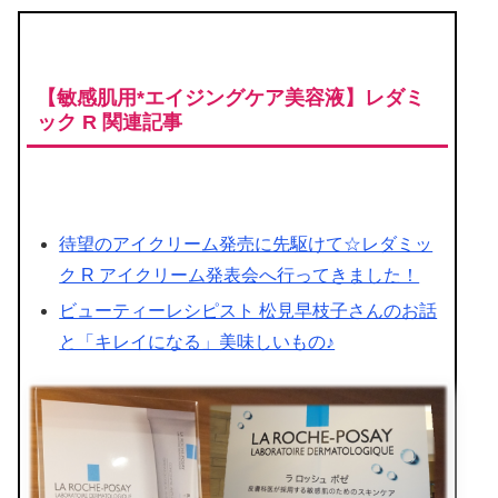
【敏感肌用*エイジングケア美容液】レダミ
ック R 関連記事
待望のアイクリーム発売に先駆けて☆レダミッ
ク R アイクリーム発表会へ行ってきました！
ビューティーレシピスト 松見早枝子さんのお話
と「キレイになる」美味しいもの♪