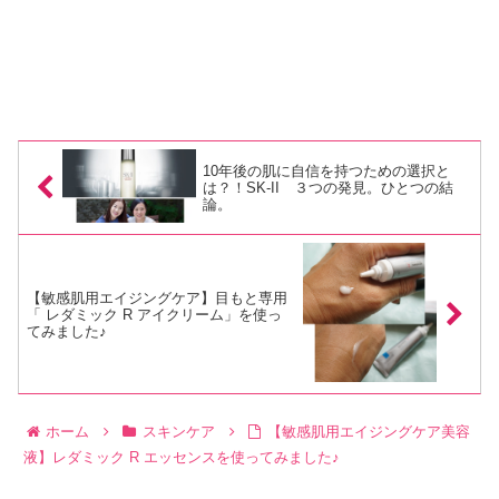
10年後の肌に自信を持つための選択と
は？！SK-II ３つの発見。ひとつの結
論。
【敏感肌用エイジングケア】目もと専用
「 レダミック R アイクリーム」を使っ
てみました♪
ホーム
スキンケア
【敏感肌用エイジングケア美容
液】レダミック R エッセンスを使ってみました♪