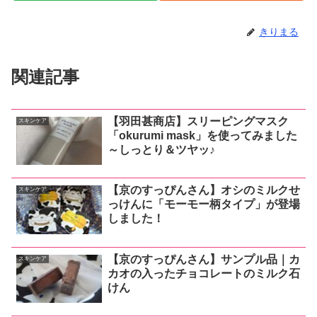
きりまる
関連記事
【羽田甚商店】スリーピングマスク
スキンケア
「okurumi mask」を使ってみました
～しっとり＆ツヤッ♪
【京のすっぴんさん】オシのミルクせ
スキンケア
っけんに「モーモー柄タイプ」が登場
しました！
【京のすっぴんさん】サンプル品｜カ
スキンケア
カオの入ったチョコレートのミルク石
けん