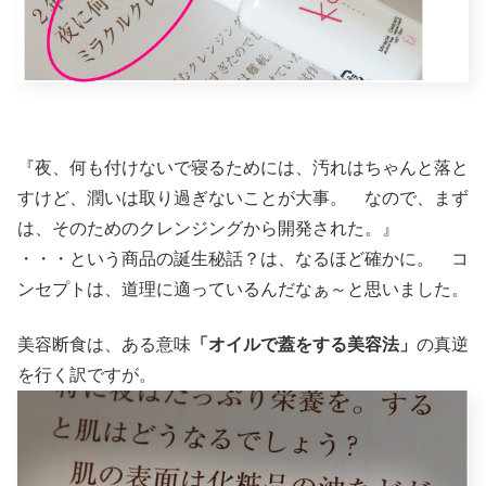
『夜、何も付けないで寝るためには、汚れはちゃんと落と
すけど、潤いは取り過ぎないことが大事。 なので、まず
は、そのためのクレンジングから開発された。』
・・・という商品の誕生秘話？は、なるほど確かに。 コ
ンセプトは、道理に適っているんだなぁ～と思いました。
美容断食は、ある意味
「オイルで蓋をする美容法」
の真逆
を行く訳ですが。