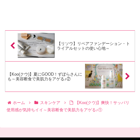
【リソウ】リペアファンデーション・ト
ライアルセットの使い心地～
【Koo(クウ)】夏にGOOD！ずぼらさんに
も～美容断食で美肌力をアゲる♪②
ホーム
スキンケア
【Koo(クウ)】爽快！サッパリ
使用感が気持ちイイ～美容断食で美肌力をアゲる♪①