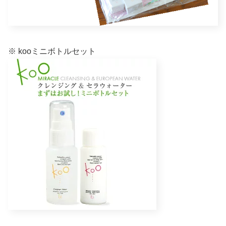
※ kooミニボトルセット