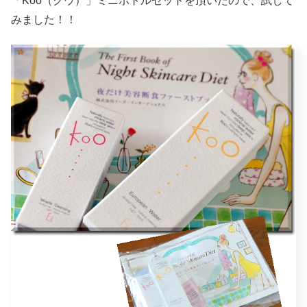
「Koo（クウ）」ミニボトルセットを頂いたので、試して
みました！！