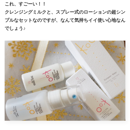
これ、すごーい！！
クレンジングミルクと、スプレー式のローションの超シン
プルなセットなのですが、
なんて気持ちイイ使い心地
なん
でしょう♪