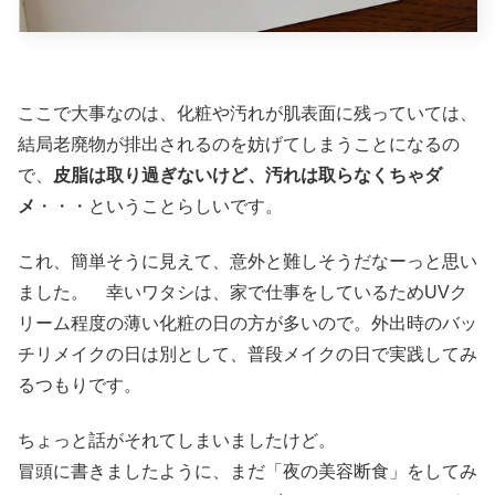
ここで大事なのは、化粧や汚れが肌表面に残っていては、
結局老廃物が排出されるのを妨げてしまうことになるの
で、
皮脂は取り過ぎないけど、汚れは取らなくちゃダ
メ
・・・ということらしいです。
これ、簡単そうに見えて、意外と難しそうだなーっと思い
ました。 幸いワタシは、家で仕事をしているためUVク
リーム程度の薄い化粧の日の方が多いので。外出時のバッ
チリメイクの日は別として、普段メイクの日で実践してみ
るつもりです。
ちょっと話がそれてしまいましたけど。
冒頭に書きましたように、まだ「夜の美容断食」をしてみ