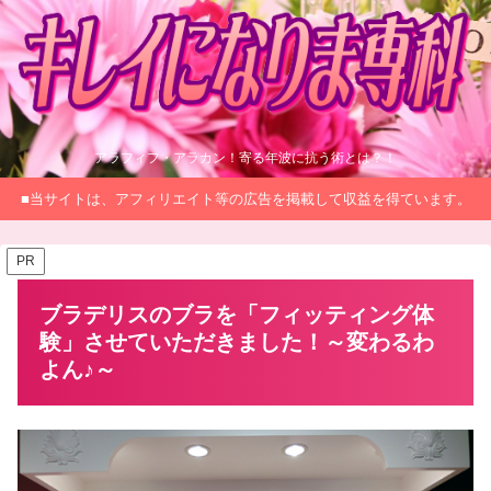
アラフィフ・アラカン！寄る年波に抗う術とは？！
■当サイトは、アフィリエイト等の広告を掲載して収益を得ています。
PR
ブラデリスのブラを「フィッティング体
験」させていただきました！～変わるわ
よん♪～