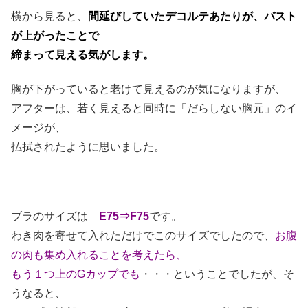
横から見ると、
間延びしていたデコルテあたりが、バスト
が上がったことで
締まって見える気がします。
胸が下がっていると老けて見えるのが気になりますが、
アフターは、若く見えると同時に「だらしない胸元」のイ
メージが、
払拭されたように思いました。
ブラのサイズは
E75⇒F75
です。
わき肉を寄せて入れただけでこのサイズでしたので、
お腹
の肉も集め入れることを考えたら、
もう１つ上のGカップでも
・・・ということでしたが、そ
うなると、