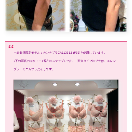
＊表参道限定モデル：カンナブラCA113312 (F75)を使用しています。
↓下の写真の向かって1番左のステップ1です。
類似タイプのブラは、エレン
ブラ・モニカブラだそうです。