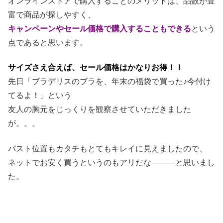
オンラインストアで購入することのメリットは、品数が豊
富で商品が探しやすく、
キャンペーンやセール価格で購入することもできる
という
点であると思います。
サイズさえ合えば、セール価格はかなりお得！！
先日「ブラデリスのブラを、年末の福袋で買った♪今付け
てるよ！」という
友人の胸元をじっくりを観察させていただきました
が。。。
バスト位置もカタチもとてもキレイに見えましたので、
ネットでお安く買うというのもアリだな―――と思いまし
た。