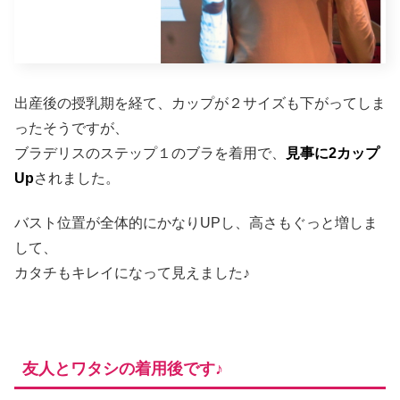
出産後の授乳期を経て、カップが２サイズも下がってしま
ったそうですが、
ブラデリスのステップ１のブラを着用で、
見事に2カップ
Up
されました。
バスト位置が全体的にかなりUPし、高さもぐっと増しま
して、
カタチもキレイになって見えました♪
友人とワタシの着用後です♪