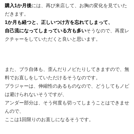
購入1か月後
には、再び来店して、お胸の変化を見ていた
だきます。
1か月も経つと、正しいつけ方を忘れてしまって、
自己流になってしまっている方も多い
そうなので、再度レ
クチャーをしていただくと良いと思います。
また、ブラ自体も、歪んだりノビたりしてきますので、無
料でお直しをしていただけるそうなのです。
ブラジャーは、伸縮性のあるものなので、どうしてもノビ
は避けられないそうですが、
アンダー部分は、そう何度も切ってしまうことはできませ
んので、
ここは1回限りのお直しになるそうです。