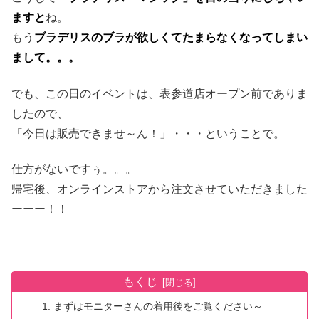
ますと
ね。
もう
ブラデリスのブラが欲しくてたまらなくなってしまい
まして。。。
でも、この日のイベントは、表参道店オープン前でありま
したので、
「今日は販売できませ～ん！」・・・ということで。
仕方がないですぅ。。。
帰宅後、オンラインストアから注文させていただきました
ーーー！！
もくじ
まずはモニターさんの着用後をご覧ください～