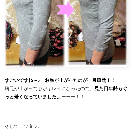
すごいですね～♪ お胸が上がったのが一目瞭然！！
胸元が上がって形がキレイになったので、
見た目年齢もぐ
っと若くなっていましたよ
ーーー！！
そして、ワタシ。