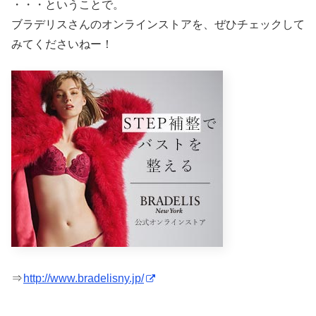
・・・ということで。
ブラデリスさんのオンラインストアを、ぜひチェックして
みてくださいねー！
⇒
http://www.bradelisny.jp/