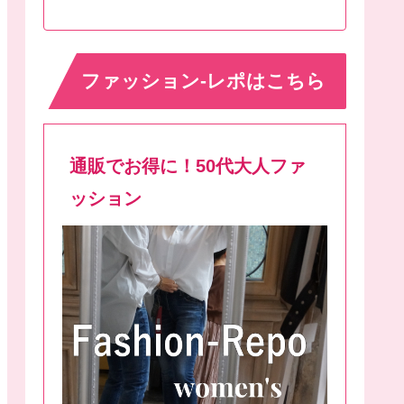
ファッション-レポはこちら
通販でお得に！50代大人ファ
ッション