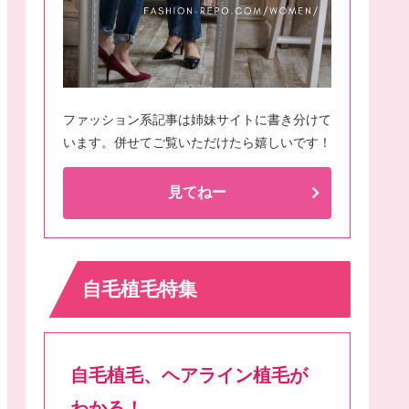
ファッション系記事は姉妹サイトに書き分けて
います。併せてご覧いただけたら嬉しいです！
見てねー
自毛植毛特集
自毛植毛、ヘアライン植毛が
わかる！