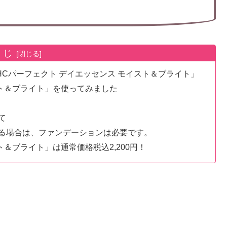
くじ
Cパーフェクト デイエッセンス モイスト＆ブライト」
スト＆ブライト」を使ってみました
て
る場合は、ファンデーションは必要です。
ト＆ブライト」は通常価格税込2,200円！