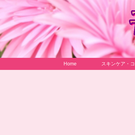
Home
スキンケア・コ