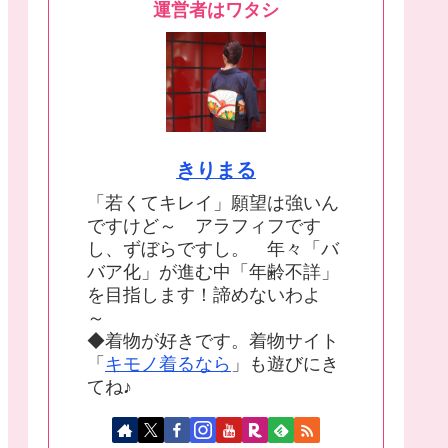
運営者はワタシ
きりまる
「若くてキレイ」願望は強いん
ですけど～ アラフィフです
し、ずぼらですし。 年々「バ
バア化」が進む中「年齢不詳」
を目指します！諦めないわよ
～
◆着物が好きです。着物サイト
「
キモノ着るなら
」も遊びにき
てね♪