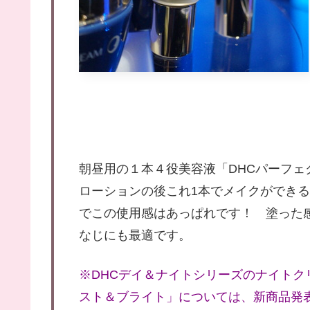
朝昼用の１本４役美容液「DHCパーフェ
ローションの後これ1本でメイクができる下
でこの使用感はあっぱれです！ 塗った
なじにも最適です。
※DHCデイ＆ナイトシリーズのナイトクリ
スト＆ブライト」については、新商品発