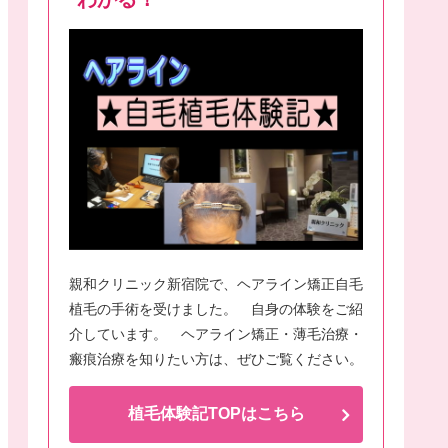
親和クリニック新宿院で、ヘアライン矯正自毛
植毛の手術を受けました。 自身の体験をご紹
介しています。 ヘアライン矯正・薄毛治療・
瘢痕治療を知りたい方は、ぜひご覧ください。
植毛体験記TOPはこちら