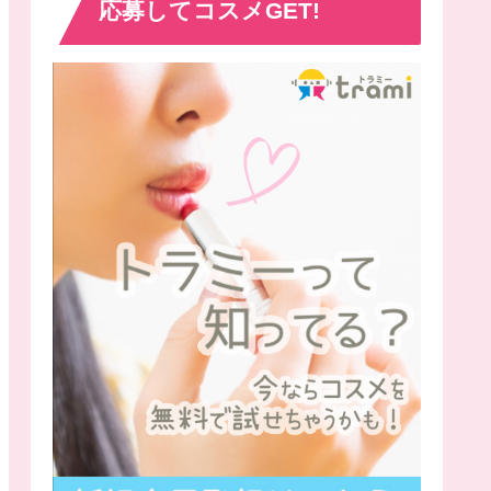
応募してコスメGET!