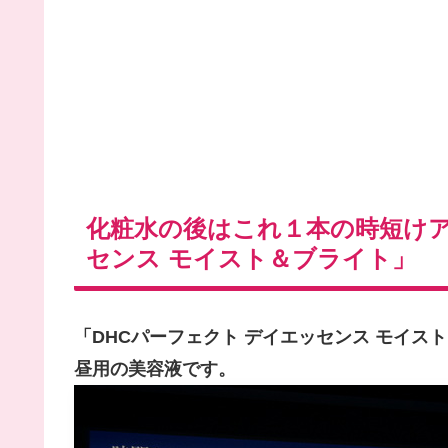
化粧水の後はこれ１本の時短けア
センス モイスト＆ブライト」
「DHCパーフェクト デイエッセンス モイ
昼用の美容液です。