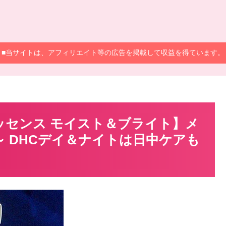
■当サイトは、アフィリエイト等の広告を掲載して収益を得ています。
ッセンス モイスト＆ブライト】メ
 DHCデイ＆ナイトは日中ケアも