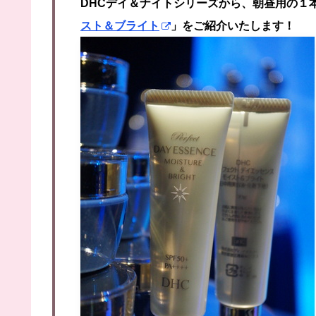
DHCデイ＆ナイトシリーズから、朝昼用の１
スト＆ブライト
」をご紹介いたします！