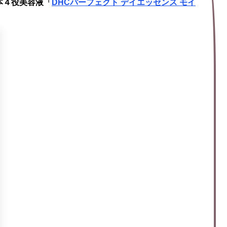
本４役美容液「
DHCパーフェクト デイエッセンス モイ