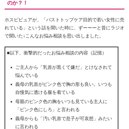
のか？！
ホスピピュアが、「バストトップケア目的で若い女性に売
れている」という話を聞いた時に、ずーーーと昔にラジオ
で聞いた↓こんなお悩み相談を思い出しました。
■以下、衝撃的だったお悩み相談の内容（記憶）
ご主人から「乳首が黒くて嫌だ」とけなされて
悩んでいる
義母の乳首がピンク色で胸の形も良い。いつも
自慢気に透ける服を着ている
母親のピンク色の胸をいつも見ている主人に
「ピンク色にしろ」と言われる
義母からも「汚い乳首で息子が可哀想」みたい
に言われる