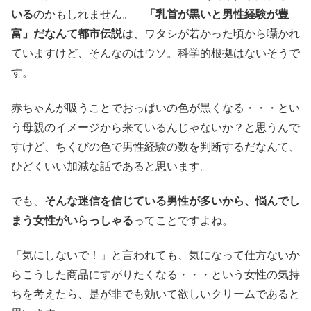
いる
のかもしれません。
「乳首が黒いと男性経験が豊
富」だなんて都市伝説
は、ワタシが若かった頃から囁かれ
ていますけど、そんなのはウソ。科学的根拠はないそうで
す。
赤ちゃんが吸うことでおっぱいの色が黒くなる・・・とい
う母親のイメージから来ているんじゃないか？と思うんで
すけど、ちくびの色で男性経験の数を判断するだなんて、
ひどくいい加減な話であると思います。
でも、
そんな迷信を信じている男性が多いから、悩んでし
まう女性がいらっしゃる
ってことですよね。
「気にしないで！」と言われても、気になって仕方ないか
らこうした商品にすがりたくなる・・・という女性の気持
ちを考えたら、是が非でも効いて欲しいクリームであると