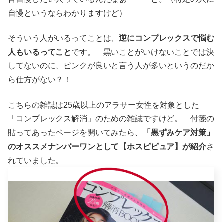
自慢というならわかりますけど）
そういう人がいるってことは、
逆にコンプレックスで悩む
人もいるってこと
です。 黒いことがいけないことでは決
してないのに、ピンクが良いと言う人が多いというのだか
ら仕方がない？！
こちらの雑誌は25歳以上のアラサー女性を対象とした
「コンプレックス解消」のための雑誌ですけど。 付箋の
貼ってあったページを開いてみたら、
「黒ずみケア対策」
のオススメナンバーワンとして【ホスピピュア】が紹介
さ
れていました。