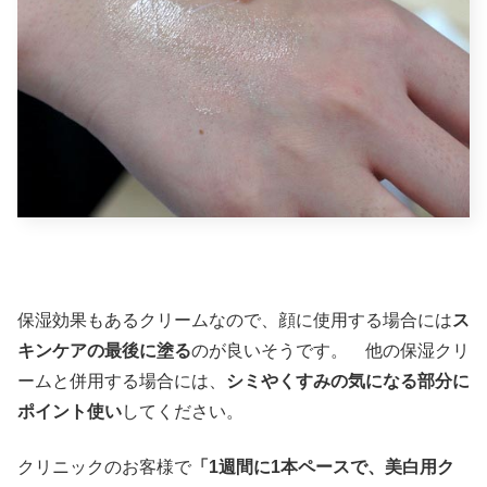
保湿効果もあるクリームなので、顔に使用する場合には
ス
キンケアの最後に塗る
のが良いそうです。 他の保湿クリ
ームと併用する場合には、
シミやくすみの気になる部分に
ポイント使い
してください。
クリニックのお客様で
「1週間に1本ペースで、美白用ク