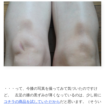
・・・って、今膝の写真を撮ってみて気づいたのですけ
ど。 左足の膝の黒ずみが薄くなっているのは、少し前に
コチラの商品を試していただから
だと思います。（そうい