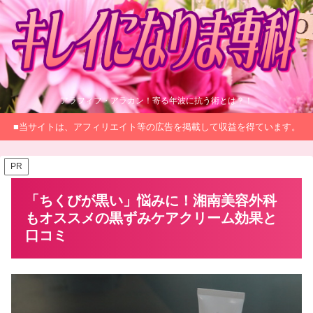
アラフィフ・アラカン！寄る年波に抗う術とは？！
■当サイトは、アフィリエイト等の広告を掲載して収益を得ています。
PR
「ちくびが黒い」悩みに！湘南美容外科
もオススメの黒ずみケアクリーム効果と
口コミ