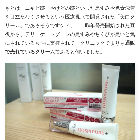
もとは、ニキビ跡・やけどの跡といった黒ずみや色素沈着
を目立たなくさせるという医療視点で開発された「美白ク
リーム」であるそうですケド。 昨年発売開始された直
後から、デリーケートゾーンの黒ずみやちくびが黒いと気
にされている女性に支持されて、クリニックでよりも
通販
で売れているクリーム
であると伺いました。