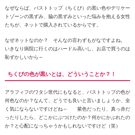
なぜならば、バストトップ（ちくび）の黒い色やデリケー
トゾーンの黒ずみ、脇の黒ずみといった悩みを抱える女性
たちが、ネットで購入されているからです。
なぜネットなのか？ そんなの言わずもがなですよね。
いきなり病院に行くのはハードル高いし、お店で買うのは
恥ずかしいから～
ちくびの色が黒いとは、どういうことか？！
アラフィフのワタシ世代にもなると、バストトップの色が
何色なのか？なんて、どうでも良いと言いましょうか、全
く気にならないですけどね～ 紫色だったり、真っ赤だ
ったりしたら、どこかにぶつけたのか？何かにかぶれたの
か？と心配になっちゃうかもしれないですけど（笑）