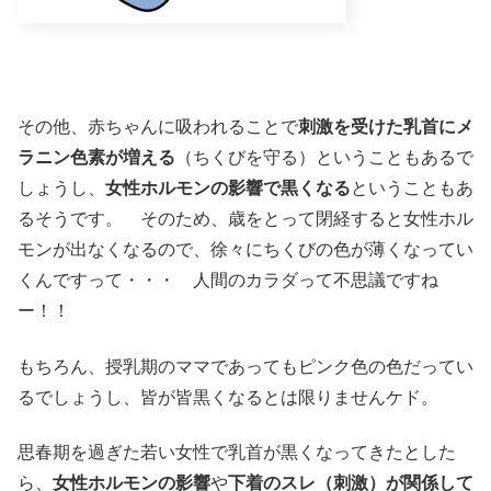
その他、赤ちゃんに吸われることで
刺激を受けた乳首にメ
ラニン色素が増える
（ちくびを守る）ということもあるで
しょうし、
女性ホルモンの影響で黒くなる
ということもあ
るそうです。 そのため、歳をとって閉経すると女性ホル
モンが出なくなるので、徐々にちくびの色が薄くなってい
くんですって・・・ 人間のカラダって不思議ですね
ー！！
もちろん、授乳期のママであってもピンク色の色だってい
るでしょうし、皆が皆黒くなるとは限りませんケド。
思春期を過ぎた若い女性で乳首が黒くなってきたとした
ら、
女性ホルモンの影響
や
下着のスレ（刺激）が関係して