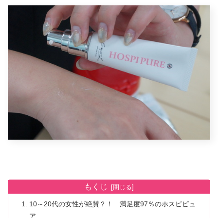
もくじ
10～20代の女性が絶賛？！ 満足度97％のホスピピュ
ア