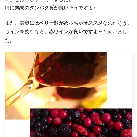
特に
鶏肉のタンパク質が良い
そうですよ♪
また、
美容にはベリー類がめっちゃオススメ
なのだそう。
ワインを飲むなら、
赤ワインが良いですよ～
と伺いまし
た。