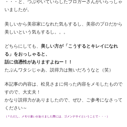
・・・と、つぶやいていらしたブロガーさんがいらっしゃ
いましたが。
美しいから美容家になれた気もするし、美容のプロだから
美しいという気もするし。。。
どちらにしても、
美しい方が「こうするとキレイになれ
る」をおっしゃると、
話に信憑性がありますよねー！！
たぶんワタシじゃあ、説得力は無いだろうなと（笑）
本記事の内容は、松見さまに伺った内容をメモしたもので
すので、大丈夫！
かなり説得力がありましたので、ぜひ、ご参考になさって
ください～
（＊ただし、メモり違いがありました際には、ゴメンナサイということで・・・）