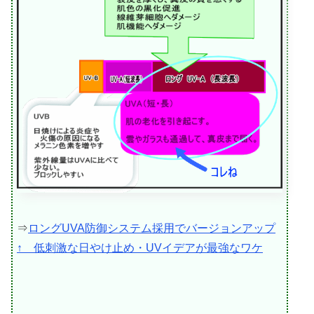
⇒
ロングUVA防御システム採用でバージョンアップ
↑ 低刺激な日やけ止め・UVイデアが最強なワケ