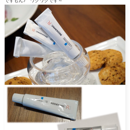
ですもん♪ ワクワクです～