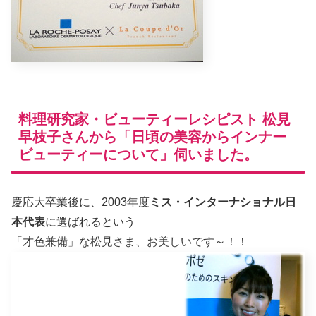
料理研究家・ビューティーレシピスト 松見
早枝子さんから「日頃の美容からインナー
ビューティーについて」伺いました。
慶応大卒業後に、2003年度
ミス・インターナショナル日
本代表
に選ばれるという
「才色兼備」な松見さま、お美しいです～！！