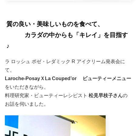
質の良い・美味しいものを食べて、
カラダの中からも「キレイ」を目指す
♪
ラ ロッシュ ポゼ・レダミック R アイクリーム発表会に
て、
Laroche-PosayＸLa Couped’or ビューティーメニュー
をいただきながら、
料理研究家・ビューティーレシピスト
松見早枝子さん
の
お話を伺いました。