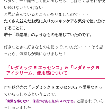
ワタシ、一旦開封して使い出したら、しばらくはそれを使
い続けないといけない
と思い込んでいるところがありましたので・・・
たくさん並んだお気に入りのスキンケアを気分で使い分け
することに、
若干「罪悪感」のようなものを感じていたのです。
好きなときに好きなものを使っていいんだ♪・・・そう思
ったら、気持ちが楽になりました！
「レダミック R エッセンス」＆「レダミック R
アイクリーム」使用感について
作年秋発売の
「レダミック R エッセンス」
を愛用なさっ
ていらっしゃるということで。
と話されていら
「刺激を感じない、保湿力がある点がいいですね」
っしゃいました。