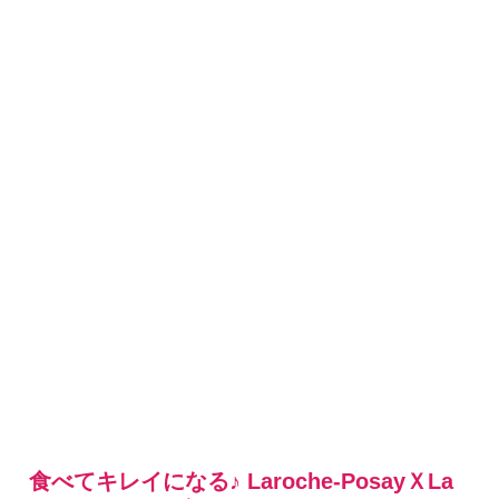
食べてキレイになる♪ Laroche-PosayＸLa