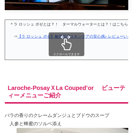
＊ラ ロッシュ ポゼとは？！ ターマルウォーターとは？！はこちらで
⇒
【ラ ロッシュ ポゼ】敏感肌用スキンケアの安心感♪ レビューいろ
スクロールできます
Laroche-PosayＸLa Couped’or ビューテ
ィーメニューご紹介
バラの香りのクレームダンジュとブドウのスープ
人参と蜂蜜のソルベ添え