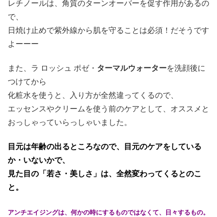
レチノールは、角質のターンオーバーを促す作用があるの
で、
日焼け止めで紫外線から肌を守ることは必須！だそうです
よーーー
また、ラ ロッシュ ポゼ・
ターマルウォーター
を洗顔後に
つけてから
化粧水を使うと、入り方が全然違ってくるので、
エッセンスやクリームを使う前のケアとして、オススメと
おっしゃっていらっしゃいました。
目元は年齢の出るところなので、目元のケアをしている
か・いないかで、
見た目の「若さ・美しさ」は、全然変わってくるとのこ
と。
アンチエイジングは、何かの時にするものではなくて、日々するもの。