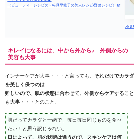
（ビューティーレシピスト松見早枝子の美人レシピ/野菜レシピ）
松見早枝
キレイになるには、中から外から♪ 外側からの
美容も大事
インナーケアが大事・・・と言っても、
それだけでカラダ
を美しく保つのは
難しいので、肌の状態に合わせて、外側からケアすること
も大事
・・・とのこと。
肌だってカラダと一緒で、毎日毎日同じものを食べ
たい！と思う訳じゃない。
日によって、肌の状態は違うので、スキンケアは何