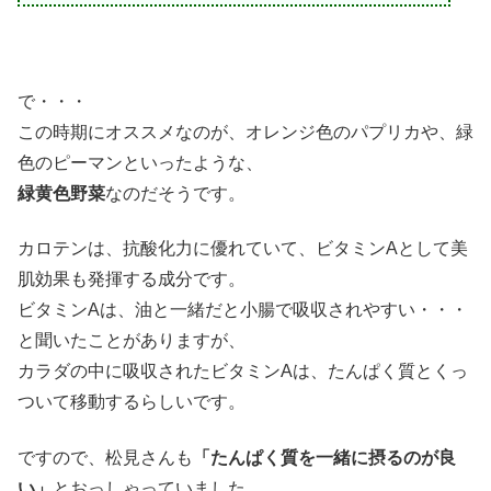
で・・・
この時期にオススメなのが、オレンジ色のパプリカや、緑
色のピーマンといったような、
緑黄色野菜
なのだそうです。
カロテンは、抗酸化力に優れていて、ビタミンAとして美
肌効果も発揮する成分です。
ビタミンAは、油と一緒だと小腸で吸収されやすい・・・
と聞いたことがありますが、
カラダの中に吸収されたビタミンAは、たんぱく質とくっ
ついて移動するらしいです。
ですので、松見さんも
「たんぱく質を一緒に摂るのが良
い」
とおっしゃっていました。