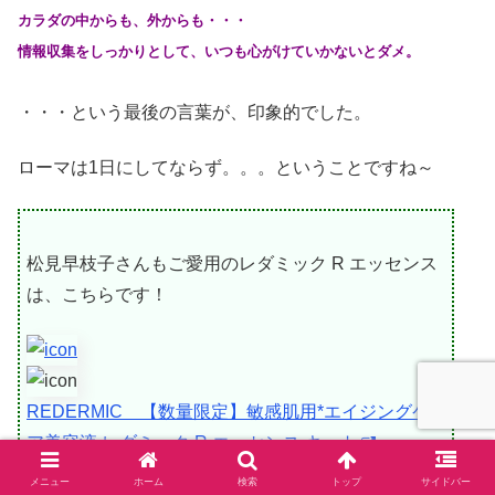
カラダの中からも、外からも・・・
情報収集をしっかりとして、いつも心がけていかないとダメ。
・・・という最後の言葉が、印象的でした。
ローマは1日にしてならず。。。ということですね～
松見早枝子さんもご愛用のレダミック R エッセンス
は、こちらです！
REDERMIC 【数量限定】敏感肌用*エイジングケ
ア美容液 レダミック R エッセンス キット
メニュー
ホーム
検索
トップ
サイドバー