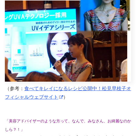
（参考：
食べてキレイになるレシピ公開中！松見早枝子オ
フィシャルウェブサイト
）
「美容アドバイザーのような方って、なんで、みなさん、お綺麗なのか
しら？！」