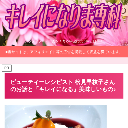
アラフィフ・アラカン！寄る年波に抗う術とは？！
■当サイトは、アフィリエイト等の広告を掲載して収益を得ています。
PR
ビューティーレシピスト 松見早枝子さん
のお話と「キレイになる」美味しいもの♪