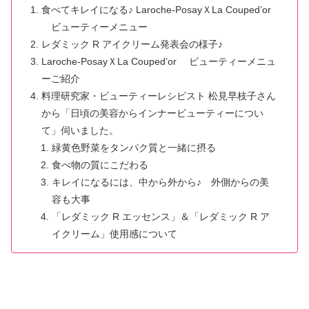
食べてキレイになる♪ Laroche-PosayＸLa Couped’or
ビューティーメニュー
レダミック R アイクリーム発表会の様子♪
Laroche-PosayＸLa Couped’or ビューティーメニュ
ーご紹介
料理研究家・ビューティーレシピスト 松見早枝子さん
から「日頃の美容からインナービューティーについ
て」伺いました。
緑黄色野菜をタンパク質と一緒に摂る
食べ物の質にこだわる
キレイになるには、中から外から♪ 外側からの美
容も大事
「レダミック R エッセンス」＆「レダミック R ア
イクリーム」使用感について