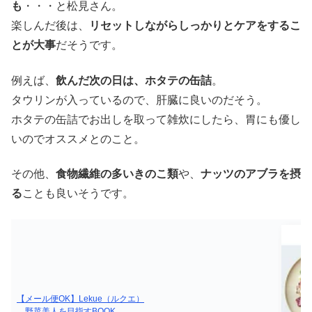
も
・・・と松見さん。
楽しんだ後は、
リセットしながらしっかりとケアをするこ
とが大事
だそうです。
例えば、
飲んだ次の日は、ホタテの缶詰
。
タウリンが入っているので、肝臓に良いのだそう。
ホタテの缶詰でお出しを取って雑炊にしたら、胃にも優し
いのでオススメとのこと。
その他、
食物繊維の多いきのこ類
や、
ナッツのアブラを摂
る
ことも良いそうです。
【メール便OK】Lekue（ルクエ）
野菜美人を目指すBOOK