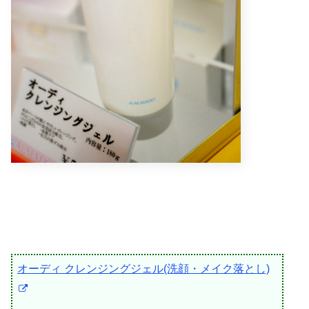
オーディ クレンジングジェル(洗顔・メイク落とし)