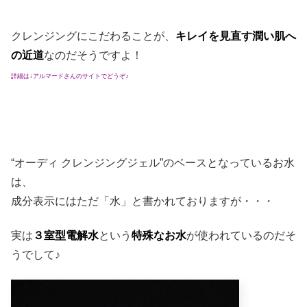
クレンジングにこだわることが、
キレイを見直す潤い肌へ
の近道
なのだそうですよ！
詳細は↓アルマードさんのサイトでどうぞ♪
“オーディ クレンジングジェル”のベースとなっているお水
は、
成分表示にはただ「水」と書かれておりますが・・・
実は
３室型電解水
という
特殊なお水
が使われているのだそ
うでして♪