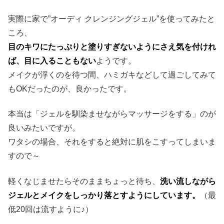
実際に家で”オーディ クレンジングジェル”を使ってみたと
ころ、
目のキワにたっぷりと塗りすぎないようにさえ気を付けれ
ば、目に入ることもない
ようです。
メイクが浮くのを待つ間、ハミガキなどして過ごしてみて
もOKだったのが、良かったです。
本当は「ジェルを馴染ませながらマッサージをする」のが
良いみたいですが。
ワタシの場合、それをすると絶対に肌をこすってしまいま
すので～
軽くなじませたらそのままちょっと待ち、
洗い流しながら
ジェルとメイクをしっかり落とすようにしています。
（最
低20回は流すように♪）