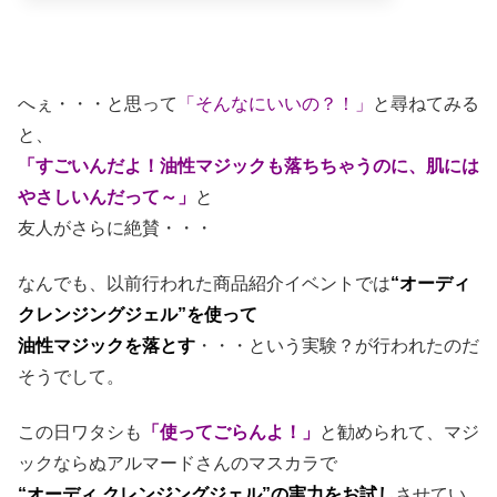
へぇ・・・と思って
「そんなにいいの？！」
と尋ねてみる
と、
「すごいんだよ！油性マジックも落ちちゃうのに、肌には
やさしいんだって～」
と
友人がさらに絶賛・・・
なんでも、以前行われた商品紹介イベントでは
“オーディ
クレンジングジェル”を使って
油性マジックを落とす
・・・という実験？が行われたのだ
そうでして。
この日ワタシも
「使ってごらんよ！」
と勧められて、マジ
ックならぬアルマードさんのマスカラで
“オーディ クレンジングジェル”の実力をお試し
させてい