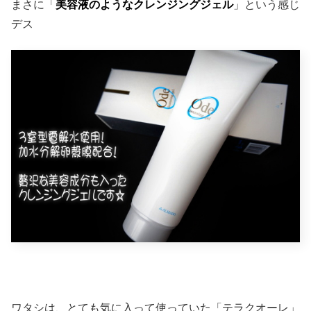
まさに「
美容液のようなクレンジングジェル
」という感じ
デス
ワタシは、とても気に入って使っていた「テラクオーレ」