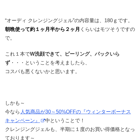
“オーディ クレンジングジェル”の内容量は、180ｇです。
朝晩使って約１ヶ月半から２ヶ月
くらいはモツそうですの
で。
これ１本で
W洗顔できて、ピーリング、パックいら
ず
・・・ということを考えましたら、
コスパも悪くないかと思います。
しかも～
今なら
人気商品が30～50%OFFの『ウィンターボーナス
キャンペーン』
中ということで！
クレンジングジェルも、半期に１度のお買い得価格となっ
ております～