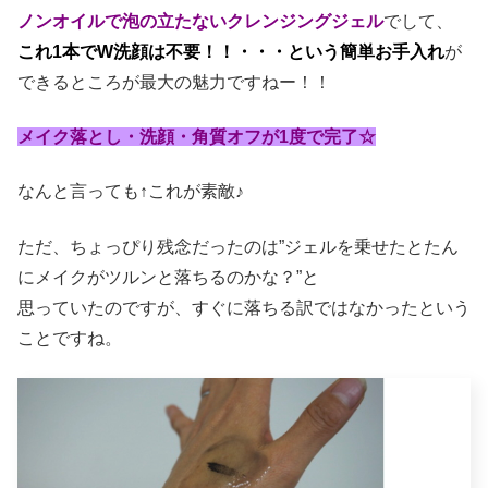
ノンオイルで泡の立たないクレンジングジェル
でして、
これ1本でW洗顔は不要！！・・・という簡単お手入れ
が
できるところが最大の魅力ですねー！！
メイク落とし・洗顔・角質オフが1度で完了☆
なんと言っても↑これが素敵♪
ただ、ちょっぴり残念だったのは”ジェルを乗せたとたん
にメイクがツルンと落ちるのかな？”と
思っていたのですが、すぐに落ちる訳ではなかったという
ことですね。