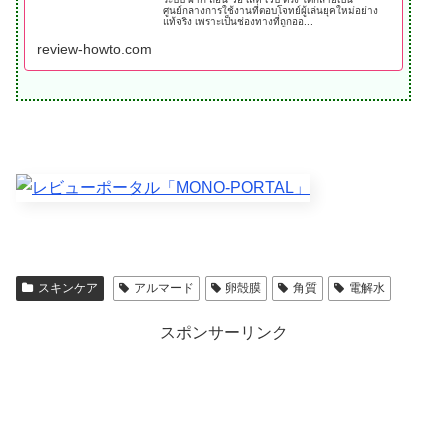
ศูนย์กลางการใช้งานที่ตอบโจทย์ผู้เล่นยุคใหม่อย่าง
แท้จริง เพราะเป็นช่องทางที่ถูกออ...
review-howto.com
スキンケア
アルマード
卵殻膜
角質
電解水
スポンサーリンク