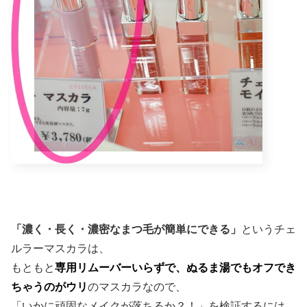
「濃く・長く・濃密なまつ毛が簡単にできる」
というチェ
ルラーマスカラは、
もともと
専用リムーバーいらずで、ぬるま湯でもオフでき
ちゃう
のがウリ
のマスカラなので、
「いかに頑固なメイクが落ちるか？！」を検証するには、