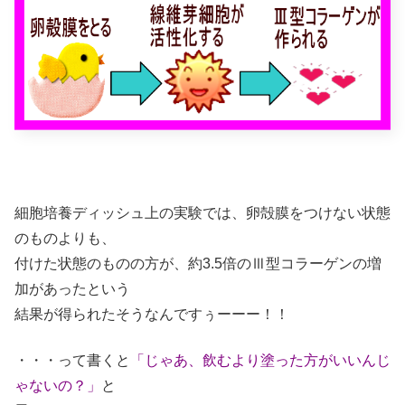
細胞培養ディッシュ上の実験では、卵殻膜をつけない状態
のものよりも、
付けた状態のものの方が、約3.5倍のⅢ型コラーゲンの増
加があったという
結果が得られたそうなんですぅーーー！！
・・・って書くと
「じゃあ、飲むより塗った方がいいんじ
ゃないの？」
と