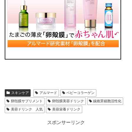
スキンケア
アルマード
ベビーコラーゲン
卵殻膜サプリメント
卵殻膜美容ドリンク
線維芽細胞活性化
美容ドリンク 人気
美容栄養ドリンク
スポンサーリンク