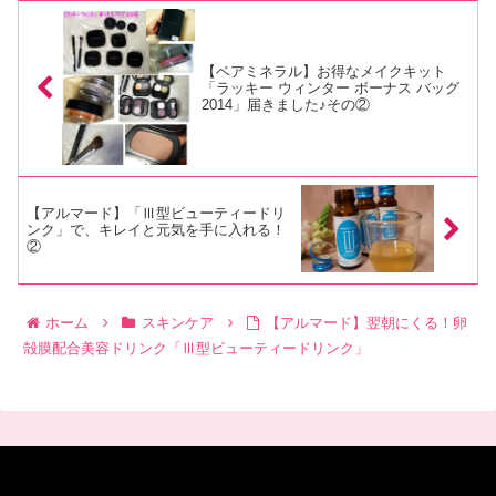
【ベアミネラル】お得なメイクキット
「ラッキー ウィンター ボーナス バッグ
2014」届きました♪その②
【アルマード】「Ⅲ型ビューティードリ
ンク」で、キレイと元気を手に入れる！
②
ホーム
スキンケア
【アルマード】翌朝にくる！卵
殻膜配合美容ドリンク「Ⅲ型ビューティードリンク」