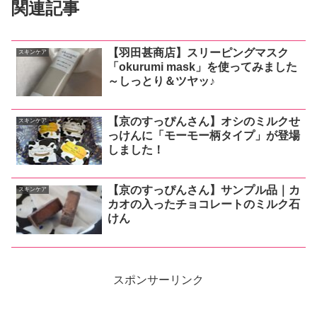
関連記事
【羽田甚商店】スリーピングマスク
スキンケア
「okurumi mask」を使ってみました
～しっとり＆ツヤッ♪
【京のすっぴんさん】オシのミルクせ
スキンケア
っけんに「モーモー柄タイプ」が登場
しました！
【京のすっぴんさん】サンプル品｜カ
スキンケア
カオの入ったチョコレートのミルク石
けん
スポンサーリンク