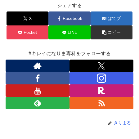
シェアする
X
Facebook
はてブ
Pocket
LINE
コピー
#キレイになりま専科をフォローする
きりまる