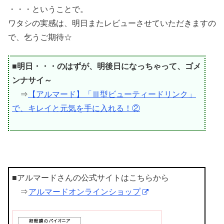
・・・ということで。
ワタシの実感は、明日またレビューさせていただきますの
で、乞うご期待☆
■明日・・・のはずが、明後日になっちゃって、ゴメ
ンナサイ～
⇒
【アルマード】「Ⅲ型ビューティードリンク」
で、キレイと元気を手に入れる！②
■アルマードさんの公式サイトはこちらから
⇒
アルマードオンラインショップ