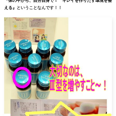
『体の中から、自分自身で！ キレイを作りだす環境を整
える』
ということなんです！！