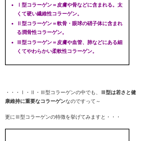
Ⅰ型コラーゲン＝皮膚や骨などに含まれる。太
くて硬い繊維性コラーゲン。
Ⅱ型コラーゲン＝軟骨・眼球の硝子体に含まれ
る潤骨性コラーゲン。
Ⅲ型コラーゲン＝皮膚や血管、肺などにある細
くてやわらかい柔軟性コラーゲン。
・・・Ⅰ・Ⅱ・Ⅲ型コラーゲンの中でも、
Ⅲ型は若さと健
康維持に重要なコラーゲン
なのですって～
更にⅢ型コラーゲンの特徴を挙げてみますと・・・