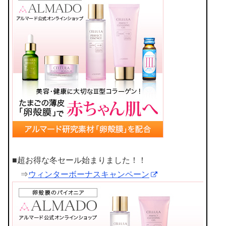
■超お得な冬セール始まりました！！
⇒
ウィンターボーナスキャンペーン