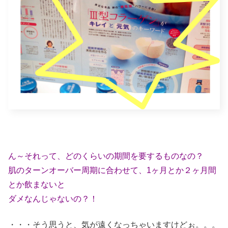
ん～それって、どのくらいの期間を要するものなの？
肌のターンオーバー周期に合わせて、1ヶ月とか２ヶ月間
とか飲まないと
ダメなんじゃないの？！
・・・そう思うと、気が遠くなっちゃいますけどぉ。。。