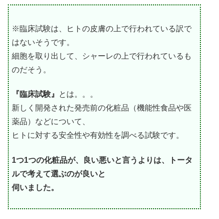
※臨床試験は、ヒトの皮膚の上で行われている訳で
はないそうです。
細胞を取り出して、シャーレの上で行われているも
のだそう。
『臨床試験』
とは。。。
新しく開発された発売前の化粧品（機能性食品や医
薬品）などについて、
ヒトに対する安全性や有効性を調べる試験です。
1つ1つの化粧品が、良い悪いと言うよりは、トータ
ルで考えて選ぶのが良いと
伺いました。