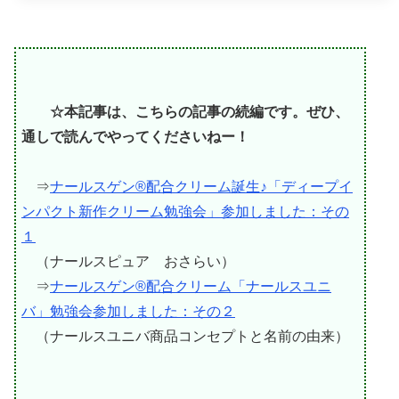
☆本記事は、こちらの記事の続編です。ぜひ、
通しで読んでやってくださいねー！
⇒
ナールスゲン®配合クリーム誕生♪「ディープイ
ンパクト新作クリーム勉強会」参加しました：その
１
（ナールスピュア おさらい）
⇒
ナールスゲン®配合クリーム「ナールスユニ
バ」勉強会参加しました：その２
（ナールスユニバ商品コンセプトと名前の由来）