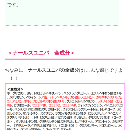
です。
＜ナールスユニバ 全成分＞
ちなみに、
ナールスユニバの全成分
は↓こんな感じですよ
ー！！