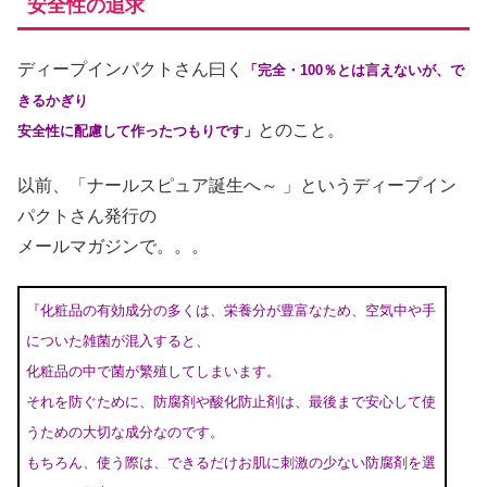
安全性の追求
ディープインパクトさん曰く
「完全・100％とは言えないが、で
きるかぎり
とのこと。
安全性に配慮して作ったつもりです」
以前、「ナールスピュア誕生へ～ 」というディープイン
パクトさん発行の
メールマガジンで。。。
『化粧品の有効成分の多くは、栄養分が豊富なため、空気中や手
についた雑菌が混入すると、
化粧品の中で菌が繁殖してしまいます。
それを防ぐために、防腐剤や酸化防止剤は、最後まで安心して使
うための大切な成分なのです。
もちろん、使う際は、できるだけお肌に刺激の少ない防腐剤を選