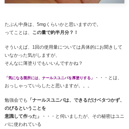
たぶん中身は、5mgくらいかと思いますので。
ってことは、
この量で約半月分？！
そういえば、1回の使用量については具体的にお聞きして
いなかった気がしますが、
そんなに薄塗りでもいいんですかね？
・・・とは、
「気になる箇所には、ナールスユニバを厚塗りする」
おっしゃっていらしたと思いますが。。。
勉強会でも
「ナールスユニバは、できるだけベタつかず、
のびるということを
意識して作った」
・・・と伺いましたが、その秘密はユニ
バに使われている