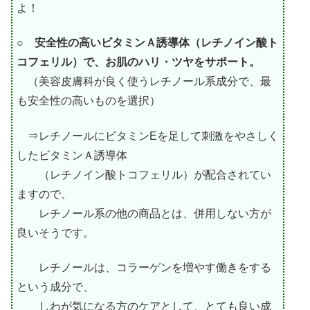
よ！
○ 安全性の高いビタミンＡ誘導体（レチノイン酸ト
コフェリル）で、お肌のハリ・ツヤをサポート。
（美容皮膚科が良く使うレチノール系成分で、最
も安全性の高いものを選択）
⇒レチノールにビタミンEを足して刺激をやさしく
したビタミンＡ誘導体
（レチノイン酸トコフェリル）が配合されてい
ますので、
レチノール系の他の商品とは、併用しない方が
良いそうです。
レチノールは、コラーゲンを増やす働きをする
という成分で、
しわが気になる方のケアとして、とても良い成