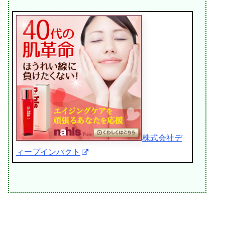
株式会社デ
ィープインパクト