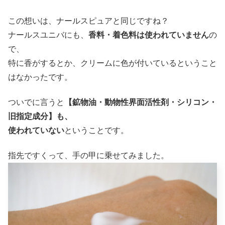
この想いは、ナールスピュアと同じですね？
ナールスユニバにも、
香料・着色料は使われていません
の
で、
特に香がするとか、クリームに色が付いているということ
はなかったです。
ついでに言うと
【鉱物油・動物性界面活性剤・シリコン・
旧指定成分】も、
使われていない
ということです。
指先ですくって、手の甲に乗せてみました。