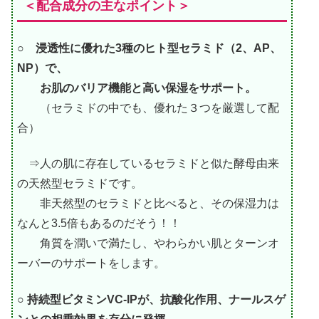
＜配合成分の主なポイント＞
○ 浸透性に優れた3種のヒト型セラミド（2、AP、
NP）で、
お肌のバリア機能と高い保湿をサポート。
（セラミドの中でも、優れた３つを厳選して配
合）
⇒人の肌に存在しているセラミドと似た酵母由来
の天然型セラミドです。
非天然型のセラミドと比べると、その保湿力は
なんと3.5倍もあるのだそう！！
角質を潤いで満たし、やわらかい肌とターンオ
ーバーのサポートをします。
○ 持続型ビタミンVC-IPが、抗酸化作用、ナールスゲ