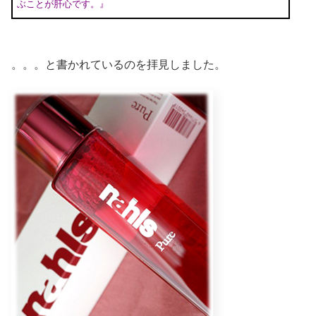
ぶことが肝心です。』
。。。と書かれているのを拝見しました。