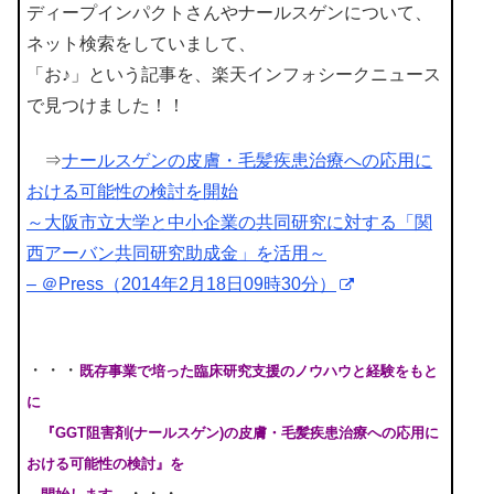
ディープインパクトさんやナールスゲンについて、
ネット検索をしていまして、
「お♪」という記事を、楽天インフォシークニュース
で見つけました！！
⇒
ナールスゲンの皮膚・毛髪疾患治療への応用に
おける可能性の検討を開始
～大阪市立大学と中小企業の共同研究に対する「関
西アーバン共同研究助成金」を活用～
– ＠Press（2014年2月18日09時30分）
・・・
既存事業で培った臨床研究支援のノウハウと経験をもと
に
『GGT阻害剤(ナールスゲン)の皮膚・毛髪疾患治療への応用に
おける可能性の検討』を
・・・