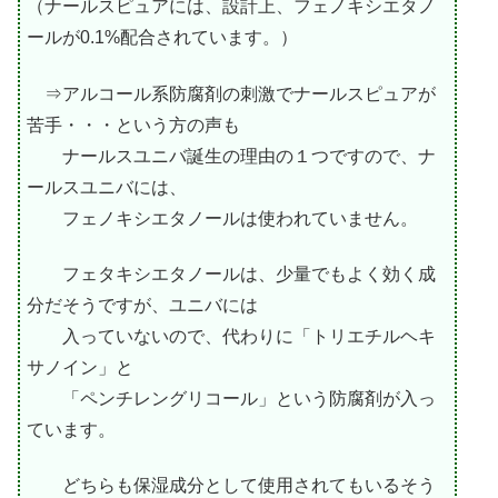
（ナールスピュアには、設計上、フェノキシエタノ
ールが0.1%配合されています。）
⇒アルコール系防腐剤の刺激でナールスピュアが
苦手・・・という方の声も
ナールスユニバ誕生の理由の１つですので、ナ
ールスユニバには、
フェノキシエタノールは使われていません。
フェタキシエタノールは、少量でもよく効く成
分だそうですが、ユニバには
入っていないので、代わりに「トリエチルヘキ
サノイン」と
「ペンチレングリコール」という防腐剤が入っ
ています。
どちらも保湿成分として使用されてもいるそう