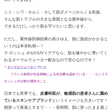
シミ・シワ・タルミ・そして肌ダメージからくる乾燥。
そんな肌トラブルの大きな原因となる紫外線から、
できるだけしっかり肌を守りたいと思います。
ただし、紫外線防御効果の高さゆえ、肌に負担がかかると
いうのは本末転倒～！
ラ ロッシュ ポゼのUVイデアなら、肌を健やかに導いてく
れるターマルウォーター配合なので安心なのです！
＊
ターマルウォーター
とは
フランス政府が社会保険による水治療を認めている・・・というラ
ロッシュポゼ村の湧水のこと。
日本でも世界でも。
皮膚科医が、敏感肌の患者さんに薦め
ているスキンケアブランド
というイメージも大きいです！
朝塗って夜落とすまで・・・長時間、肌に塗ったまま過ご