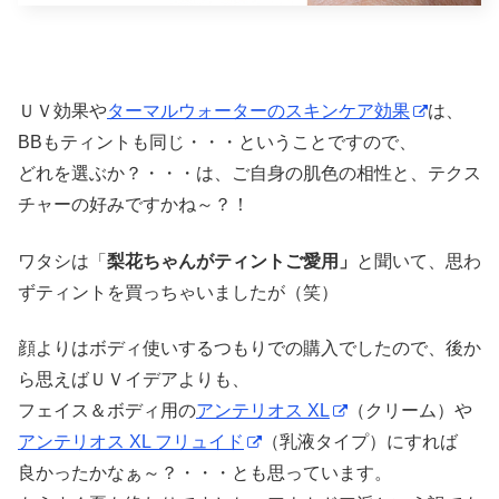
ＵＶ効果や
ターマルウォーターのスキンケア効果
は、
BBもティントも同じ・・・ということですので、
どれを選ぶか？・・・は、ご自身の肌色の相性と、テクス
チャーの好みですかね～？！
ワタシは「
梨花ちゃんがティントご愛用」
と聞いて、思わ
ずティントを買っちゃいましたが（笑）
顔よりはボディ使いするつもりでの購入でしたので、後か
ら思えばＵＶイデアよりも、
フェイス＆ボディ用の
アンテリオス XL
（クリーム）や
アンテリオス XL フリュイド
（乳液タイプ）にすれば
良かったかなぁ～？・・・とも思っています。