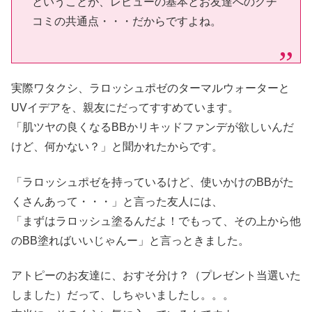
ということが、レビューの基本とお友達へのクチ
コミの共通点・・・だからですよね。
実際ワタクシ、ラロッシュポゼのターマルウォーターと
UVイデアを、親友にだってすすめています。
「肌ツヤの良くなるBBかリキッドファンデが欲しいんだ
けど、何かない？」と聞かれたからです。
「ラロッシュポゼを持っているけど、使いかけのBBがた
くさんあって・・・」と言った友人には、
「まずはラロッシュ塗るんだよ！でもって、その上から他
のBB塗ればいいじゃんー」と言っときました。
アトピーのお友達に、おすそ分け？（プレゼント当選いた
しました）だって、しちゃいましたし。。。