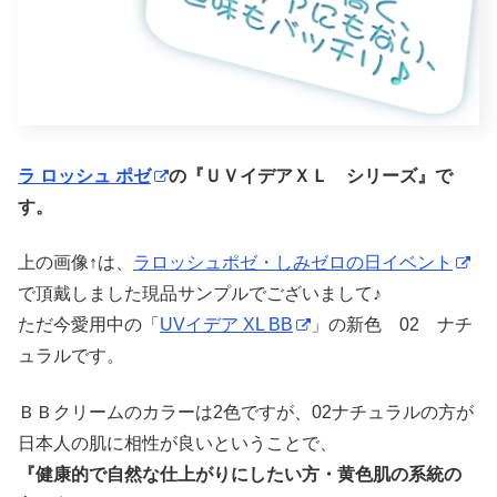
ラ ロッシュ ポゼ
の『ＵＶイデアＸＬ シリーズ』で
す。
上の画像↑は、
ラロッシュポゼ・しみゼロの日イベント
で頂戴しました現品サンプルでございまして♪
ただ今愛用中の「
UVイデア XL BB
」の新色 02 ナチ
ュラルです。
ＢＢクリームのカラーは2色ですが、02ナチュラルの方が
日本人の肌に相性が良いということで、
『健康的で自然な仕上がりにしたい方・黄色肌の系統の