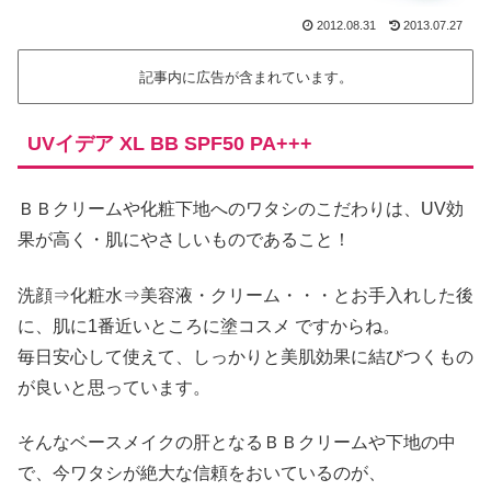
2012.08.31
2013.07.27
記事内に広告が含まれています。
UVイデア XL BB SPF50 PA+++
ＢＢクリームや化粧下地へのワタシのこだわりは、UV効
果が高く・肌にやさしいものであること！
洗顔⇒化粧水⇒美容液・クリーム・・・とお手入れした後
に、肌に1番近いところに塗コスメ ですからね。
毎日安心して使えて、しっかりと美肌効果に結びつくもの
が良いと思っています。
そんなベースメイクの肝となるＢＢクリームや下地の中
で、今ワタシが絶大な信頼をおいているのが、