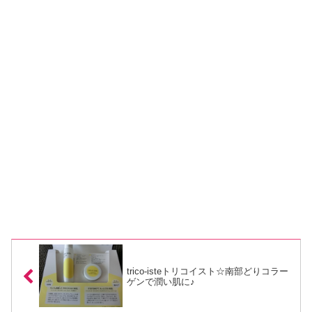
trico-isteトリコイスト☆南部どりコラー
ゲンで潤い肌に♪