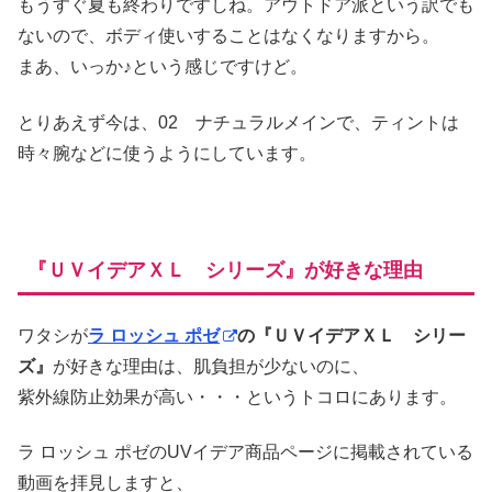
もうすぐ夏も終わりですしね。アウトドア派という訳でも
ないので、ボディ使いすることはなくなりますから。
まあ、いっか♪という感じですけど。
とりあえず今は、02 ナチュラルメインで、ティントは
時々腕などに使うようにしています。
『ＵＶイデアＸＬ シリーズ』が好きな理由
ワタシが
ラ ロッシュ ポゼ
の『ＵＶイデアＸＬ シリー
ズ』
が好きな理由は、肌負担が少ないのに、
紫外線防止効果が高い・・・というトコロにあります。
ラ ロッシュ ポゼのUVイデア商品ページに掲載されている
動画を拝見しますと、