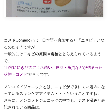
コメド
Comedoとは、日本語へ直訳すると「ニキビ」とな
るのだそうですが、
一般的には
ニキビの原因＝角栓
ととらえられているよう
で、
“
毛穴ににきびのアクネ菌や、皮脂・角質などが詰まった
状態＝コメド
”だそうです。
ノンコメドジェニックとは、ニキビができにくい処方にな
っているスキンケアアイテム・・・ということですね。
さらに、ノンコメドジェニックの中でも、
テスト済み
と表
記されている商品は、