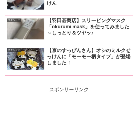
けん
【羽田甚商店】スリーピングマスク
スキンケア
「okurumi mask」を使ってみました
～しっとり＆ツヤッ♪
【京のすっぴんさん】オシのミルクせ
スキンケア
っけんに「モーモー柄タイプ」が登場
しました！
スポンサーリンク