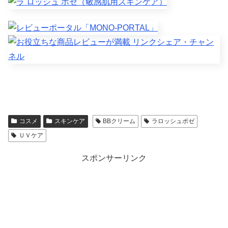
コスメ
スキンケア
BBクリーム
ラロッシュポゼ
ＵＶケア
スポンサーリンク