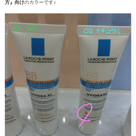
方』向け
のカラーです♪