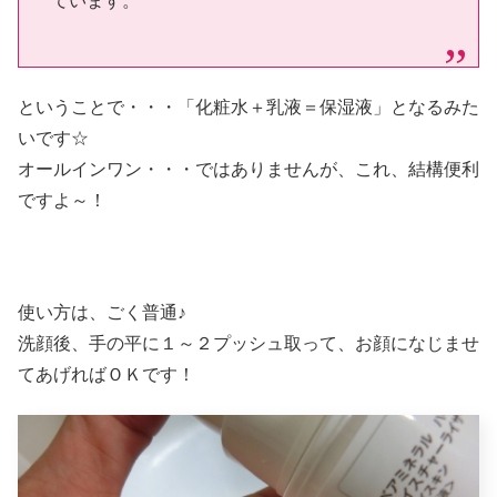
ています。
ということで・・・「化粧水＋乳液＝保湿液」となるみた
いです☆
オールインワン・・・ではありませんが、これ、結構便利
ですよ～！
使い方は、ごく普通♪
洗顔後、手の平に１～２プッシュ取って、お顔になじませ
てあげればＯＫです！