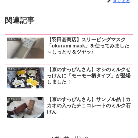
きりまる
関連記事
【羽田甚商店】スリーピングマスク
スキンケア
「okurumi mask」を使ってみました
～しっとり＆ツヤッ♪
【京のすっぴんさん】オシのミルクせ
スキンケア
っけんに「モーモー柄タイプ」が登場
しました！
【京のすっぴんさん】サンプル品｜カ
スキンケア
カオの入ったチョコレートのミルク石
けん