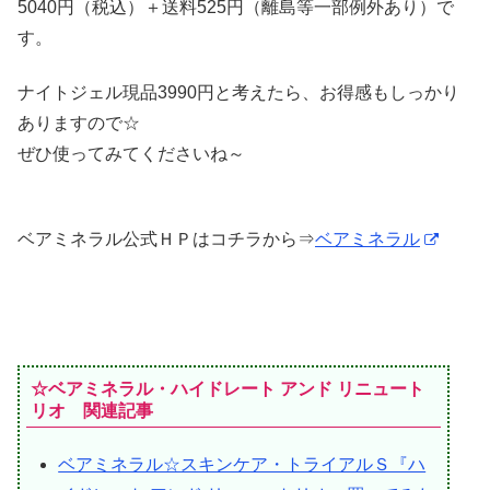
5040円（税込）＋送料525円（離島等一部例外あり）で
す。
ナイトジェル現品3990円と考えたら、お得感もしっかり
ありますので☆
ぜひ使ってみてくださいね～
ベアミネラル公式ＨＰはコチラから⇒
ベアミネラル
☆ベアミネラル・ハイドレート アンド リニュート
リオ 関連記事
ベアミネラル☆スキンケア・トライアルＳ『ハ