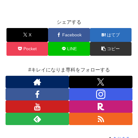
シェアする
X
Facebook
はてブ
Pocket
LINE
コピー
#キレイになりま専科をフォローする