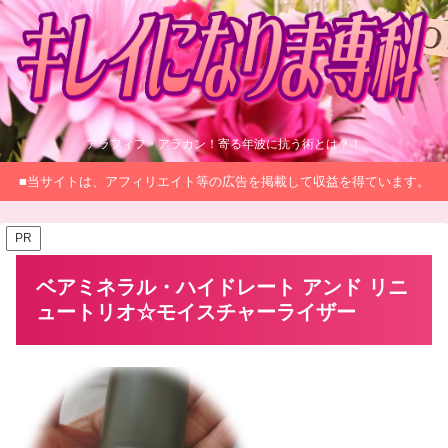
アラフィフ・アラカン！寄る年波に抗う術とは？！
■当サイトは、アフィリエイト等の広告を掲載して収益を得ています。
PR
ベアミネラル・ハイドレート アンド リニ
ュートリオ☆モイスチャーライザー