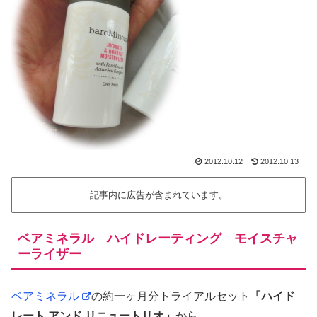
2012.10.12
2012.10.13
記事内に広告が含まれています。
ベアミネラル ハイドレーティング モイスチャ
ーライザー
ベアミネラル
の約一ヶ月分トライアルセット
「ハイド
レート アンド リニュートリオ」
から、