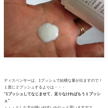
ディスペンサーは、1プッシュで結構な量が出ますので！
１度に２プッシュするよりは・・・
“1プッシュしてなじませて、足りなければもう１プッシ
ュ”
・・・とした方が使いやすいかな～と思いますデス。