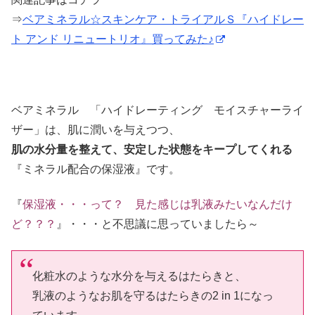
⇒
ベアミネラル☆スキンケア・トライアルＳ『ハイドレー
ト アンド リニュートリオ』買ってみた♪
ベアミネラル 「ハイドレーティング モイスチャーライ
ザー」は、肌に潤いを与えつつ、
肌の水分量を整えて、安定した状態をキープしてくれる
『ミネラル配合の保湿液』です。
『
保湿液・・・って？ 見た感じは乳液みたいなんだけ
ど？？？
』・・・と不思議に思っていましたら～
化粧水のような水分を与えるはたらきと、
乳液のようなお肌を守るはたらきの2 in 1になっ