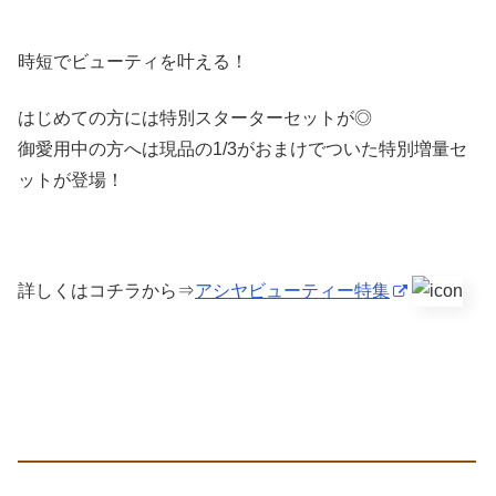
時短でビューティを叶える！
はじめての方には特別スターターセットが◎
御愛用中の方へは現品の1/3がおまけでついた特別増量セ
ットが登場！
詳しくはコチラから⇒
アシヤビューティー特集
———————————————————————