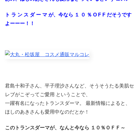
ト ラ ン ス ダ ー マ が、今なら １ ０ ％ O F F だそうです
よーーー！！
君島十和子さん、平子理沙さんなど、そうそうたる美肌セ
レブがこぞってご愛用 ということで、
一躍有名になったトランスダーマ。 最新情報によると、
ほしのあきさんも愛用中なのだとか！
このトランスダーマが、なんと今なら １０％ＯＦＦ～