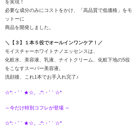
を実現！
必要な成分のみにコストをかけ、「高品質で低価格」をモ
ットーに
商品を開発しました。
＼【３】１本５役でオールインワンケア！／
モイスチャーホワイトナノエッセンスは、
化粧水、美容液、乳液、ナイトクリーム、化粧下地の5役
をこなすスーパー美容液。
洗顔後、これ1本でお手入れ完了♪
☆*:・’｀★☆。.:*:・’｀☆*
～今だけ特別コフレが登場 ～
☆*:・’｀★☆。.:*:・’｀☆*