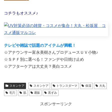
—————–
コチラもオススメ♪
テレビや雑誌で話題のアイテムが満載！
☆アナウンサー富永美樹さんプロデュースＵＶ小物♪
☆ＳＰＦ別に選べる！ファンデや日焼け止め
☆アフターケアは大丈夫？美白コスメ
スキンケア
スキンケア
トランスダーマ
保湿
大丸
毛穴
肌
通販
黒ずみ
スポンサーリンク