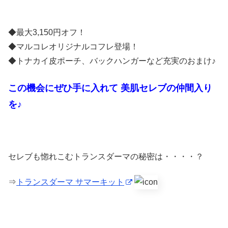
◆最大3,150円オフ！
◆マルコレオリジナルコフレ登場！
◆トナカイ皮ポーチ、バックハンガーなど充実のおまけ♪
この機会にぜひ手に入れて 美肌セレブの仲間入り
を♪
セレブも惚れこむトランスダーマの秘密は・・・・？
⇒
トランスダーマ サマーキット