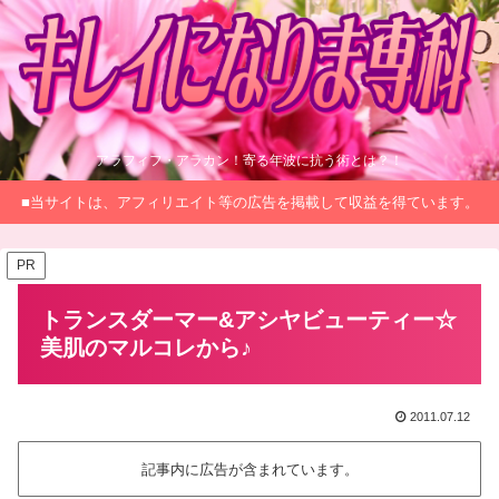
アラフィフ・アラカン！寄る年波に抗う術とは？！
■当サイトは、アフィリエイト等の広告を掲載して収益を得ています。
PR
トランスダーマー&アシヤビューティー☆
美肌のマルコレから♪
2011.07.12
記事内に広告が含まれています。