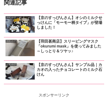
関連記事
【京のすっぴんさん】オシのミルクせ
スキンケア
っけんに「モーモー柄タイプ」が登場
しました！
【羽田甚商店】スリーピングマスク
スキンケア
「okurumi mask」を使ってみました
～しっとり＆ツヤッ♪
【京のすっぴんさん】サンプル品｜カ
スキンケア
カオの入ったチョコレートのミルク石
けん
スポンサーリンク