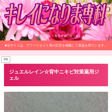
アラフィフ・アラカン！寄る年波に抗う術とは？！
■当サイトは、アフィリエイト等の広告を掲載して収益を得ています。
PR
ジュエルレイン☆背中ニキビ対策薬用ジ
ェル