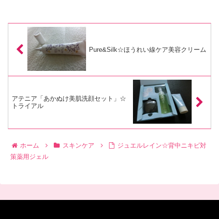
Pure&Silk☆ほうれい線ケア美容クリーム
アテニア「あかぬけ美肌洗顔セット」☆
トライアル
ホーム
スキンケア
ジュエルレイン☆背中ニキビ対
策薬用ジェル