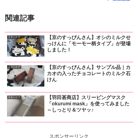
関連記事
【京のすっぴんさん】オシのミルクせ
スキンケア
っけんに「モーモー柄タイプ」が登場
しました！
【京のすっぴんさん】サンプル品｜カ
スキンケア
カオの入ったチョコレートのミルク石
けん
【羽田甚商店】スリーピングマスク
スキンケア
「okurumi mask」を使ってみました
～しっとり＆ツヤッ♪
スポンサーリンク