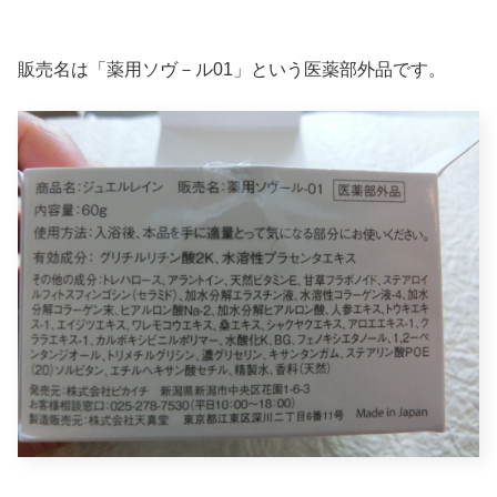
販売名は「薬用ソヴ－ル01」という医薬部外品です。