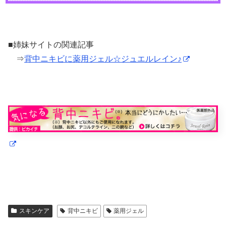
■姉妹サイトの関連記事
⇒
背中ニキビに薬用ジェル☆ジュエルレイン♪
スキンケア
背中ニキビ
薬用ジェル