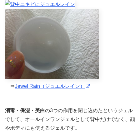
⇒
Jewel Rain（ジュエルレイン）
消毒・保湿・美白
の3つの作用を閉じ込めたというジェル
でして、オールインワンジェルとして背中だけでなく、顔
やボディにも使えるジェルです。