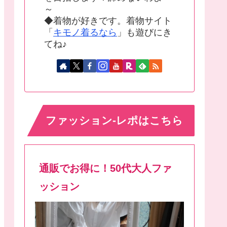
～
◆着物が好きです。着物サイト
「
キモノ着るなら
」も遊びにき
てね♪
ファッション-レポはこちら
通販でお得に！50代大人ファ
ッション