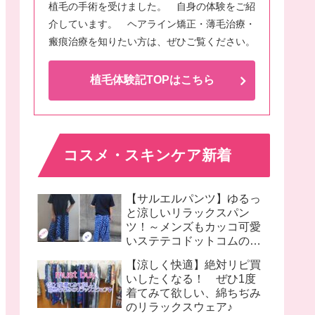
植毛の手術を受けました。 自身の体験をご紹
介しています。 ヘアライン矯正・薄毛治療・
瘢痕治療を知りたい方は、ぜひご覧ください。
植毛体験記TOPはこちら
コスメ・スキンケア新着
【サルエルパンツ】ゆるっ
と涼しいリラックスパン
ツ！～メンズもカッコ可愛
いステテコドットコムのモ
モンガパンツ着画♪
【涼しく快適】絶対リピ買
いしたくなる！ ぜひ1度
着てみて欲しい、綿ちぢみ
のリラックスウェア♪