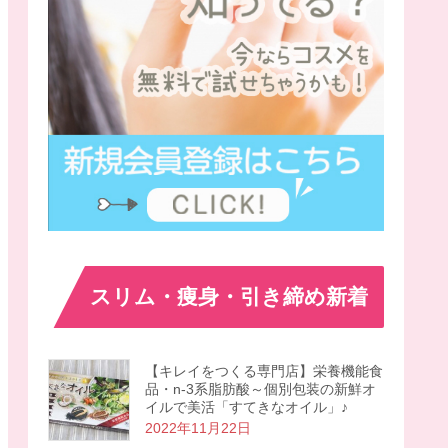
スリム・痩身・引き締め新着
【キレイをつくる専門店】栄養機能食
品・n-3系脂肪酸～個別包装の新鮮オ
イルで美活「すてきなオイル」♪
2022年11月22日