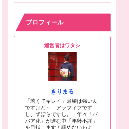
プロフィール
運営者はワタシ
きりまる
「若くてキレイ」願望は強いん
ですけど～ アラフィフです
し、ずぼらですし。 年々「バ
バア化」が進む中「年齢不詳」
を目指します！諦めないわよ