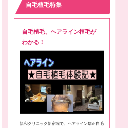
自毛植毛特集
自毛植毛、ヘアライン植毛が
わかる！
親和クリニック新宿院で、ヘアライン矯正自毛