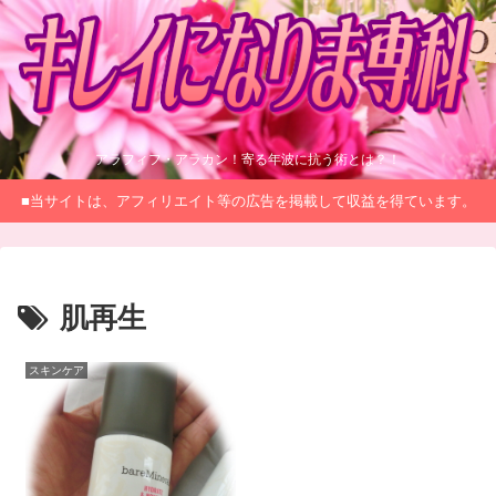
アラフィフ・アラカン！寄る年波に抗う術とは？！
■当サイトは、アフィリエイト等の広告を掲載して収益を得ています。
肌再生
スキンケア