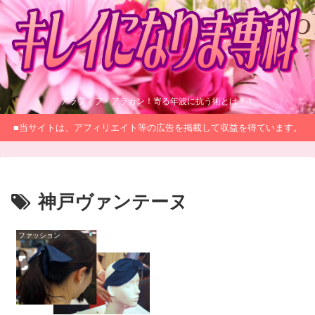
アラフィフ・アラカン！寄る年波に抗う術とは？！
■当サイトは、アフィリエイト等の広告を掲載して収益を得ています。
神戸ヴァンテーヌ
ファッション