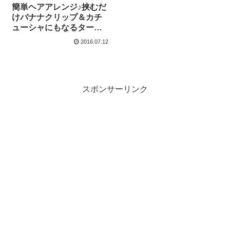
簡単ヘアアレンジ♪挟むだ
けバナナクリップ＆カチ
ューシャにもなるターバ
ン風ヘアバンド！
2016.07.12
スポンサーリンク