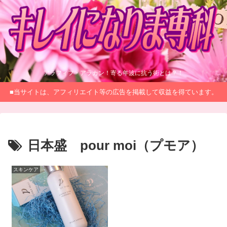
アラフィフ・アラカン！寄る年波に抗う術とは？！
■当サイトは、アフィリエイト等の広告を掲載して収益を得ています。
日本盛 pour moi（プモア）
スキンケア