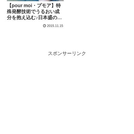
【pour moi・プモア】特
殊発酵技術でうるおい成
分を抱え込む♪日本盛の新
商品～
2015.11.15
スポンサーリンク