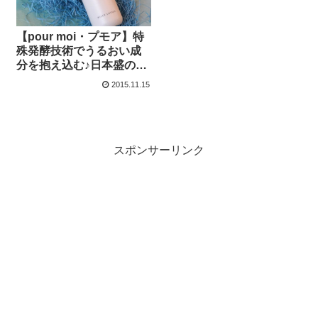
【pour moi・プモア】特
殊発酵技術でうるおい成
分を抱え込む♪日本盛の新
商品～
2015.11.15
スポンサーリンク