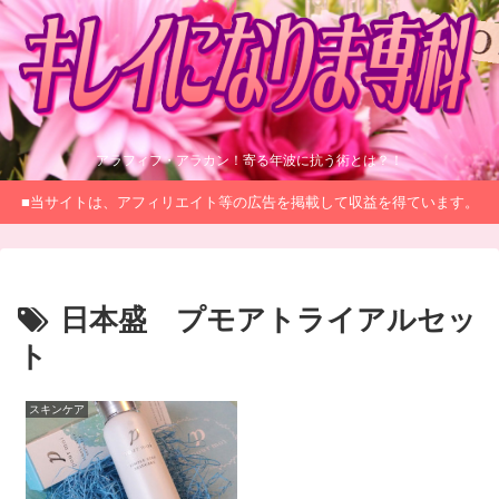
アラフィフ・アラカン！寄る年波に抗う術とは？！
■当サイトは、アフィリエイト等の広告を掲載して収益を得ています。
日本盛 プモアトライアルセッ
ト
スキンケア