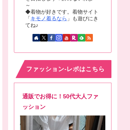
～
◆着物が好きです。着物サイト
「
キモノ着るなら
」も遊びにき
てね♪
ファッション-レポはこちら
通販でお得に！50代大人ファ
ッション