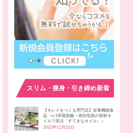
スリム・痩身・引き締め新着
【キレイをつくる専門店】栄養機能食
品・n-3系脂肪酸～個別包装の新鮮オ
イルで美活「すてきなオイル」♪
2022年11月22日