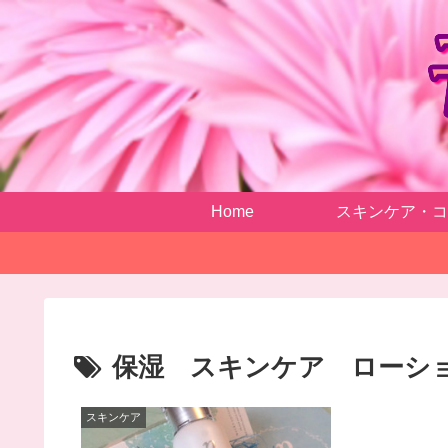
Home
スキンケア・コ
保湿 スキンケア ローシ
スキンケア