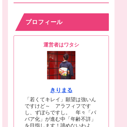
プロフィール
運営者はワタシ
きりまる
「若くてキレイ」願望は強いん
ですけど～ アラフィフです
し、ずぼらですし。 年々「バ
バア化」が進む中「年齢不詳」
を目指します！諦めないわよ