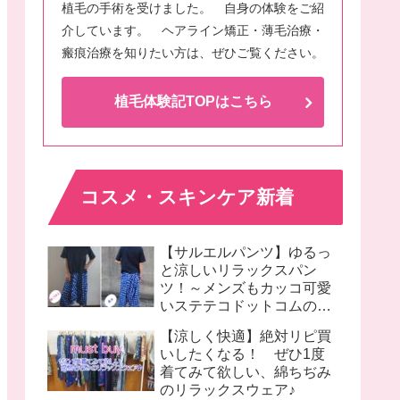
植毛の手術を受けました。 自身の体験をご紹
介しています。 ヘアライン矯正・薄毛治療・
瘢痕治療を知りたい方は、ぜひご覧ください。
植毛体験記TOPはこちら
コスメ・スキンケア新着
【サルエルパンツ】ゆるっ
と涼しいリラックスパン
ツ！～メンズもカッコ可愛
いステテコドットコムのモ
モンガパンツ着画♪
【涼しく快適】絶対リピ買
いしたくなる！ ぜひ1度
着てみて欲しい、綿ちぢみ
のリラックスウェア♪