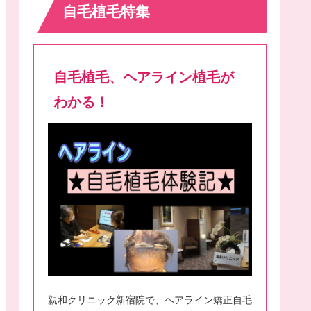
自毛植毛特集
自毛植毛、ヘアライン植毛が
わかる！
親和クリニック新宿院で、ヘアライン矯正自毛