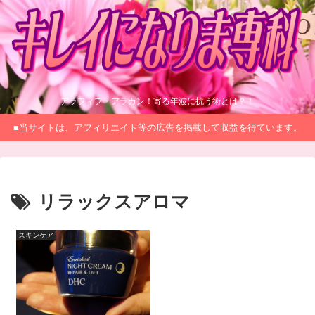
アラフィフ・アラカン！寄る年波に抗う術とは？！
■当サイトは、アフィリエイト等の広告を掲載して収益を得ています。
リラックスアロマ
スキンケア