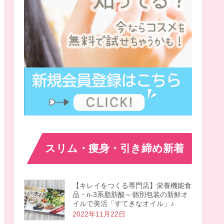
スリム・痩身・引き締め新着
【キレイをつくる専門店】栄養機能食
品・n-3系脂肪酸～個別包装の新鮮オ
イルで美活「すてきなオイル」♪
2022年11月22日