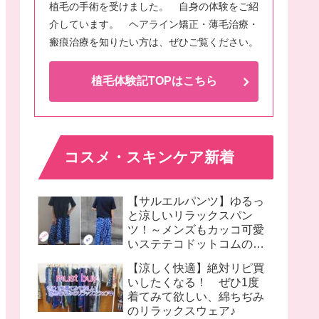
植毛の手術を受けました。 自身の体験をご紹
介しています。 ヘアライン矯正・薄毛治療・
瘢痕治療を知りたい方は、ぜひご覧ください。
植毛体験記TOPはこちら
コスメ・スキンケア新着
【サルエルパンツ】ゆるっ
と涼しいリラックスパン
ツ！～メンズもカッコ可愛
いステテコドットコムのモ
モンガパンツ着画♪
【涼しく快適】絶対リピ買
いしたくなる！ ぜひ1度
着てみて欲しい、綿ちぢみ
のリラックスウェア♪