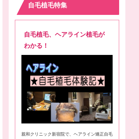
自毛植毛特集
自毛植毛、ヘアライン植毛が
わかる！
親和クリニック新宿院で、ヘアライン矯正自毛