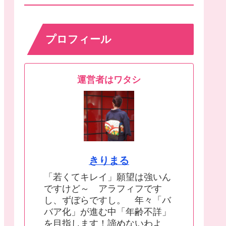
プロフィール
運営者はワタシ
きりまる
「若くてキレイ」願望は強いん
ですけど～ アラフィフです
し、ずぼらですし。 年々「バ
バア化」が進む中「年齢不詳」
を目指します！諦めないわよ