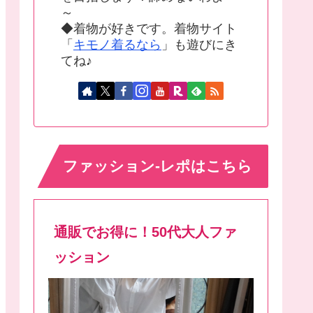
～
◆着物が好きです。着物サイト
「
キモノ着るなら
」も遊びにき
てね♪
ファッション-レポはこちら
通販でお得に！50代大人ファ
ッション