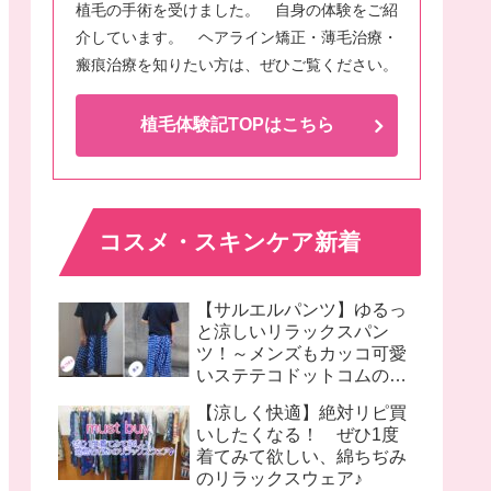
植毛の手術を受けました。 自身の体験をご紹
介しています。 ヘアライン矯正・薄毛治療・
瘢痕治療を知りたい方は、ぜひご覧ください。
植毛体験記TOPはこちら
コスメ・スキンケア新着
【サルエルパンツ】ゆるっ
と涼しいリラックスパン
ツ！～メンズもカッコ可愛
いステテコドットコムのモ
モンガパンツ着画♪
【涼しく快適】絶対リピ買
いしたくなる！ ぜひ1度
着てみて欲しい、綿ちぢみ
のリラックスウェア♪