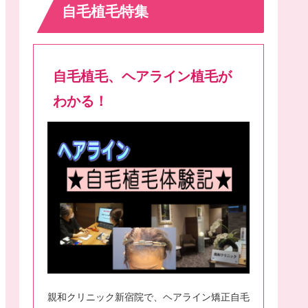
自毛植毛特集
自毛植毛、ヘアライン植毛が
わかる！
親和クリニック新宿院で、ヘアライン矯正自毛