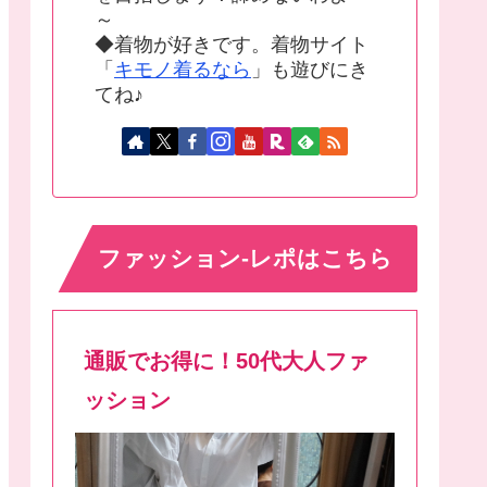
～
◆着物が好きです。着物サイト
「
キモノ着るなら
」も遊びにき
てね♪
ファッション-レポはこちら
通販でお得に！50代大人ファ
ッション