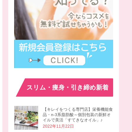
スリム・痩身・引き締め新着
【キレイをつくる専門店】栄養機能食
品・n-3系脂肪酸～個別包装の新鮮オ
イルで美活「すてきなオイル」♪
2022年11月22日