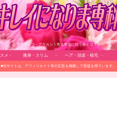
アラフィフ・アラカン！寄る年波に抗う術とは？！
スメ
痩身・スリム
ヘア・頭皮・植毛
■当サイトは、アフィリエイト等の広告を掲載して収益を得ています。