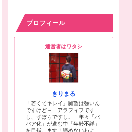
プロフィール
運営者はワタシ
きりまる
「若くてキレイ」願望は強いん
ですけど～ アラフィフです
し、ずぼらですし。 年々「バ
バア化」が進む中「年齢不詳」
を目指します！諦めないわよ