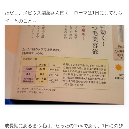
ただし、メビウス製薬さん曰く「ローマは1日にしてなら
ず」とのこと～
成長期にあるまつ毛は、たったの15％であり、1日にのび