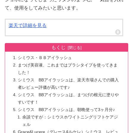
て、使用をしてみたいと思います。
楽天で詳細を見る
もくじ
シミウス・ＢＢアイラッシュ
まつげ美容液、これまではブラシタイプを使ってきま
した！
シミウス BBアイラッシュは、楽天市場さんでの購入
者レビュー評価が高いです♪
シミウス BBアイラッシュは、まつげの根元に塗りや
すいです！
シミウス BBアイラッシュは、朝晩使って3ヶ月分♪
余談ですが：シミウスホワイトニングリフトケアジ
ェル
Grace&Lucere（グレース&ルケレ）シミウス レビュ