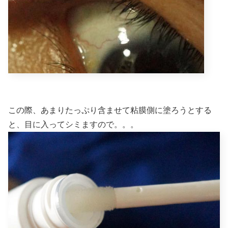
この際、あまりたっぷり含ませて粘膜側に塗ろうとする
と、目に入ってシミますので。。。