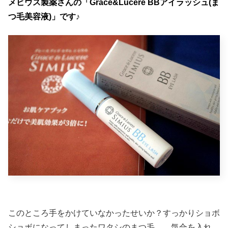
メビウス製薬さんの「Grace&Lucere BBアイラッシュ(ま
つ毛美容液)」です♪
このところ手をかけていなかったせいか？すっかりショボ
ショボになってしまったワタシのまつ毛。 気合を入れ