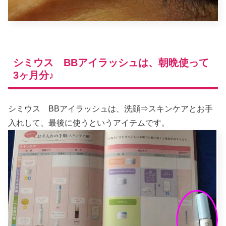
シミウス BBアイラッシュは、朝晩使って
3ヶ月分♪
シミウス BBアイラッシュは、洗顔⇒スキンケアとお手
入れして、最後に使うというアイテムです。