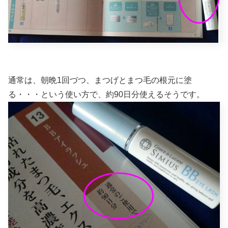
通常は、朝晩1回づつ、まつげとまつ毛の根元に塗
る・・・という使い方で、約90日分使えるそうです。