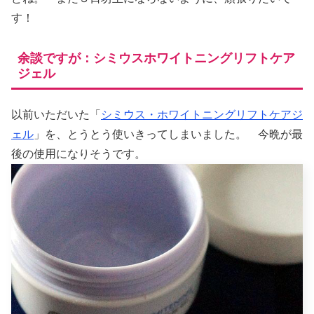
す！
余談ですが：シミウスホワイトニングリフトケア
ジェル
以前いただいた「
シミウス・ホワイトニングリフトケアジ
ェル
」を、とうとう使いきってしまいました。 今晩が最
後の使用になりそうです。