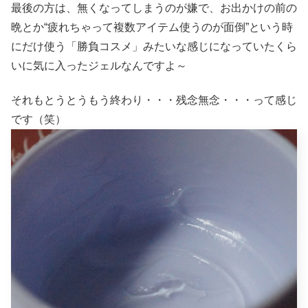
最後の方は、無くなってしまうのが嫌で、お出かけの前の
晩とか“疲れちゃって複数アイテム使うのが面倒”という時
にだけ使う「勝負コスメ」みたいな感じになっていたくら
いに気に入ったジェルなんですよ～
それもとうとうもう終わり・・・残念無念・・・って感じ
です（笑）