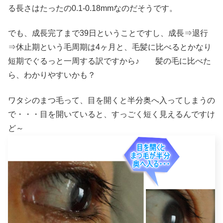
る長さはたったの0.1-0.18mmなのだそうです。
でも、成長完了まで39日ということですし、成長⇒退行
⇒休止期という毛周期は4ヶ月と、毛髪に比べるとかなり
短期でぐるっと一周する訳ですから♪ 髪の毛に比べた
ら、わかりやすいかも？
ワタシのまつ毛って、目を開くと半分奥へ入ってしまうの
で・・・目を開いていると、すっごく短く見えるんですけ
ど～