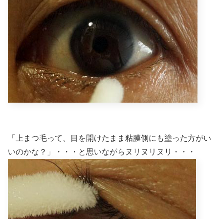
「上まつ毛って、目を開けたまま粘膜側にも塗った方がい
いのかな？」・・・と思いながらヌリヌリヌリ・・・