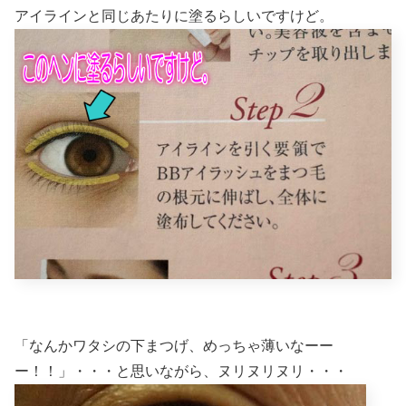
アイラインと同じあたりに塗るらしいですけど。
「なんかワタシの下まつげ、めっちゃ薄いなーー
ー！！」・・・と思いながら、ヌリヌリヌリ・・・