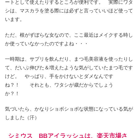
ートとして使えたりするところが便利です。 実際にワタ
シは、マスカラを塗る際には必ずと言っていいほど使って
います。
ただ、根がずぼらな女なので、ここ最近はメイクする時し
か使っていなかったのですよね・・・
一時期は、サプリを飲んだり、まつ毛美容液を使ったりし
て、だいぶ伸びた＆増えたような気がしていたまつ毛です
けど。 やっぱり、手をかけないとダメなんです
ね？！ それとも、ワタシが歳だからでしょう
か？！
気づいたら、かなりショボショボな状態になっている気が
しました（汗）
シミウス BBアイラッシュは、楽天市場さ