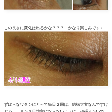
この長さに変化は出るかな？？？ かなり楽しみです♪
ずぼらなワタシにとって毎日２回は、結構大変なんですけ
どね。 また３日坊主にならないように、頑張りたいで