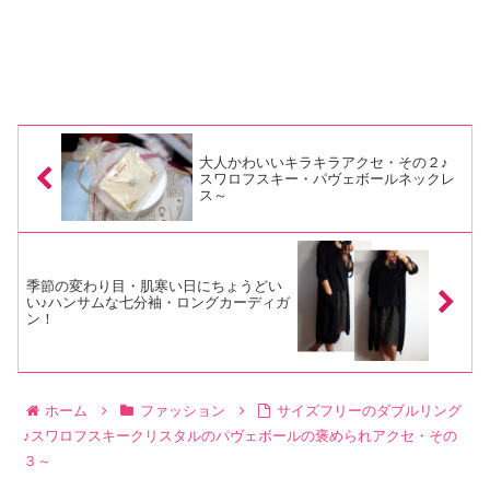
大人かわいいキラキラアクセ・その２♪
スワロフスキー・パヴェボールネックレ
ス～
季節の変わり目・肌寒い日にちょうどい
い♪ハンサムな七分袖・ロングカーディガ
ン！
ホーム
ファッション
サイズフリーのダブルリング
♪スワロフスキークリスタルのパヴェボールの褒められアクセ・その
３～