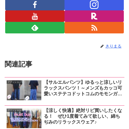
きりまる
関連記事
【サルエルパンツ】ゆるっと涼しいリ
ファッション
ラックスパンツ！～メンズもカッコ可
愛いステテコドットコムのモモンガパ
ンツ着画♪
【涼しく快適】絶対リピ買いしたくな
ファッション
る！ ぜひ1度着てみて欲しい、綿ち
ぢみのリラックスウェア♪