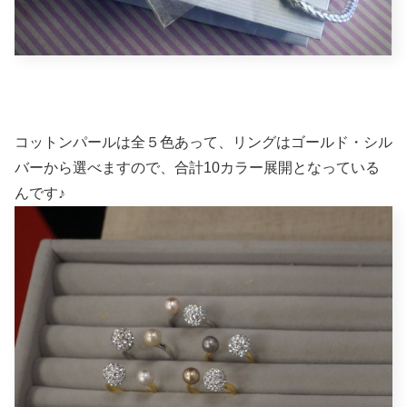
コットンパールは全５色あって、リングはゴールド・シル
バーから選べますので、合計10カラー展開となっている
んです♪