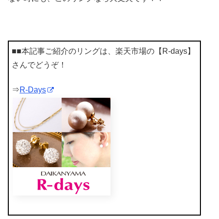
■■本記事ご紹介のリングは、楽天市場の【R-days】
さんでどうぞ！
⇒
R-Days