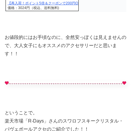
【再入荷！ポイント5倍＆クーポンで200円OFF】★パヴェボール ダブルリング
価格：3024円（税込、送料無料)
お値段的にはお手頃なのに、全然安っぽくは見えませんの
で、大人女子にもオススメのアクセサリーだと思いま
す！！
ということで。
楽天市場「R-Days」さんのスワロフスキークリスタル・
パヴェボールアクセのご紹介でした！！