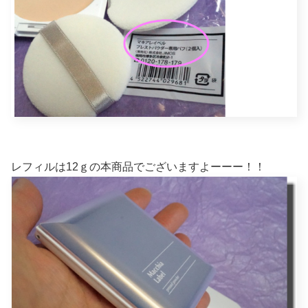
レフィルは12ｇの本商品でございますよーーー！！