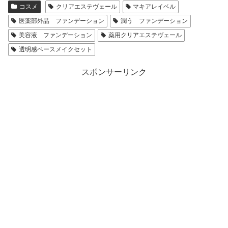
コスメ
クリアエステヴェール
マキアレイベル
医薬部外品 ファンデーション
潤う ファンデーション
美容液 ファンデーション
薬用クリアエステヴェール
透明感ベースメイクセット
スポンサーリンク