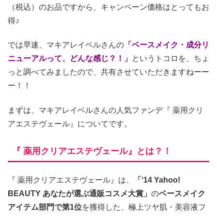
（税込）のお品ですから、キャンペーン価格はとってもお
得♪
では早速、マキアレイベルさんの
「ベースメイク・成分リ
ニューアルって、どんな感じ？！」
というトコロを、ちょ
っと調べてみましたので、共有させていただきますねーー
ー！！
まずは、マキアレイベルさんの人気ファンデ『 薬用クリ
アエステヴェール』についてです。
『 薬用クリアエステヴェール』とは？！
『 薬用クリアエステヴェール』は、
「‘14 Yahoo!
BEAUTY あなたが選ぶ通販コスメ大賞」
の
ベースメイク
アイテム部門で第1位
を獲得した、極上ツヤ肌・美容液フ