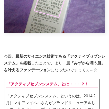
今回、
最新のサイエンス技術である「アクティブセブンシ
ステム」を搭載
したことで、より一層
「みずから潤う肌」
を叶えるファンデーション
になったのですってぇ～☆
「アクティブセブンシステム」とは・・・？！
「アクティブセブンシステム」というのは、2014.2
月にマキアレイベルさんがブランドリニューアルし