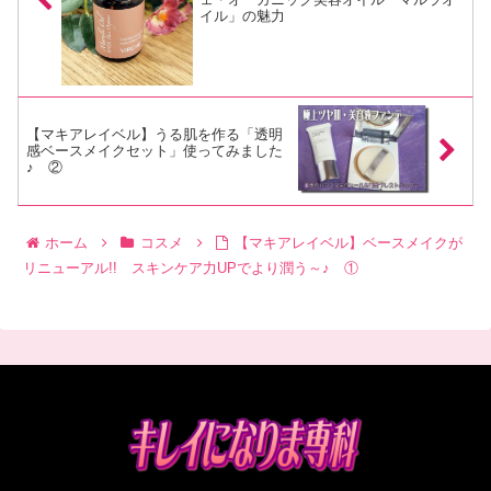
イル」の魅力
【マキアレイベル】うる肌を作る「透明
感ベースメイクセット」使ってみました
♪ ②
ホーム
コスメ
【マキアレイベル】ベースメイクが
リニューアル!! スキンケア力UPでより潤う～♪ ①