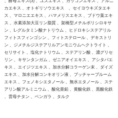
、酵母エキス(3) 、ユズエキス 、カッコンエキス 、アルニ
カエキス 、オトギリソウエキス 、セイヨウキズタエキ
ス 、マロニエエキス 、ハマメリスエキス 、ブドウ葉エキ
ス 、水素添加大豆リン脂質 、架橋型メチルポリシロキサ
ン 、L-グルタミン酸ナトリウム 、ヒドロキシステアリル
フィトスフィンゴシン 、フィトステロール 、デキストリ
ン 、ジメチルジステアリルアンモニウムヘクトライト 、
セリサイト 、塩化ナトリウム 、ステアリン酸 、濃グリセ
リン 、キサンタンガム 、ゼニアオイエキス 、アシタバエ
キス 、エイジツエキス 、加水分解コラーゲン末 、ダイズ
エキス 、加水分解コンキオリン液 、ブッチャーブルーム
エキス 、フェノキシエタノール 、無水エタノール 、ステ
アリン酸アルミニウム 、酸化亜鉛 、黄酸化鉄 、黒酸化鉄
、雲母チタン 、ベンガラ 、タルク