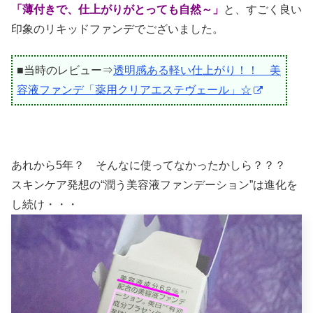
「薄付きで、仕上がりがとっても自然～」
と、すごく良い
印象のリキッドファンデでございました。
■当時のレビュー⇒
透明感ある軽い仕上がり！！ 美
容液ファンデ「薬用クリアエステヴェール」☆
あれから5年？ そんなに使ってなかったかしら？？？
スキンケア発想の“潤う美容液ファンデーション”は進化を
し続け・・・