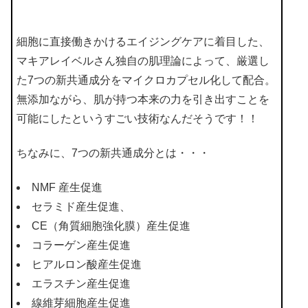
細胞に直接働きかけるエイジングケアに着目した、
マキアレイベルさん独自の肌理論によって、厳選し
た7つの新共通成分をマイクロカプセル化して配合。
無添加ながら、肌が持つ本来の力を引き出すことを
可能にしたというすごい技術なんだそうです！！
ちなみに、7つの新共通成分とは・・・
NMF 産生促進
セラミド産生促進、
CE（角質細胞強化膜）産生促進
コラーゲン産生促進
ヒアルロン酸産生促進
エラスチン産生促進
線維芽細胞産生促進