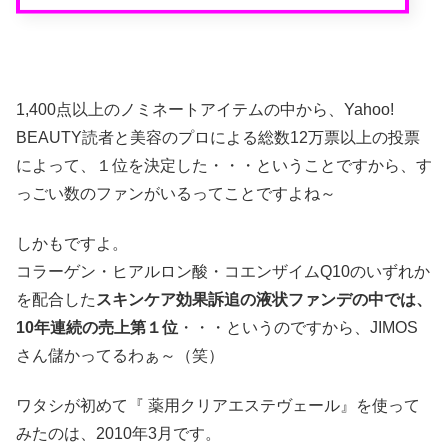
1,400点以上のノミネートアイテムの中から、Yahoo!
BEAUTY読者と美容のプロによる総数12万票以上の投票
によって、１位を決定した・・・ということですから、す
っごい数のファンがいるってことですよね～
しかもですよ。
コラーゲン・ヒアルロン酸・コエンザイムQ10のいずれか
を配合した
スキンケア効果訴追の液状ファンデの中では、
10年連続の売上第１位
・・・というのですから、JIMOS
さん儲かってるわぁ～（笑）
ワタシが初めて『 薬用クリアエステヴェール』を使って
みたのは、2010年3月です。