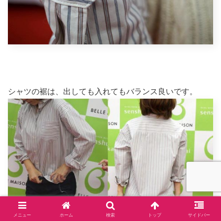
シャツの裾は、出しても入れてもバランス良いです。
メニュー
ホーム
検索
トップ
サイドバー