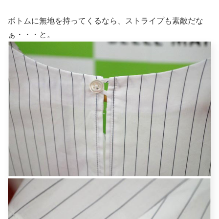
ボトムに無地を持ってくるなら、ストライプも素敵だな
ぁ・・・と。