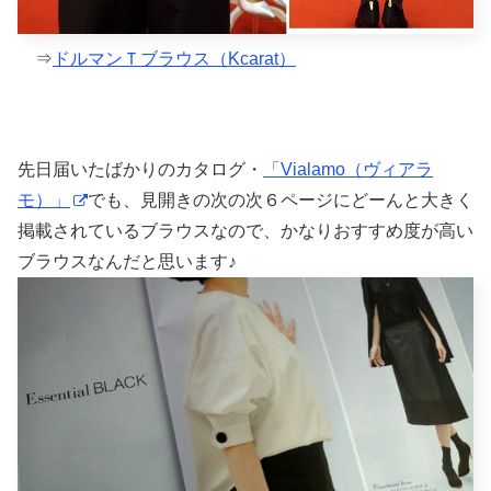
⇒
ドルマンＴブラウス（Kcarat）
先日届いたばかりのカタログ・
「Vialamo（ヴィアラ
モ）」
でも、見開きの次の次６ページにどーんと大きく
掲載されているブラウスなので、かなりおすすめ度が高い
ブラウスなんだと思います♪