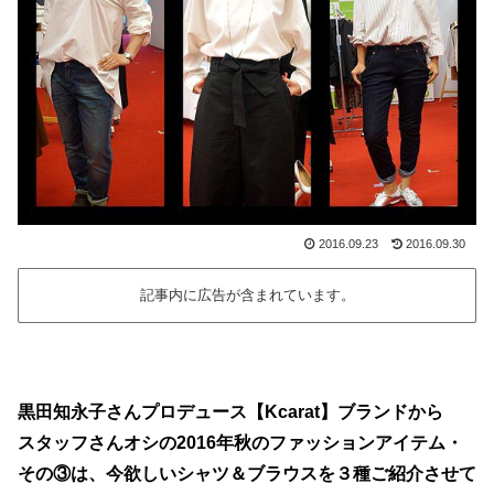
2016.09.23
2016.09.30
記事内に広告が含まれています。
黒田知永子さんプロデュース【Kcarat】ブランドから
スタッフさんオシの2016年秋のファッションアイテム・
その③は、今欲しいシャツ＆ブラウスを３種ご紹介させて