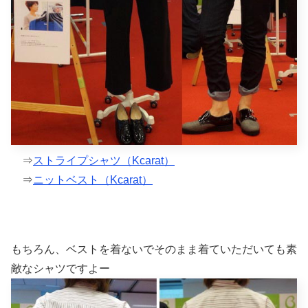
⇒
ストライプシャツ（Kcarat）
⇒
ニットベスト（Kcarat）
もちろん、ベストを着ないでそのまま着ていただいても素
敵なシャツですよー