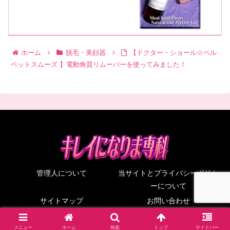
ホーム
脱毛・美顔器
【ドクター・ショール☆ベル
ベットスムーズ 】電動角質リムーバーを使ってみました！
管理人について
当サイトとプライバシーポリシ
ーについて
サイトマップ
お問い合わせ
© 2011-2026 キレイになりま専科.
メニュー
ホーム
検索
トップ
サイドバー