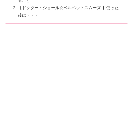
ること
【ドクター・ショール☆ベルベットスムーズ 】使った
後は・・・