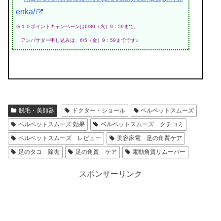
enka/
※１０ポイントキャンペーンは6/30（火）9：59まで。
アンバサダー申し込みは、6/5（金）9：59までです♪
脱毛・美顔器
ドクター・ショール
ベルベットスムーズ
ベルベットスムーズ 効果
ベルベットスムーズ クチコミ
ベルベットスムーズ レビュー
美容家電 足の角質ケア
足のタコ 除去
足の角質 ケア
電動角質リムーバー
スポンサーリンク