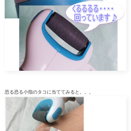
恐る恐る小指のタコに当ててみると。。。