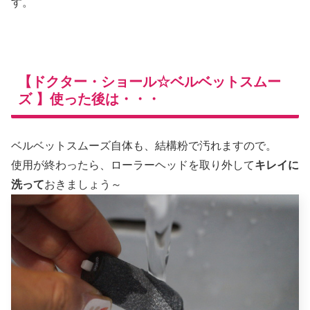
す。
【ドクター・ショール☆ベルベットスムー
ズ 】使った後は・・・
ベルベットスムーズ自体も、結構粉で汚れますので。
使用が終わったら、ローラーヘッドを取り外して
キレイに
洗って
おきましょう～