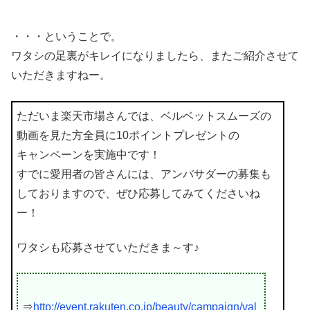
・・・ということで。
ワタシの足裏がキレイになりましたら、またご紹介させて
いただきますねー。
ただいま楽天市場さんでは、ベルベットスムーズの
動画を見た方全員に10ポイントプレゼントの
キャンペーンを実施中です！
すでに愛用者の皆さんには、アンバサダーの募集も
しておりますので、ぜひ応募してみてくださいね
ー！
ワタシも応募させていただきま～す♪
⇒
http://event.rakuten.co.jp/beauty/campaign/val