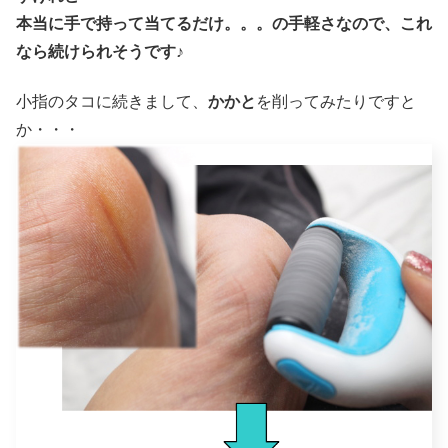
本当に手で持って当てるだけ。。。の手軽さなので、これ
なら続けられそうです♪
小指のタコに続きまして、
かかと
を削ってみたりですと
か・・・