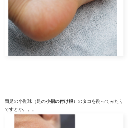
両足の小趾球（足の
小指の付け根
）のタコを削ってみたり
ですとか。。。