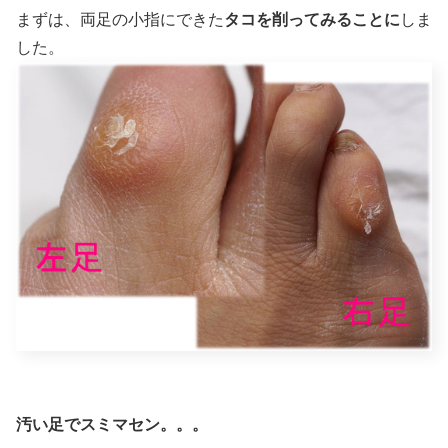
まずは、両足の小指にできた
タコを削ってみることに
しま
した。
汚い足でスミマセン。。。