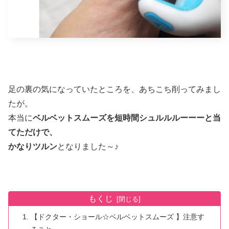
足の裏の気になっていたところを、あちこち削ってみまし
たが。
本当に
ベルベットスムーズを短時間シュルルルーーーと当
てただけで、
かなりツルン
となりました～♪
もくじ
【ドクター・ショール☆ベルベットスムーズ 】注意す