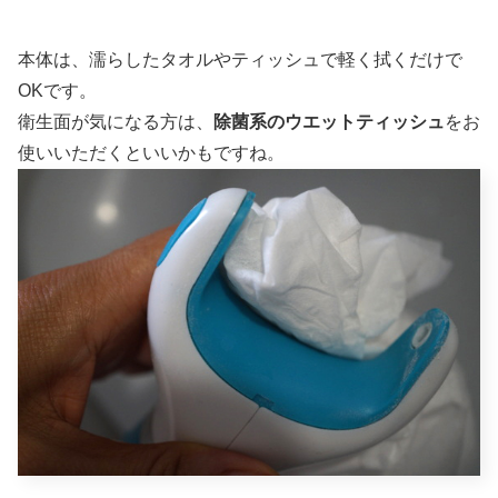
本体は、濡らしたタオルやティッシュで軽く拭くだけで
OKです。
衛生面が気になる方は、
除菌系のウエットティッシュ
をお
使いいただくといいかもですね。