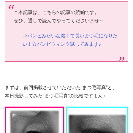
＊本記事は、こちらの記事の続編です。
ぜひ、通しで読んでやってくださいませ～
⇒
バンビみたいな濃くて長いまつ毛になりた
い！☆バンビウィンク試してみます♪
まずは、前回掲載させていただいた“まつ毛写真”と、
本日撮影してみた“まつ毛写真”の比較ですよん♪