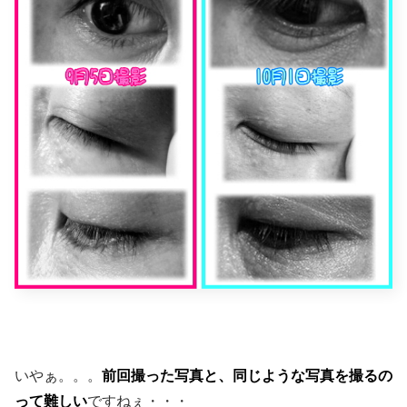
いやぁ。。。
前回撮った写真と、同じような写真を撮るの
って難しい
ですねぇ・・・