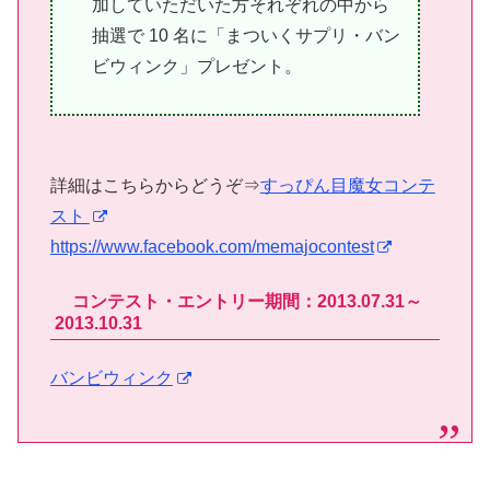
加していただいた方それぞれの中から
抽選で 10 名に「まついくサプリ・バン
ビウィンク」プレゼント。
詳細はこちらからどうぞ⇒
すっぴん目魔⼥コンテ
スト
https://www.facebook.com/memajocontest
コンテスト・エントリー期間：2013.07.31～
2013.10.31
バンビウィンク