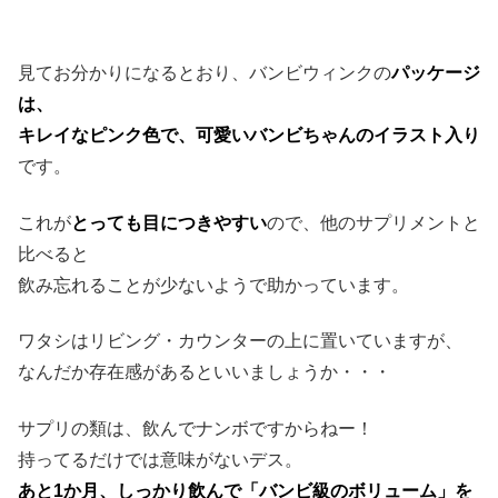
見てお分かりになるとおり、バンビウィンクの
パッケージ
は、
キレイなピンク色で、
可愛いバンビちゃんのイラスト入り
です。
これが
とっても目につきやすい
ので、他のサプリメントと
比べると
飲み忘れることが少ないようで助かっています。
ワタシはリビング・カウンターの上に置いていますが、
なんだか存在感があるといいましょうか・・・
サプリの類は、飲んでナンボですからねー！
持ってるだけでは意味がないデス。
あと1か月、しっかり飲んで「バンビ級のボリューム」を