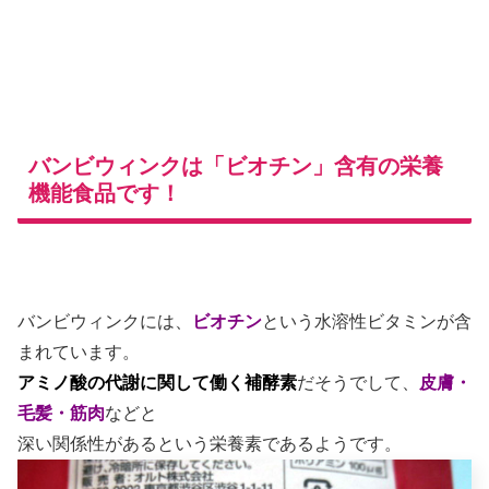
バンビウィンクは「ビオチン」含有の栄養
機能食品です！
バンビウィンクには、
ビオチン
という水溶性ビタミンが含
まれています。
アミノ酸の代謝に関して働く補酵素
だそうでして、
皮膚・
毛髪・筋肉
などと
深い関係性があるという栄養素であるようです。