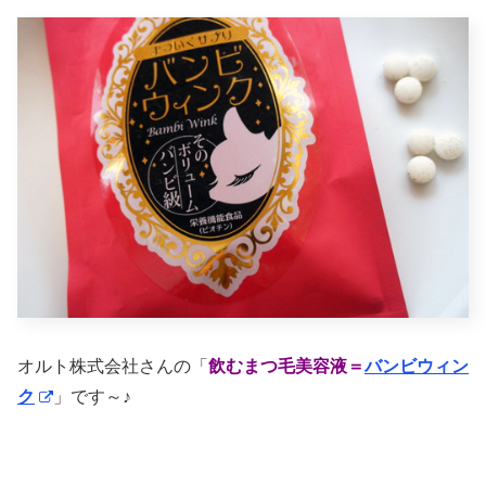
オルト株式会社さんの「
飲むまつ毛美容液＝
バンビウィン
ク
」です～♪