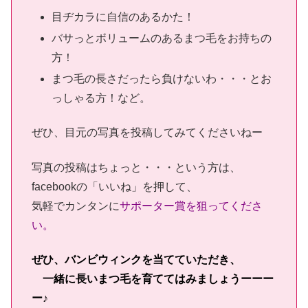
目ヂカラに自信のあるかた！
バサっとボリュームのあるまつ毛をお持ちの
方！
まつ毛の長さだったら負けないわ・・・とお
っしゃる方！など。
ぜひ、目元の写真を投稿してみてくださいねー
写真の投稿はちょっと・・・という方は、
facebookの「いいね」を押して、
気軽でカンタンに
サポーター賞を狙ってくださ
い。
ぜひ、バンビウィンクを当てていただき、
一緒に長いまつ毛を育ててはみましょうーーー
ー♪