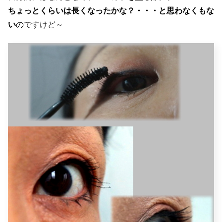
ちょっとくらいは長くなったかな？・・・と思わなくもな
い
の
ですけど～