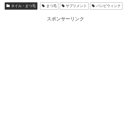
ネイル・まつ毛
まつ毛
サプリメント
バンビウィンク
スポンサーリンク