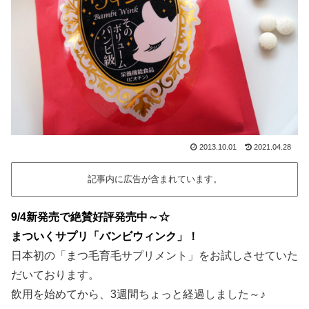
2013.10.01
2021.04.28
記事内に広告が含まれています。
9/4新発売で絶賛好評発売中～☆
まついくサプリ「バンビウィンク」！
日本初の「まつ毛育毛サプリメント」をお試しさせていた
だいております。
飲用を始めてから、3週間ちょっと経過しました～♪