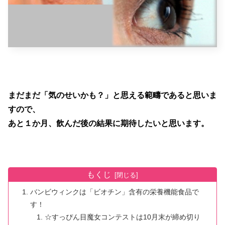
まだまだ「気のせいかも？」と思える範疇であると思いま
すので、
あと１か月、飲んだ後の結果に期待したいと思います。
もくじ
バンビウィンクは「ビオチン」含有の栄養機能食品で
す！
☆すっぴん目魔女コンテストは10月末が締め切り