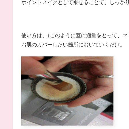
ポイントメイクとして乗せることで、しっか
使い方は、↓このように蓋に適量をとって、マッ
お肌のカバーしたい箇所においていくだけ。