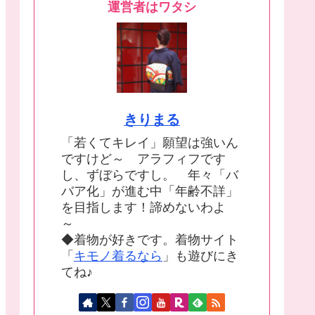
運営者はワタシ
きりまる
「若くてキレイ」願望は強いん
ですけど～ アラフィフです
し、ずぼらですし。 年々「バ
バア化」が進む中「年齢不詳」
を目指します！諦めないわよ
～
◆着物が好きです。着物サイト
「
キモノ着るなら
」も遊びにき
てね♪