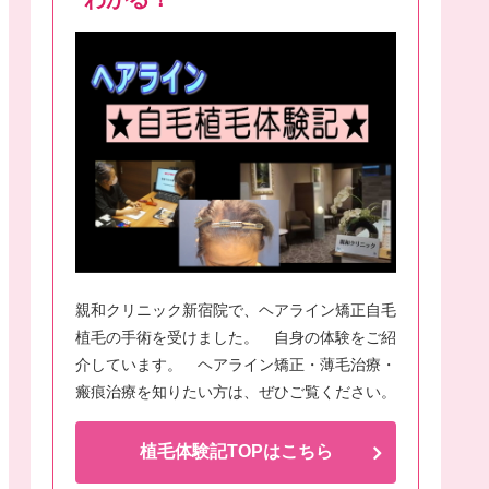
親和クリニック新宿院で、ヘアライン矯正自毛
植毛の手術を受けました。 自身の体験をご紹
介しています。 ヘアライン矯正・薄毛治療・
瘢痕治療を知りたい方は、ぜひご覧ください。
植毛体験記TOPはこちら