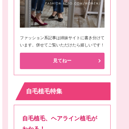
ファッション系記事は姉妹サイトに書き分けて
います。併せてご覧いただけたら嬉しいです！
見てねー
自毛植毛特集
自毛植毛、ヘアライン植毛が
わかる！