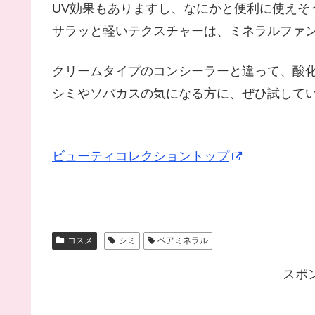
UV効果もありますし、なにかと便利に使えそ
サラッと軽いテクスチャーは、ミネラルファ
クリームタイプのコンシーラーと違って、酸
シミやソバカスの気になる方に、ぜひ試してい
ビューティコレクショントップ
コスメ
シミ
ベアミネラル
スポ