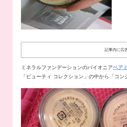
記事内に広
ミネラルファンデーションのパイオニア
ベア
「ビューティ コレクション」の中から「コン