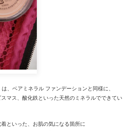
++）は、ベアミネラル ファンデーションと同様に、
ビスマス、酸化鉄といった天然のミネラルでできてい
沈着といった、お肌の気になる箇所に