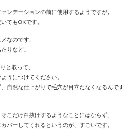
ファンデーションの前に使用するようですが。
いてもOKです。
スメなのです。
あたりなど。
かりと取って、
むようにつけてください。
ず、自然な仕上がりで毛穴が目立たなくなるんです
、そこだけ白抜けするようなことにはならず、
にカバーしてくれるというのが、すごいです。