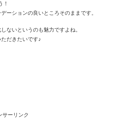
う！
ンデーションの良いところそのままです。
化しないというのも魅力ですよね。
ただきたいです♪
ンサーリンク