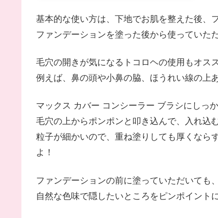
基本的な使い方は、下地でお肌を整えた後、
ファンデーションを塗った後から使っていただ
毛穴の開きが気になるトコロヘの使用もオス
例えば、鼻の頭や小鼻の脇、ほうれい線の上
マックス カバー コンシーラー ブラシにしっ
毛穴の上からポンポンと叩き込んで、入れ込
粒子が細かいので、重ね塗りしても厚くなら
よ！
ファンデーションの前に塗っていただいても
自然な色味で隠したいところをピンポイント