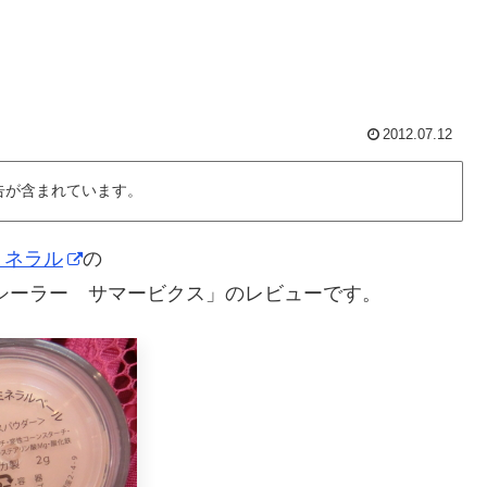
2012.07.12
告が含まれています。
ミネラル
の
シーラー サマービクス」のレビューです。