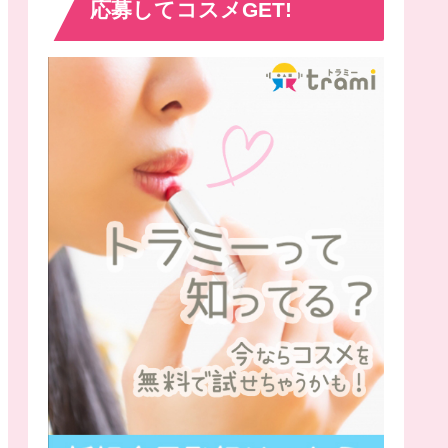
応募してコスメGET!