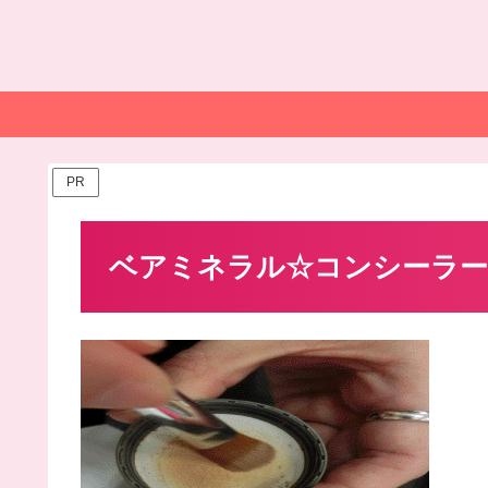
PR
ベアミネラル☆コンシーラー