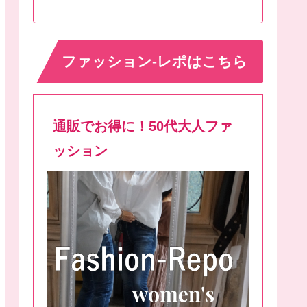
ファッション-レポはこちら
通販でお得に！50代大人ファ
ッション