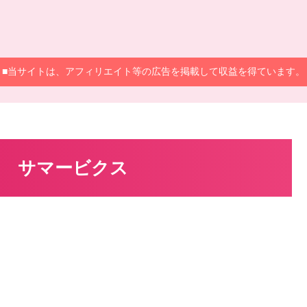
■当サイトは、アフィリエイト等の広告を掲載して収益を得ています。
 サマービクス