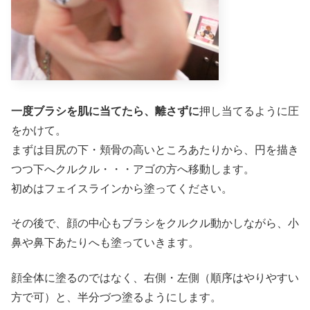
一度ブラシを肌に当てたら、離さずに
押し当てるように圧
をかけて。
まずは目尻の下・頬骨の高いところあたりから、円を描き
つつ下へクルクル・・・アゴの方へ移動します。
初めはフェイスラインから塗ってください。
その後で、顔の中心もブラシをクルクル動かしながら、小
鼻や鼻下あたりへも塗っていきます。
顔全体に塗るのではなく、右側・左側（順序はやりやすい
方で可）と、半分づつ塗るようにします。