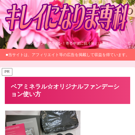
アラフィフ・アラカン！寄る年波に抗う術とは？！
■当サイトは、アフィリエイト等の広告を掲載して収益を得ています。
PR
ベアミネラル☆オリジナルファンデーシ
ョン使い方