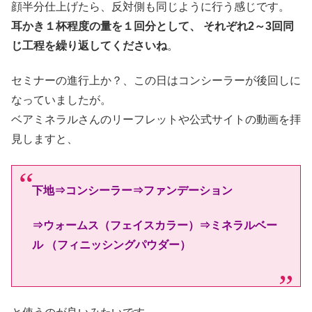
顔半分仕上げたら、反対側も同じように行う感じです。
耳かき１杯程度の量を１回分として、 それぞれ2～3回同
じ工程を繰り返してくださいね
。
セミナーの進行上か？、この日はコンシーラーが後回しに
なっていましたが。
ベアミネラルさんのリーフレットや公式サイトの動画を拝
見しますと、
下地⇒コンシーラー⇒ファンデーション
⇒ウォームス（フェイスカラー）⇒ミネラルベー
ル （フィニッシングパウダー）