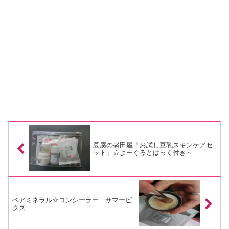
豆腐の盛田屋「お試し豆乳スキンケアセ
ット」☆よーぐるとぱっく付き～
ベアミネラル☆コンシーラー サマービ
クス