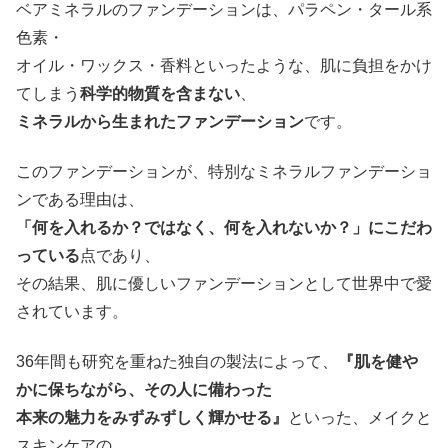
ベアミネラルのファンデーションは、パラペン・タール系
色素・
オイル・ワックス・香料といったような、肌に負担をかけ
てしまう
科学的物質を含まない
、
ミネラルから生まれたファンデーション
です。
このファンデーションが、特別なミネラルファンデーショ
ンである理由は、
「何を入れるか？ではなく、何を入れないか？」にこだわ
っている
点であり、
その結果、肌に優しいファンデーションとして世界中で愛
されています。
36年間も研究を重ねた独自の製法によって、
『肌を健や
かに保ちながら、その人に備わった
本来の魅力をみずみずしく輝かせる』
といった、メイクと
スキンケアの