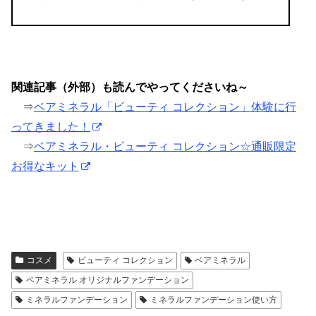
関連記事（外部）も読んでやってくださいね～
⇒
ベアミネラル「ビューティ コレクション」体験に行
ってきました！
⇒
ベアミネラル・ビューティ コレクション☆通販限定
お得なキット
コスメ
ビューティ コレクション
ベアミネラル
ベアミネラル オリジナルファンデーション
ミネラルファンデーション
ミネラルファンデーション使い方