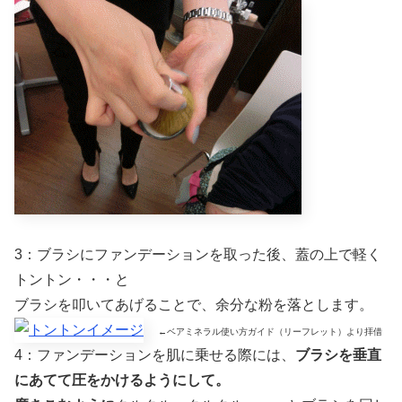
3：ブラシにファンデーションを取った後、蓋の上で軽く
トントン・・・と
ブラシを叩いてあげることで、余分な粉を落とします。
←ベアミネラル使い方ガイド（リーフレット）より拝借
4：ファンデーションを肌に乗せる際には、
ブラシを垂直
にあてて圧をかけるようにして。