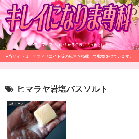
アラフィフ・アラカン！寄る年波に抗う術とは？！
■当サイトは、アフィリエイト等の広告を掲載して収益を得ています。
ヒマラヤ岩塩バスソルト
スキンケア