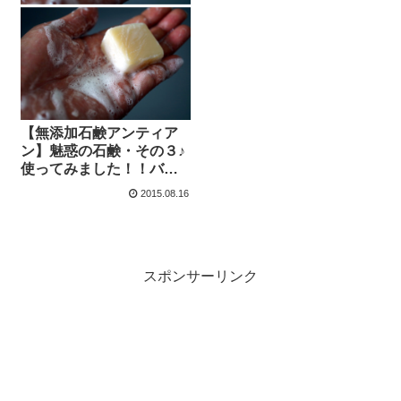
【無添加石鹸アンティア
ン】魅惑の石鹸・その３♪
使ってみました！！バス
ソルトも～
2015.08.16
スポンサーリンク