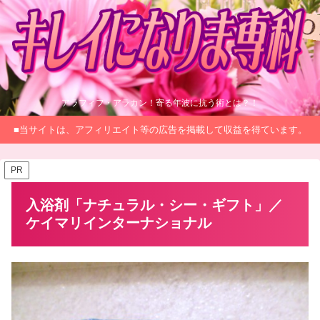
アラフィフ・アラカン！寄る年波に抗う術とは？！
■当サイトは、アフィリエイト等の広告を掲載して収益を得ています。
PR
入浴剤「ナチュラル・シー・ギフト」／
ケイマリインターナショナル