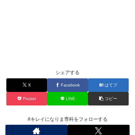
シェアする
X
Facebook
はてブ
Pocket
LINE
コピー
#キレイになりま専科をフォローする