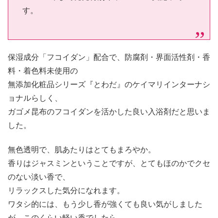
す。
保湿成分「フコイダン」配合で、防腐剤・界面活性剤・香
料・着色料未使用の
無添加化粧品シリーズ『とわだ』のケイマリインターナシ
ョナルらしく、
ガゴメ昆布のフコイダンを活かした良い入浴剤だと思いま
した。
無色透明で、肌あたりはとてもまろやか。
香りはジャスミンということですが、とてもほのかでクセ
のない淡い香で、
リラックスした気分になれます。
ワタシ的には、もう少し香が強くても良い気がしました
が、このくらい軽い香でしたら、