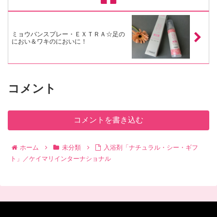
ミョウバンスプレー・ＥＸＴＲＡ☆足の
におい＆ワキのにおいに！
コメント
コメントを書き込む
ホーム
未分類
入浴剤「ナチュラル・シー・ギフ
ト」／ケイマリインターナショナル