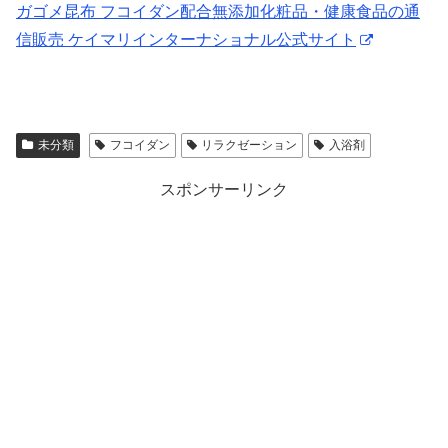
ガゴメ昆布 フコイダン配合無添加化粧品・健康食品の通
信販売 ケイマリインターナショナル公式サイト
未分類
フコイダン
リラクゼーション
入浴剤
スポンサーリンク